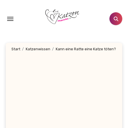
Zum
Inhalt
springen
Start
Katzenwissen
Kann eine Ratte eine Katze töten?