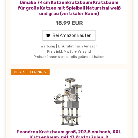
Dimaka 74cm Katzenkratzbaum Kratzbaum
für große Katzen mit Spielball Natursisal weiß
und grau (vertikaler Baum)
18,99 EUR
Bei Amazon kaufen
Werbung | Link führt nach Amazon
Preis inkl. MwSt. + Versand
Preise können sich bereits geändert haben
BESTSELLER NR. 2
Feandrea Kratzbaum groß, 203,5 cm hoch, XXL
Katzenbaum, mit 13 Kratzsäulen, 2