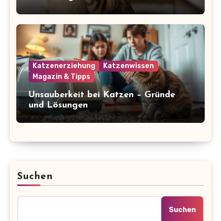
glücklich und gesund
Katzenerziehung
Katzenwissen
Magazin & Tipps
Unsauberkeit bei Katzen – Gründe
und Lösungen
Suchen
Suchen