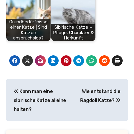
Grundbedürfnisse
einer Katze | Sind
Sibirische Katze –
Katzen
Pflege, Charakter &
anspruchslos?
Herkunft
Beitragsnavigation
Kann man eine
Wie entstand die
sibirische Katze alleine
Ragdoll Katze?
halten?