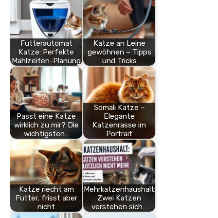
Futterautomat
Katze an Leine
Katze: Perfekte
gewöhnen – Tipps
Mahlzeiten-Planung
und Tricks
Somali Katze –
Passt eine Katze
Elegante
wirklich zu mir? Die
Katzenrasse im
wichtigsten…
Portrait
Katze riecht am
Mehrkatzenhaushalt:
Futter, frisst aber
Zwei Katzen
nicht
verstehen sich…