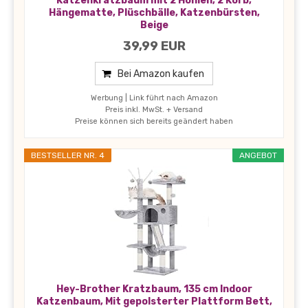
Katzenkratzbaum mit 2 Höhlen, 2 Korb,
Hängematte, Plüschbälle, Katzenbürsten,
Beige
39,99 EUR
Bei Amazon kaufen
Werbung | Link führt nach Amazon
Preis inkl. MwSt. + Versand
Preise können sich bereits geändert haben
BESTSELLER NR. 4
ANGEBOT
Hey-Brother Kratzbaum, 135 cm Indoor
Katzenbaum, Mit gepolsterter Plattform Bett,