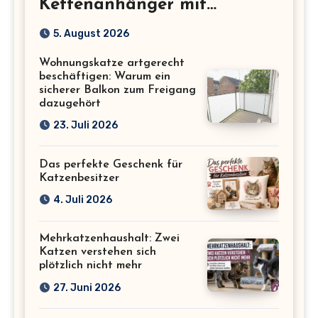
Kettenanhänger mit
Katzenmotiv für
5. August 2026
Katzenliebhaber
Wohnungskatze artgerecht
beschäftigen: Warum ein
sicherer Balkon zum Freigang
dazugehört
23. Juli 2026
Das perfekte Geschenk für
Katzenbesitzer
4. Juli 2026
Mehrkatzenhaushalt: Zwei
Katzen verstehen sich
plötzlich nicht mehr
27. Juni 2026