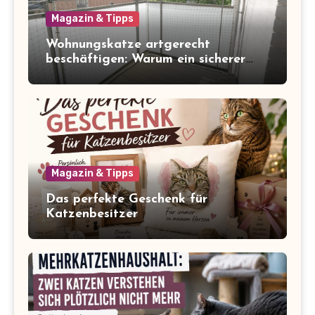
Magazin & Tipps
Wohnungskatze artgerecht
beschäftigen: Warum ein sicherer
Balkon zum Freigang dazugehört
Magazin & Tipps
Das perfekte Geschenk für
Katzenbesitzer