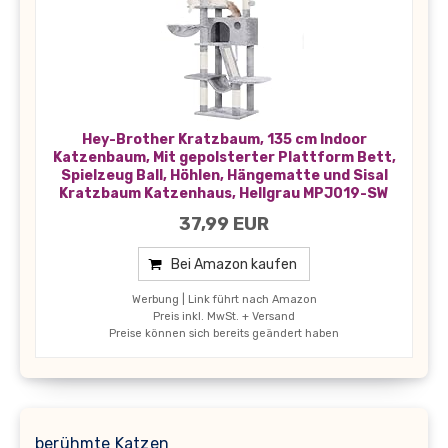
Hey-Brother Kratzbaum, 135 cm Indoor
Katzenbaum, Mit gepolsterter Plattform Bett,
Spielzeug Ball, Höhlen, Hängematte und Sisal
Kratzbaum Katzenhaus, Hellgrau MPJ019-SW
37,99 EUR
Bei Amazon kaufen
Werbung | Link führt nach Amazon
Preis inkl. MwSt. + Versand
Preise können sich bereits geändert haben
berühmte Katzen