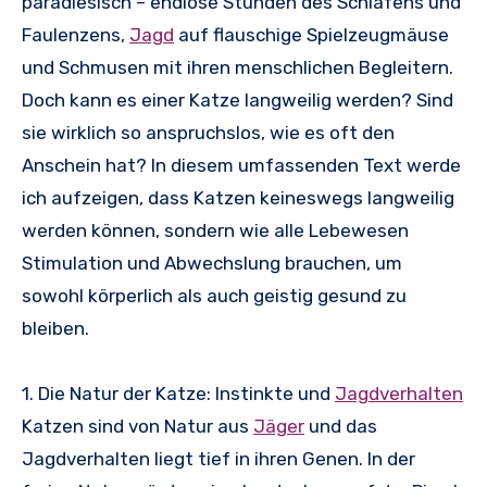
paradiesisch – endlose Stunden des Schlafens und
Faulenzens,
Jagd
auf flauschige Spielzeugmäuse
und Schmusen mit ihren menschlichen Begleitern.
Doch kann es einer Katze langweilig werden? Sind
sie wirklich so anspruchslos, wie es oft den
Anschein hat? In diesem umfassenden Text werde
ich aufzeigen, dass Katzen keineswegs langweilig
werden können, sondern wie alle Lebewesen
Stimulation und Abwechslung brauchen, um
sowohl körperlich als auch geistig gesund zu
bleiben.
1. Die Natur der Katze: Instinkte und
Jagdverhalten
Katzen sind von Natur aus
Jäger
und das
Jagdverhalten liegt tief in ihren Genen. In der