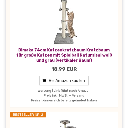
Dimaka 74cm Katzenkratzbaum Kratzbaum
für große Katzen mit Spielball Natursisal weiß
und grau (vertikaler Baum)
18,99 EUR
Bei Amazon kaufen
Werbung | Link führt nach Amazon
Preis inkl. MwSt. + Versand
Preise können sich bereits geändert haben
BESTSELLER NR. 2