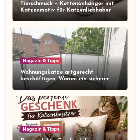
Tierschmuck – Kettenanhänger mit
Katzenmotiv für Katzenliebhaber
Magazin & Tipps
Wohnungskatze artgerecht
beschäftigen: Warum ein sicherer
Balkon zum Freigang dazugehört
Magazin & Tipps