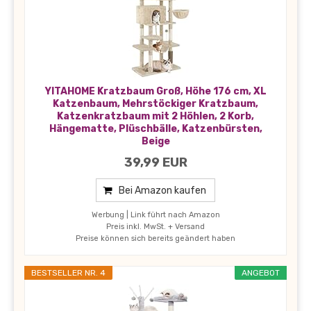
YITAHOME Kratzbaum Groß, Höhe 176 cm, XL
Katzenbaum, Mehrstöckiger Kratzbaum,
Katzenkratzbaum mit 2 Höhlen, 2 Korb,
Hängematte, Plüschbälle, Katzenbürsten,
Beige
39,99 EUR
Bei Amazon kaufen
Werbung | Link führt nach Amazon
Preis inkl. MwSt. + Versand
Preise können sich bereits geändert haben
BESTSELLER NR. 4
ANGEBOT