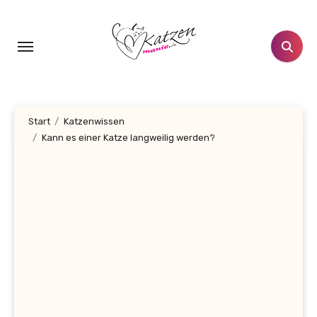
Zum
Inhalt
springen
Start
Katzenwissen
Kann es einer Katze langweilig werden?