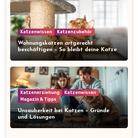
Katzenwissen
Katzenzubehör
Wohnungskatzen artgerecht
beschäftigen – So bleibt deine Katze
glücklich und gesund
Katzenerziehung
Katzenwissen
Magazin & Tipps
Unsauberkeit bei Katzen – Gründe
und Lösungen