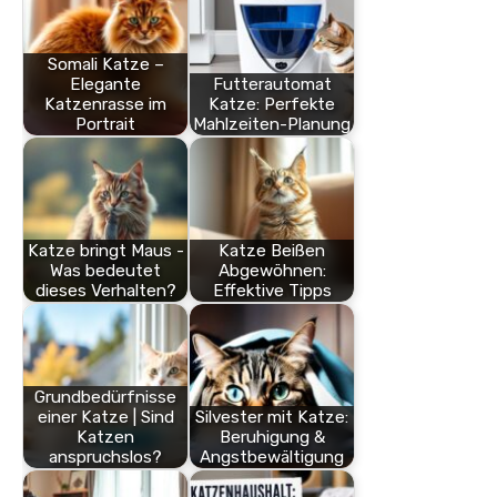
Somali Katze –
Elegante
Futterautomat
Katzenrasse im
Katze: Perfekte
Portrait
Mahlzeiten-Planung
Katze bringt Maus -
Katze Beißen
Was bedeutet
Abgewöhnen:
dieses Verhalten?
Effektive Tipps
Grundbedürfnisse
einer Katze | Sind
Silvester mit Katze:
Katzen
Beruhigung &
anspruchslos?
Angstbewältigung