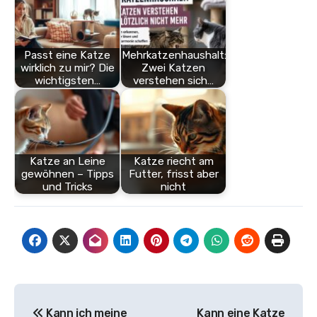
Passt eine Katze
Mehrkatzenhaushalt:
wirklich zu mir? Die
Zwei Katzen
wichtigsten…
verstehen sich…
Katze an Leine
Katze riecht am
gewöhnen – Tipps
Futter, frisst aber
und Tricks
nicht
Beitragsnavigation
Kann ich meine
Kann eine Katze