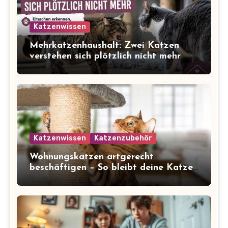
Katzenwissen
Mehrkatzenhaushalt: Zwei Katzen
verstehen sich plötzlich nicht mehr
Katzenwissen
Katzenzubehör
Wohnungskatzen artgerecht
beschäftigen – So bleibt deine Katze
glücklich und gesund