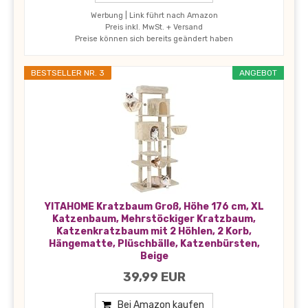
Werbung | Link führt nach Amazon
Preis inkl. MwSt. + Versand
Preise können sich bereits geändert haben
BESTSELLER NR. 3
ANGEBOT
YITAHOME Kratzbaum Groß, Höhe 176 cm, XL
Katzenbaum, Mehrstöckiger Kratzbaum,
Katzenkratzbaum mit 2 Höhlen, 2 Korb,
Hängematte, Plüschbälle, Katzenbürsten,
Beige
39,99 EUR
Bei Amazon kaufen