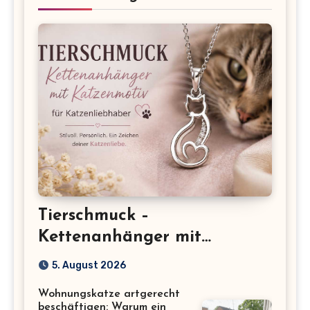
Tierschmuck –
Kettenanhänger mit
Katzenmotiv für
5. August 2026
Katzenliebhaber
Wohnungskatze artgerecht
beschäftigen: Warum ein