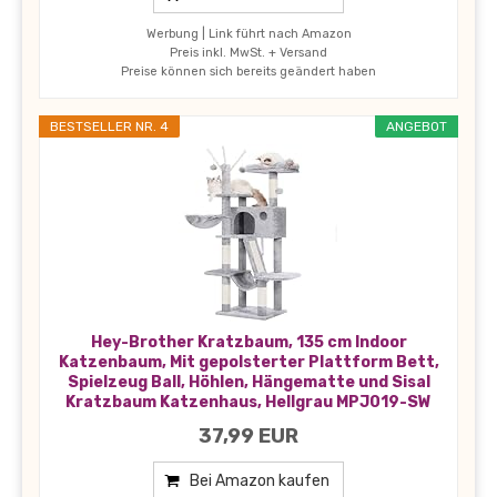
Werbung | Link führt nach Amazon
Preis inkl. MwSt. + Versand
Preise können sich bereits geändert haben
BESTSELLER NR. 4
ANGEBOT
Hey-Brother Kratzbaum, 135 cm Indoor
Katzenbaum, Mit gepolsterter Plattform Bett,
Spielzeug Ball, Höhlen, Hängematte und Sisal
Kratzbaum Katzenhaus, Hellgrau MPJ019-SW
37,99 EUR
Bei Amazon kaufen