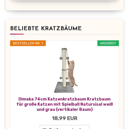
BELIEBTE KRATZBÄUME
BESTSELLER NR. 1
ANGEBOT
Dimaka 74cm Katzenkratzbaum Kratzbaum
für große Katzen mit Spielball Natursisal weiß
und grau (vertikaler Baum)
18,99 EUR