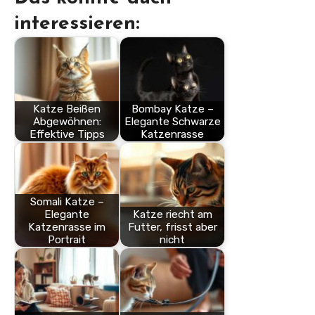
interessieren:
Katze Beißen
Bombay Katze –
Abgewöhnen:
Elegante Schwarze
Effektive Tipps
Katzenrasse
Somali Katze –
Elegante
Katze riecht am
Katzenrasse im
Futter, frisst aber
Portrait
nicht