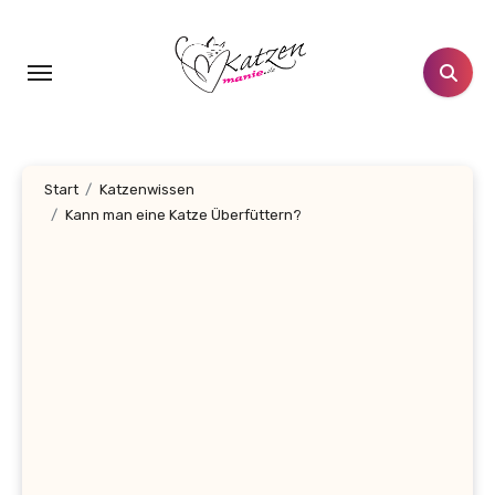
Zum
Inhalt
springen
Start
Katzenwissen
Kann man eine Katze Überfüttern?