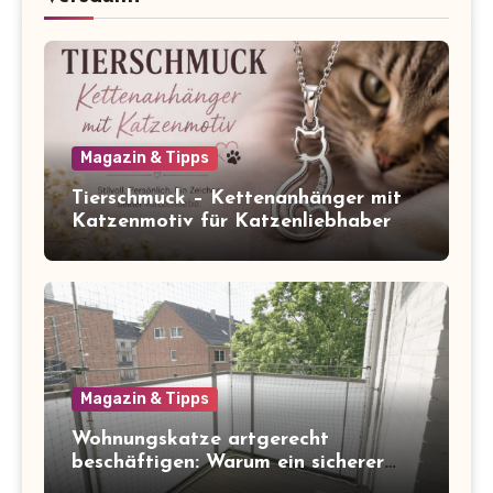
Magazin & Tipps
Tierschmuck – Kettenanhänger mit
Katzenmotiv für Katzenliebhaber
Magazin & Tipps
Wohnungskatze artgerecht
beschäftigen: Warum ein sicherer
Balkon zum Freigang dazugehört