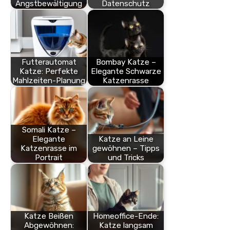
Angstbewältigung
Datenschutz
Futterautomat
Bombay Katze –
Katze: Perfekte
Elegante Schwarze
Mahlzeiten-Planung
Katzenrasse
Somali Katze –
Elegante
Katze an Leine
Katzenrasse im
gewöhnen – Tipps
Portrait
und Tricks
Katze Beißen
Homeoffice-Ende:
Abgewöhnen:
Katze langsam