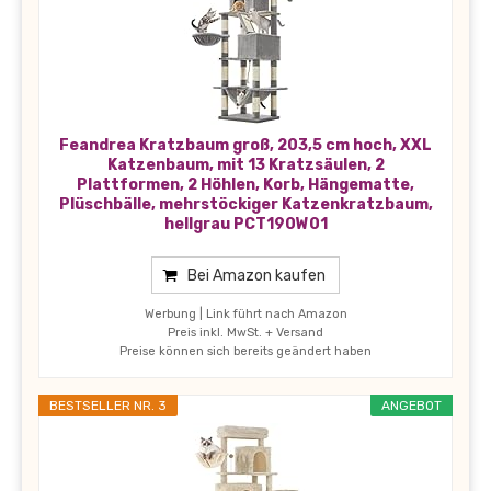
Feandrea Kratzbaum groß, 203,5 cm hoch, XXL
Katzenbaum, mit 13 Kratzsäulen, 2
Plattformen, 2 Höhlen, Korb, Hängematte,
Plüschbälle, mehrstöckiger Katzenkratzbaum,
hellgrau PCT190W01
Bei Amazon kaufen
Werbung | Link führt nach Amazon
Preis inkl. MwSt. + Versand
Preise können sich bereits geändert haben
BESTSELLER NR. 3
ANGEBOT