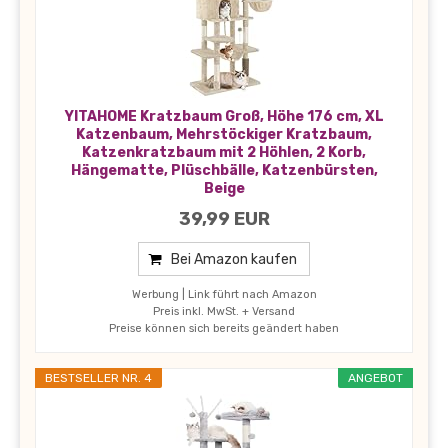
YITAHOME Kratzbaum Groß, Höhe 176 cm, XL
Katzenbaum, Mehrstöckiger Kratzbaum,
Katzenkratzbaum mit 2 Höhlen, 2 Korb,
Hängematte, Plüschbälle, Katzenbürsten,
Beige
39,99 EUR
Bei Amazon kaufen
Werbung | Link führt nach Amazon
Preis inkl. MwSt. + Versand
Preise können sich bereits geändert haben
BESTSELLER NR. 4
ANGEBOT