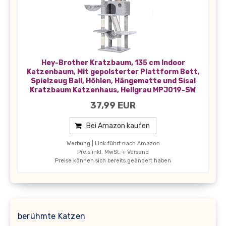
Hey-Brother Kratzbaum, 135 cm Indoor
Katzenbaum, Mit gepolsterter Plattform Bett,
Spielzeug Ball, Höhlen, Hängematte und Sisal
Kratzbaum Katzenhaus, Hellgrau MPJ019-SW
37,99 EUR
Bei Amazon kaufen
Werbung | Link führt nach Amazon
Preis inkl. MwSt. + Versand
Preise können sich bereits geändert haben
berühmte Katzen