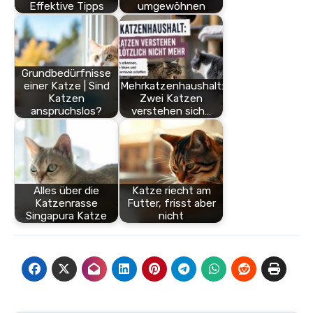
Effektive Tipps
umgewöhnen
Grundbedürfnisse
einer Katze | Sind
Mehrkatzenhaushalt:
Katzen
Zwei Katzen
anspruchslos?
verstehen sich…
Alles über die
Katze riecht am
Katzenrasse
Futter, frisst aber
Singapura Katze
nicht