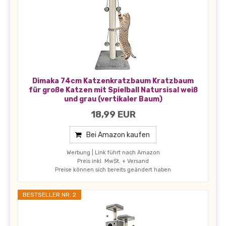
Dimaka 74cm Katzenkratzbaum Kratzbaum
für große Katzen mit Spielball Natursisal weiß
und grau (vertikaler Baum)
18,99 EUR
Bei Amazon kaufen
Werbung | Link führt nach Amazon
Preis inkl. MwSt. + Versand
Preise können sich bereits geändert haben
BESTSELLER NR. 2