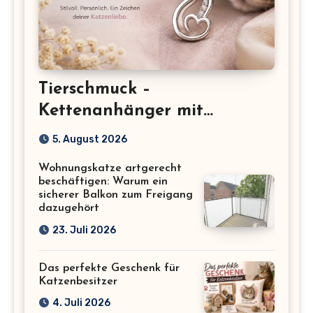
Tierschmuck –
Kettenanhänger mit
Katzenmotiv für
5. August 2026
Katzenliebhaber
Wohnungskatze artgerecht
beschäftigen: Warum ein
sicherer Balkon zum Freigang
dazugehört
23. Juli 2026
Das perfekte Geschenk für
Katzenbesitzer
4. Juli 2026