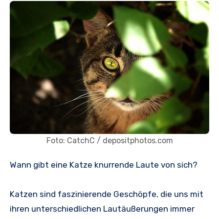
Foto: CatchC / depositphotos.com
Wann gibt eine Katze knurrende Laute von sich?
Katzen sind faszinierende Geschöpfe, die uns mit
ihren unterschiedlichen Lautäußerungen immer