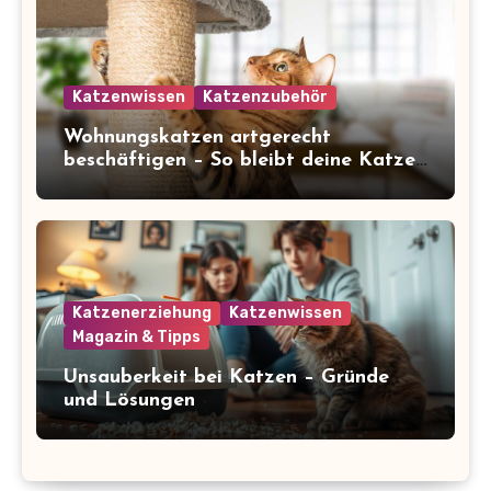
Katzenwissen
Katzenzubehör
Wohnungskatzen artgerecht
beschäftigen – So bleibt deine Katze
glücklich und gesund
Katzenerziehung
Katzenwissen
Magazin & Tipps
Unsauberkeit bei Katzen – Gründe
und Lösungen