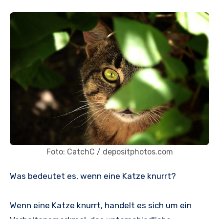
Foto: CatchC / depositphotos.com
Was bedeutet es, wenn eine Katze knurrt?
Wenn eine Katze knurrt, handelt es sich um ein