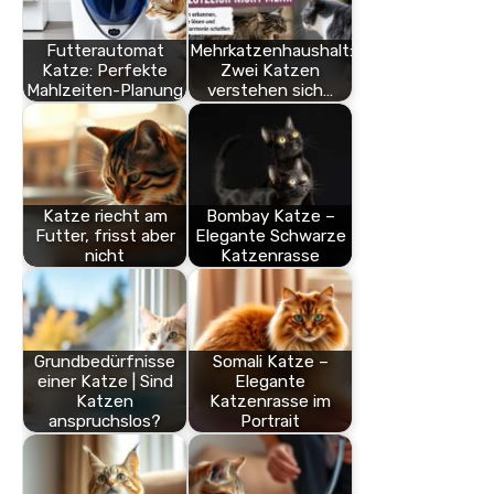
Futterautomat
Mehrkatzenhaushalt:
Katze: Perfekte
Zwei Katzen
Mahlzeiten-Planung
verstehen sich…
Katze riecht am
Bombay Katze –
Futter, frisst aber
Elegante Schwarze
nicht
Katzenrasse
Grundbedürfnisse
Somali Katze –
einer Katze | Sind
Elegante
Katzen
Katzenrasse im
anspruchslos?
Portrait