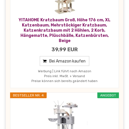
YITAHOME Kratzbaum Groß, Höhe 176 cm, XL
Katzenbaum, Mehrstöckiger Kratzbaum,
Katzenkratzbaum mit 2 Höhlen, 2 Korb,
Hängematte, Plüschbälle, Katzenbürsten,
Beige
39,99 EUR
Bei Amazon kaufen
Werbung | Link führt nach Amazon
Preis inkl. MwSt. + Versand
Preise können sich bereits geändert haben
BESTSELLER NR. 4
ANGEBOT