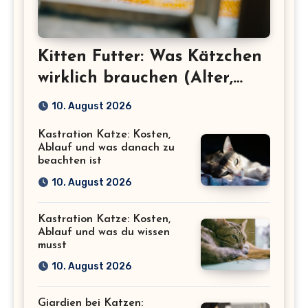
Kitten Futter: Was Kätzchen
wirklich brauchen (Alter,
Menge, Inhaltsstoffe)
10. August 2026
Kastration Katze: Kosten,
Ablauf und was danach zu
beachten ist
10. August 2026
Kastration Katze: Kosten,
Ablauf und was du wissen
musst
10. August 2026
Giardien bei Katzen: