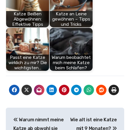
Katze Beißen
Katze an Leine
Abgewöhnen:
gewöhnen – Tipps
Effektive Tipps
und Tricks
Passt eine Katze
Warum beobachtet
wirklich zu mir? Die
mich meine Katze
wichtigsten…
beim Schlafen?
Beitragsnavigation
Warum nimmt meine
Wie alt ist eine Katze
Katze ab obwohl sie
mit 9 Monaten?