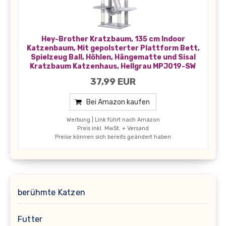
Hey-Brother Kratzbaum, 135 cm Indoor
Katzenbaum, Mit gepolsterter Plattform Bett,
Spielzeug Ball, Höhlen, Hängematte und Sisal
Kratzbaum Katzenhaus, Hellgrau MPJ019-SW
37,99 EUR
Bei Amazon kaufen
Werbung | Link führt nach Amazon
Preis inkl. MwSt. + Versand
Preise können sich bereits geändert haben
berühmte Katzen
Futter