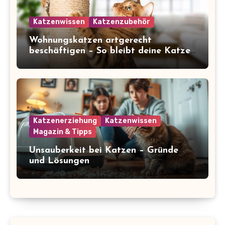
Katzenwissen
Katzenzubehör
Wohnungskatzen artgerecht
beschäftigen – So bleibt deine Katze
glücklich und gesund
Katzenerziehung
Katzenwissen
Magazin & Tipps
Unsauberkeit bei Katzen – Gründe
und Lösungen