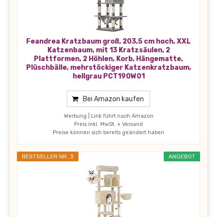
Feandrea Kratzbaum groß, 203,5 cm hoch, XXL
Katzenbaum, mit 13 Kratzsäulen, 2
Plattformen, 2 Höhlen, Korb, Hängematte,
Plüschbälle, mehrstöckiger Katzenkratzbaum,
hellgrau PCT190W01
Bei Amazon kaufen
Werbung | Link führt nach Amazon
Preis inkl. MwSt. + Versand
Preise können sich bereits geändert haben
BESTSELLER NR. 3
ANGEBOT