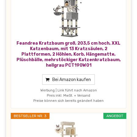
Feandrea Kratzbaum groß, 203,5 cm hoch, XXL
Katzenbaum, mit 13 Kratzsäulen, 2
Plattformen, 2 Höhlen, Korb, Hängematte,
Plüschbälle, mehrstöckiger Katzenkratzbaum,
hellgrau PCT190W01
Bei Amazon kaufen
Werbung | Link führt nach Amazon
Preis inkl. MwSt. + Versand
Preise können sich bereits geändert haben
BESTSELLER NR. 3
ANGEBOT