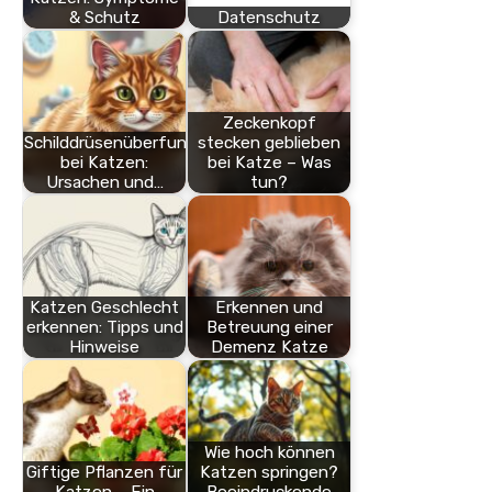
& Schutz
Datenschutz
Zeckenkopf
Schilddrüsenüberfunktion
stecken geblieben
bei Katzen:
bei Katze – Was
Ursachen und…
tun?
Katzen Geschlecht
Erkennen und
erkennen: Tipps und
Betreuung einer
Hinweise
Demenz Katze
Wie hoch können
Giftige Pflanzen für
Katzen springen?