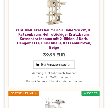
YITAHOME Kratzbaum Groß, Höhe 176 cm, XL
Katzenbaum, Mehrstöckiger Kratzbaum,
Katzenkratzbaum mit 2 Höhlen, 2 Korb,
Hängematte, Plüschbälle, Katzenbürsten,
Beige
39,99 EUR
Bei Amazon kaufen
Werbung | Link führt nach Amazon
Preis inkl. MwSt. + Versand
Preise können sich bereits geändert haben
BESTSELLER NR. 4
ANGEBOT