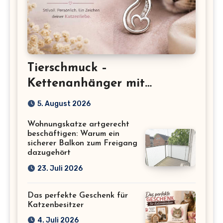
Tierschmuck –
Kettenanhänger mit
Katzenmotiv für
5. August 2026
Katzenliebhaber
Wohnungskatze artgerecht
beschäftigen: Warum ein
sicherer Balkon zum Freigang
dazugehört
23. Juli 2026
Das perfekte Geschenk für
Katzenbesitzer
4. Juli 2026