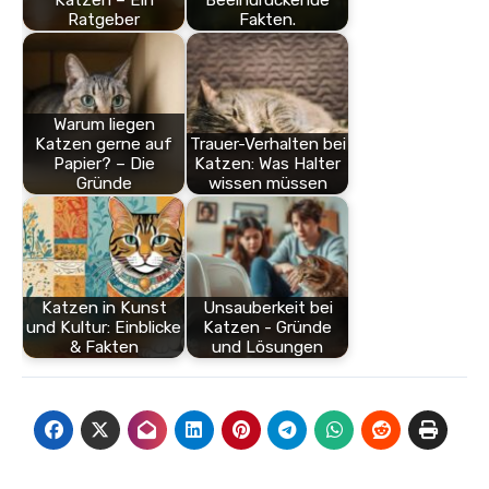
Katzen – Ein
Beeindruckende
Ratgeber
Fakten.
Warum liegen
Katzen gerne auf
Trauer-Verhalten bei
Papier? – Die
Katzen: Was Halter
Gründe
wissen müssen
Katzen in Kunst
Unsauberkeit bei
und Kultur: Einblicke
Katzen - Gründe
& Fakten
und Lösungen