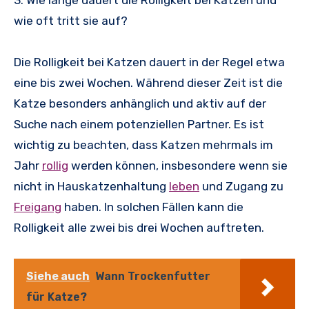
3. Wie lange dauert die Rolligkeit bei Katzen und
wie oft tritt sie auf?
Die Rolligkeit bei Katzen dauert in der Regel etwa
eine bis zwei Wochen. Während dieser Zeit ist die
Katze besonders anhänglich und aktiv auf der
Suche nach einem potenziellen Partner. Es ist
wichtig zu beachten, dass Katzen mehrmals im
Jahr
rollig
werden können, insbesondere wenn sie
nicht in Hauskatzenhaltung
leben
und Zugang zu
Freigang
haben. In solchen Fällen kann die
Rolligkeit alle zwei bis drei Wochen auftreten.
Siehe auch
Wann Trockenfutter
für Katze?