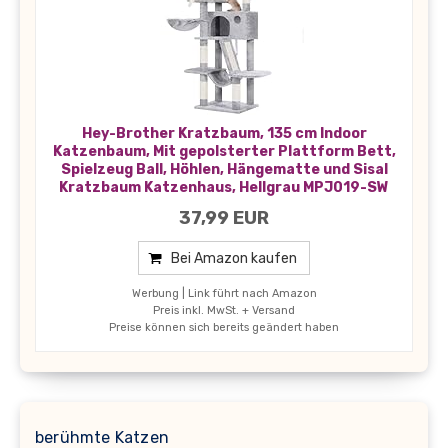
Hey-Brother Kratzbaum, 135 cm Indoor
Katzenbaum, Mit gepolsterter Plattform Bett,
Spielzeug Ball, Höhlen, Hängematte und Sisal
Kratzbaum Katzenhaus, Hellgrau MPJ019-SW
37,99 EUR
Bei Amazon kaufen
Werbung | Link führt nach Amazon
Preis inkl. MwSt. + Versand
Preise können sich bereits geändert haben
berühmte Katzen