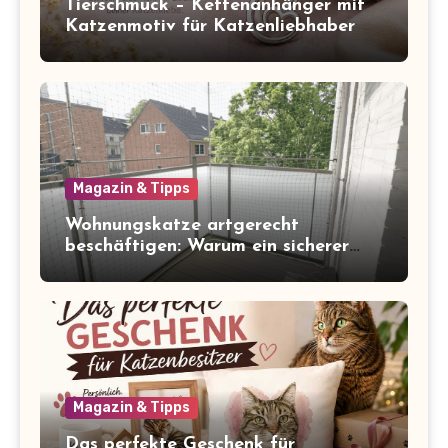
Tierschmuck – Kettenanhänger mit
Katzenmotiv für Katzenliebhaber
Magazin & Tipps
Wohnungskatze artgerecht
beschäftigen: Warum ein sicherer
Balkon zum Freigang dazugehört
Magazin & Tipps
Das perfekte Geschenk für