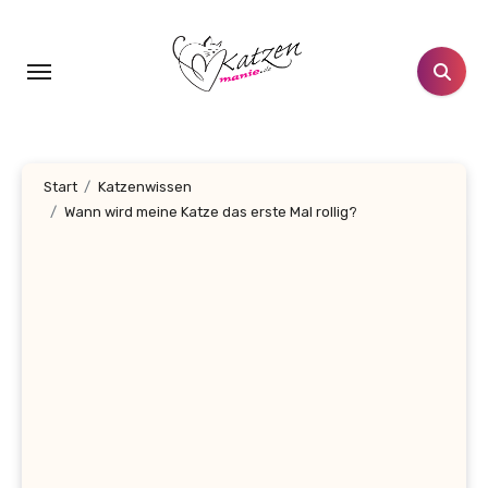
Zum
Inhalt
springen
Start
Katzenwissen
Wann wird meine Katze das erste Mal rollig?