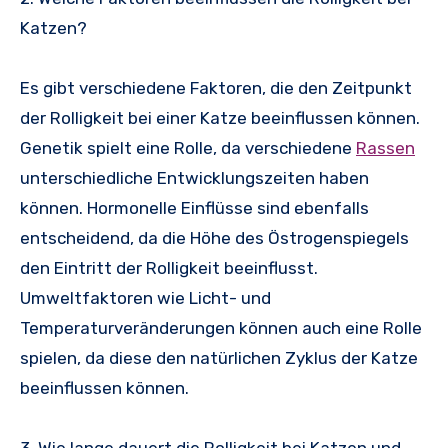
Katzen?
Es gibt verschiedene Faktoren, die den Zeitpunkt
der Rolligkeit bei einer Katze beeinflussen können.
Genetik spielt eine Rolle, da verschiedene
Rassen
unterschiedliche Entwicklungszeiten haben
können. Hormonelle Einflüsse sind ebenfalls
entscheidend, da die Höhe des Östrogenspiegels
den Eintritt der Rolligkeit beeinflusst.
Umweltfaktoren wie Licht- und
Temperaturveränderungen können auch eine Rolle
spielen, da diese den natürlichen Zyklus der Katze
beeinflussen können.