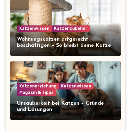
Katzenwissen
Katzenzubehör
Wohnungskatzen artgerecht
beschäftigen – So bleibt deine Katze
glücklich und gesund
Katzenerziehung
Katzenwissen
Magazin & Tipps
Unsauberkeit bei Katzen – Gründe
und Lösungen