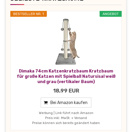
BESTSELLER NR. 1
ANGEBOT
Dimaka 74cm Katzenkratzbaum Kratzbaum
für große Katzen mit Spielball Natursisal weiß
und grau (vertikaler Baum)
18,99 EUR
Bei Amazon kaufen
Werbung | Link führt nach Amazon
Preis inkl. MwSt. + Versand
Preise können sich bereits geändert haben