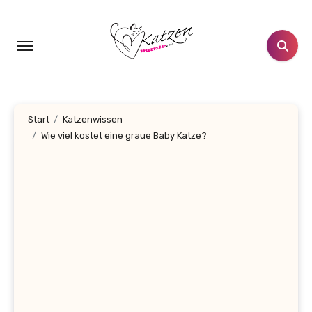
Zum
Inhalt
springen
Start
Katzenwissen
Wie viel kostet eine graue Baby Katze?