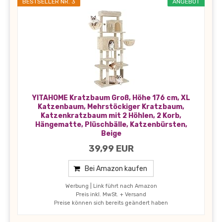
BESTSELLER NR. 3
ANGEBOT
YITAHOME Kratzbaum Groß, Höhe 176 cm, XL
Katzenbaum, Mehrstöckiger Kratzbaum,
Katzenkratzbaum mit 2 Höhlen, 2 Korb,
Hängematte, Plüschbälle, Katzenbürsten,
Beige
39,99 EUR
Bei Amazon kaufen
Werbung | Link führt nach Amazon
Preis inkl. MwSt. + Versand
Preise können sich bereits geändert haben