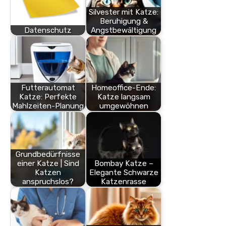
Silvester mit Katze:
Beruhigung &
Datenschutz
Angstbewältigung
Futterautomat
Homeoffice-Ende:
Katze: Perfekte
Katze langsam
Mahlzeiten-Planung
umgewöhnen
Grundbedürfnisse
einer Katze | Sind
Bombay Katze –
Katzen
Elegante Schwarze
anspruchslos?
Katzenrasse