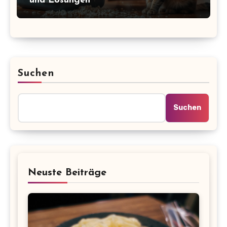
und Lösungen
Suchen
Suchen
Neuste Beiträge