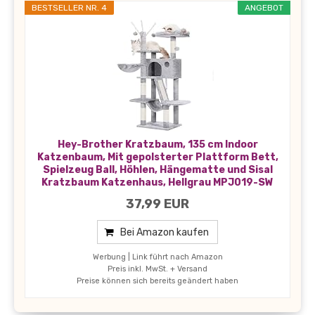
BESTSELLER NR. 4
ANGEBOT
Hey-Brother Kratzbaum, 135 cm Indoor
Katzenbaum, Mit gepolsterter Plattform Bett,
Spielzeug Ball, Höhlen, Hängematte und Sisal
Kratzbaum Katzenhaus, Hellgrau MPJ019-SW
37,99 EUR
Bei Amazon kaufen
Werbung | Link führt nach Amazon
Preis inkl. MwSt. + Versand
Preise können sich bereits geändert haben