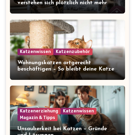
verstehen sich plötzlich nicht mehr
Katzenwissen
Katzenzubehör
Wohnungskatzen artgerecht
beschäftigen – So bleibt deine Katze
glücklich und gesund
Katzenerziehung
Katzenwissen
Magazin & Tipps
Unsauberkeit bei Katzen – Gründe