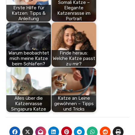
Somali Katze –
Erste Hilfe für
Elegante
Katzen: Tipps &
Katzenrasse im
Anleitung
Portrait
Warum beobachtet
Finde heraus:
mich meine Katze
Welche Katze passt
beim Schlafen?
zu mir?
Alles über die
Katze an Leine
Katzenrasse
gewöhnen – Tipps
Singapura Katze
und Tricks