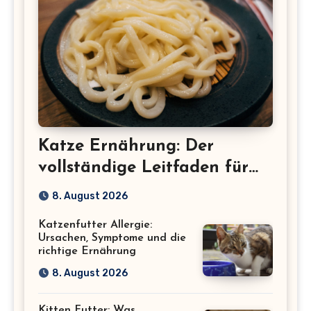
Katze Ernährung: Der
vollständige Leitfaden für
eine gesunde Katze
8. August 2026
Katzenfutter Allergie:
Ursachen, Symptome und die
richtige Ernährung
8. August 2026
Kitten Futter: Was