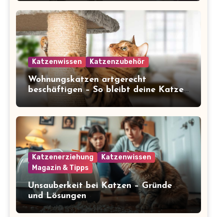
Katzenwissen
Katzenzubehör
Wohnungskatzen artgerecht
beschäftigen – So bleibt deine Katze
glücklich und gesund
Katzenerziehung
Katzenwissen
Magazin & Tipps
Unsauberkeit bei Katzen – Gründe
und Lösungen