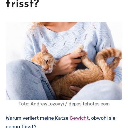
frisst?
Foto: AndrewLozovyi / depositphotos.com
Warum verliert meine Katze
Gewicht
, obwohl sie
genug frisst?