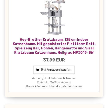
Hey-Brother Kratzbaum, 135 cm Indoor
Katzenbaum, Mit gepolsterter Plattform Bett,
Spielzeug Ball, Höhlen, Hängematte und Sisal
Kratzbaum Katzenhaus, Hellgrau MPJ019-SW
37,99 EUR
Bei Amazon kaufen
Werbung | Link führt nach Amazon
Preis inkl. MwSt. + Versand
Preise können sich bereits geändert haben