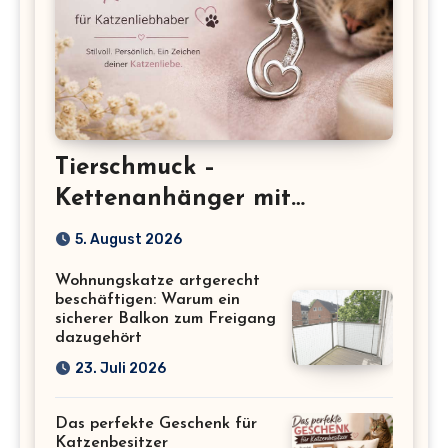
Tierschmuck –
Kettenanhänger mit
Katzenmotiv für
5. August 2026
Katzenliebhaber
Wohnungskatze artgerecht
beschäftigen: Warum ein
sicherer Balkon zum Freigang
dazugehört
23. Juli 2026
Das perfekte Geschenk für
Katzenbesitzer