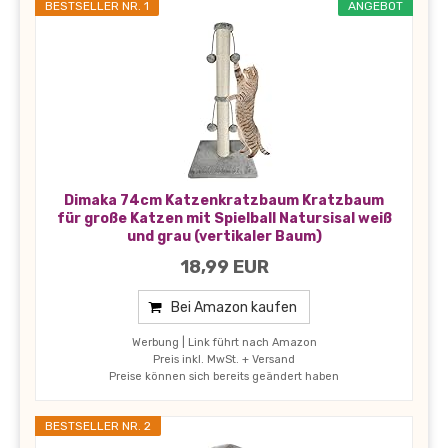
BESTSELLER NR. 1
ANGEBOT
Dimaka 74cm Katzenkratzbaum Kratzbaum
für große Katzen mit Spielball Natursisal weiß
und grau (vertikaler Baum)
18,99 EUR
Bei Amazon kaufen
Werbung | Link führt nach Amazon
Preis inkl. MwSt. + Versand
Preise können sich bereits geändert haben
BESTSELLER NR. 2