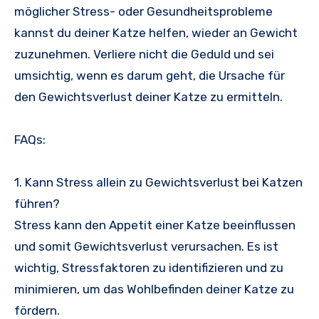
möglicher Stress- oder Gesundheitsprobleme
kannst du deiner Katze helfen, wieder an Gewicht
zuzunehmen. Verliere nicht die Geduld und sei
umsichtig, wenn es darum geht, die Ursache für
den Gewichtsverlust deiner Katze zu ermitteln.
FAQs:
1. Kann Stress allein zu Gewichtsverlust bei Katzen
führen?
Stress kann den Appetit einer Katze beeinflussen
und somit Gewichtsverlust verursachen. Es ist
wichtig, Stressfaktoren zu identifizieren und zu
minimieren, um das Wohlbefinden deiner Katze zu
fördern.