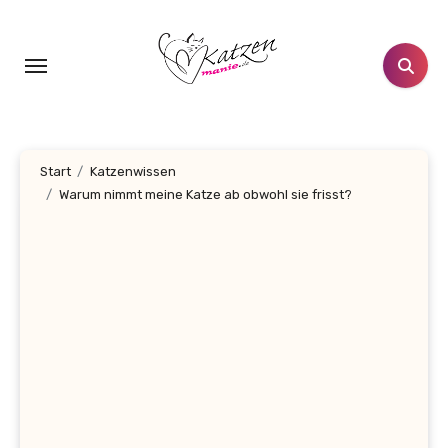
Zum
Inhalt
springen
Start
Katzenwissen
Warum nimmt meine Katze ab obwohl sie frisst?