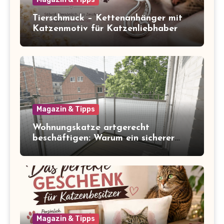
Tierschmuck – Kettenanhänger mit
Katzenmotiv für Katzenliebhaber
Magazin & Tipps
Wohnungskatze artgerecht
beschäftigen: Warum ein sicherer
Balkon zum Freigang dazugehört
Magazin & Tipps