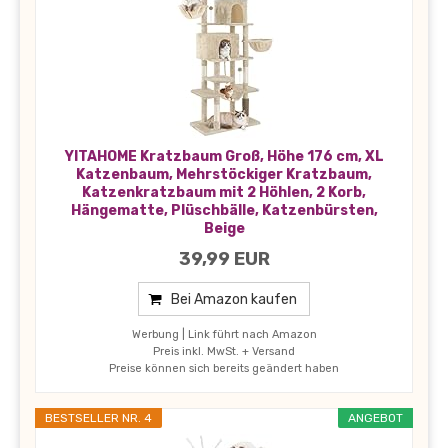
YITAHOME Kratzbaum Groß, Höhe 176 cm, XL
Katzenbaum, Mehrstöckiger Kratzbaum,
Katzenkratzbaum mit 2 Höhlen, 2 Korb,
Hängematte, Plüschbälle, Katzenbürsten,
Beige
39,99 EUR
Bei Amazon kaufen
Werbung | Link führt nach Amazon
Preis inkl. MwSt. + Versand
Preise können sich bereits geändert haben
BESTSELLER NR. 4
ANGEBOT