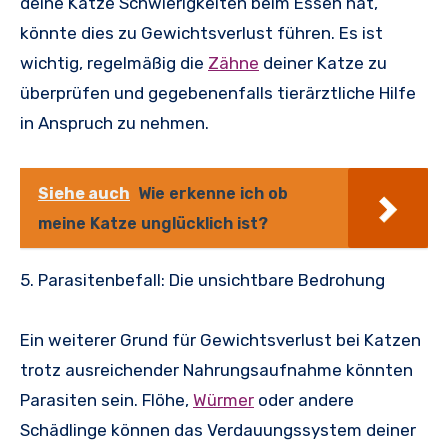
deine Katze Schwierigkeiten beim Essen hat,
könnte dies zu Gewichtsverlust führen. Es ist
wichtig, regelmäßig die
Zähne
deiner Katze zu
überprüfen und gegebenenfalls tierärztliche Hilfe
in Anspruch zu nehmen.
Siehe auch
Wie erkenne ich ob
meine Katze unglücklich ist?
5. Parasitenbefall: Die unsichtbare Bedrohung
Ein weiterer Grund für Gewichtsverlust bei Katzen
trotz ausreichender Nahrungsaufnahme könnten
Parasiten sein. Flöhe,
Würmer
oder andere
Schädlinge können das Verdauungssystem deiner