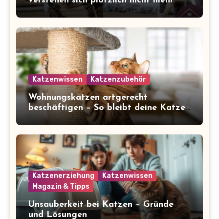
verstehen sich plötzlich nicht mehr
Katzenwissen
Katzenzubehör
Wohnungskatzen artgerecht
beschäftigen – So bleibt deine Katze
glücklich und gesund
Katzenerziehung
Katzenwissen
Magazin & Tipps
Unsauberkeit bei Katzen – Gründe
und Lösungen