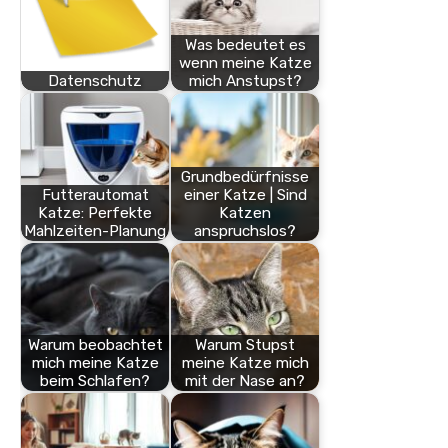
Was bedeutet es
wenn meine Katze
Datenschutz
mich Anstupst?
Grundbedürfnisse
Futterautomat
einer Katze | Sind
Katze: Perfekte
Katzen
Mahlzeiten-Planung
anspruchslos?
Warum beobachtet
Warum Stupst
mich meine Katze
meine Katze mich
beim Schlafen?
mit der Nase an?