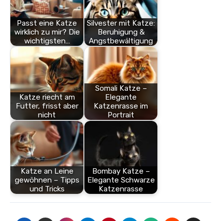
Passt eine Katze
Silvester mit Katze:
wirklich zu mir? Die
Beruhigung &
wichtigsten…
Angstbewältigung
Somali Katze –
Katze riecht am
Elegante
Futter, frisst aber
Katzenrasse im
nicht
Portrait
Katze an Leine
Bombay Katze –
gewöhnen – Tipps
Elegante Schwarze
und Tricks
Katzenrasse