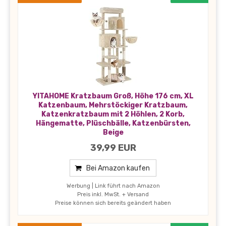
YITAHOME Kratzbaum Groß, Höhe 176 cm, XL
Katzenbaum, Mehrstöckiger Kratzbaum,
Katzenkratzbaum mit 2 Höhlen, 2 Korb,
Hängematte, Plüschbälle, Katzenbürsten,
Beige
39,99 EUR
Bei Amazon kaufen
Werbung | Link führt nach Amazon
Preis inkl. MwSt. + Versand
Preise können sich bereits geändert haben