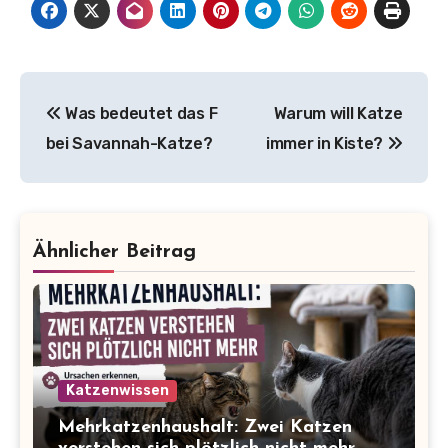
Beitragsnavigation
Was bedeutet das F
Warum will Katze
bei Savannah-Katze?
immer in Kiste?
Ähnlicher Beitrag
Katzenwissen
Mehrkatzenhaushalt: Zwei Katzen