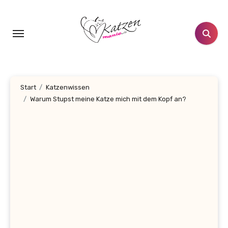
Zum
Inhalt
springen
Start
Katzenwissen
Warum Stupst meine Katze mich mit dem Kopf an?