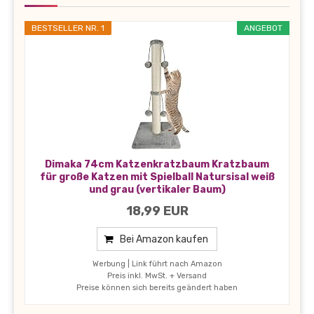
BESTSELLER NR. 1
ANGEBOT
Dimaka 74cm Katzenkratzbaum Kratzbaum
für große Katzen mit Spielball Natursisal weiß
und grau (vertikaler Baum)
18,99 EUR
Bei Amazon kaufen
Werbung | Link führt nach Amazon
Preis inkl. MwSt. + Versand
Preise können sich bereits geändert haben