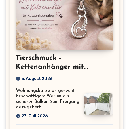
Tierschmuck –
Kettenanhänger mit
Katzenmotiv für
5. August 2026
Katzenliebhaber
Wohnungskatze artgerecht
beschäftigen: Warum ein
sicherer Balkon zum Freigang
dazugehört
23. Juli 2026