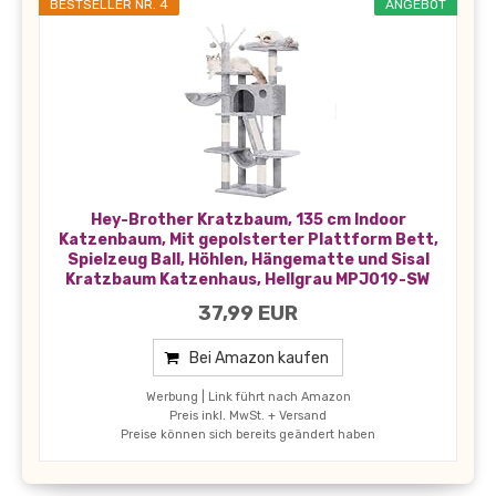
BESTSELLER NR. 4
ANGEBOT
Hey-Brother Kratzbaum, 135 cm Indoor
Katzenbaum, Mit gepolsterter Plattform Bett,
Spielzeug Ball, Höhlen, Hängematte und Sisal
Kratzbaum Katzenhaus, Hellgrau MPJ019-SW
37,99 EUR
Bei Amazon kaufen
Werbung | Link führt nach Amazon
Preis inkl. MwSt. + Versand
Preise können sich bereits geändert haben