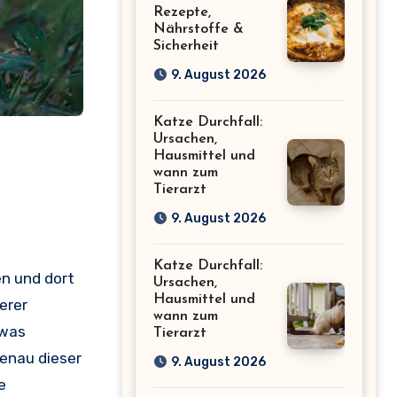
Rezepte,
Nährstoffe &
Sicherheit
9. August 2026
Katze Durchfall:
Ursachen,
Hausmittel und
wann zum
Tierarzt
9. August 2026
Katze Durchfall:
en und dort
Ursachen,
Hausmittel und
erer
wann zum
 was
Tierarzt
genau dieser
9. August 2026
e