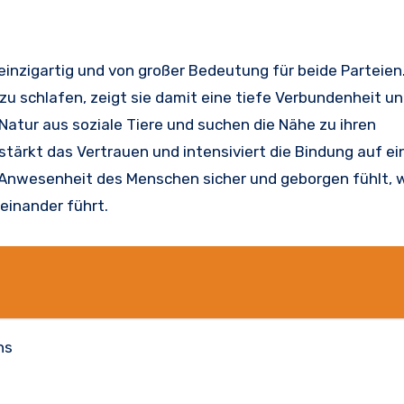
inzigartig und von großer Bedeutung für beide Parteien
 zu schlafen, zeigt sie damit eine tiefe Verbundenheit u
Natur aus soziale Tiere und suchen die Nähe zu ihren
ärkt das Vertrauen und intensiviert die Bindung auf ei
er Anwesenheit des Menschen sicher und geborgen fühlt, 
einander führt.
ns