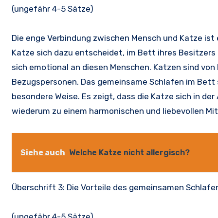
(ungefähr 4-5 Sätze)
Die enge Verbindung zwischen Mensch und Katze ist e
Katze sich dazu entscheidet, im Bett ihres Besitzers
sich emotional an diesen Menschen. Katzen sind von 
Bezugspersonen. Das gemeinsame Schlafen im Bett st
besondere Weise. Es zeigt, dass die Katze sich in d
wiederum zu einem harmonischen und liebevollen Mit
Siehe auch
Welche Katze nicht allergisch?
Überschrift 3: Die Vorteile des gemeinsamen Schlafe
(ungefähr 4-5 Sätze)