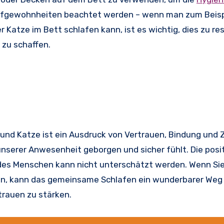
lafgewohnheiten beachtet werden – wenn man zum Beisp
r Katze im Bett schlafen kann, ist es wichtig, dies zu re
 zu schaffen.
nd Katze ist ein Ausdruck von Vertrauen, Bindung und 
 unserer Anwesenheit geborgen und sicher fühlt. Die posi
des Menschen kann nicht unterschätzt werden. Wenn Sie
en, kann das gemeinsame Schlafen ein wunderbarer Weg 
trauen zu stärken.