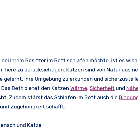
ei ihrem Besitzer im Bett schlafen möchte, ist es wicht
 Tiere zu berücksichtigen. Katzen sind von Natur aus ne
sie gelernt, ihre Umgebung zu erkunden und sicherzustelle
. Das Bett bietet den Katzen
Wärme
,
Sicherheit
und
Näh
icht. Zudem stärkt das Schlafen im Bett auch die
Bindun
und Zugehörigkeit schafft.
Mensch und Katze