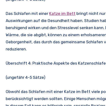
Das Schlafen mit einer
Katze im Bett
bringt nicht nur
Auswirkungen auf die Gesundheit haben. Studien hab
beruhigend wirken und den Stresslevel senken kann.
Wärme, die sie abgibt, können zu einem erholsamere
Geborgenheit, das durch das gemeinsame Schlafen ver
reduzieren.
Überschrift 4: Praktische Aspekte des Katzenschlafe
(ungefähr 4-5 Sätze)
Obwohl das Schlafen mit einer Katze im Bett viele po
berücksichtigt werden sollten. Einige Menschen möge
In diesem Fall kann es hilfreich sein, spezielle Bez