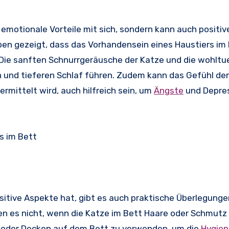
 emotionale Vorteile mit sich, sondern kann auch positiv
en gezeigt, dass das Vorhandensein eines Haustiers im
 Die sanften Schnurrgeräusche der Katze und die wohlt
n und tieferen Schlaf führen. Zudem kann das Gefühl de
mittelt wird, auch hilfreich sein, um
Ängste
und Depre
s im Bett
sitive Aspekte hat, gibt es auch praktische Überlegungen
n es nicht, wenn die Katze im Bett Haare oder Schmutz 
üge oder Decken auf dem Bett zu verwenden, um die
Hygien