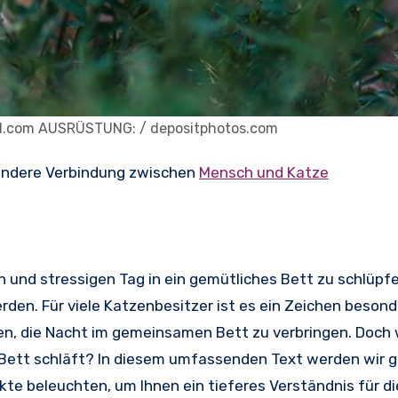
l.com AUSRÜSTUNG: / depositphotos.com
esondere Verbindung zwischen
Mensch und Katze
 und stressigen Tag in ein gemütliches Bett zu schlüpf
den. Für viele Katzenbesitzer ist es ein Zeichen besond
den, die Nacht im gemeinsamen Bett zu verbringen. Doch
 Bett schläft? In diesem umfassenden Text werden wir 
e beleuchten, um Ihnen ein tieferes Verständnis für di