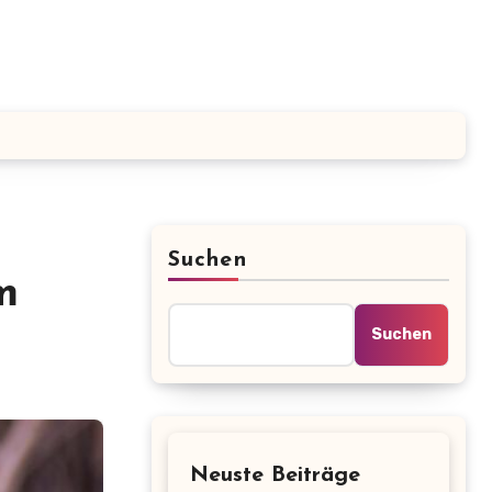
Suchen
m
Suchen
Neuste Beiträge