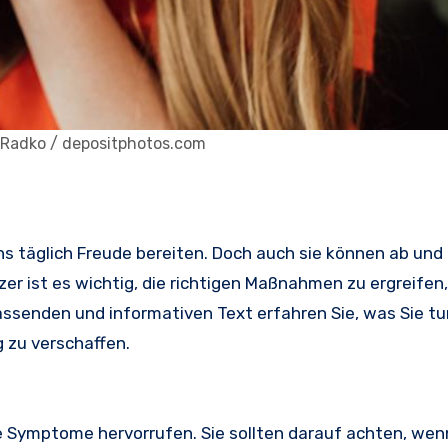
ikRadko / depositphotos.com
uns täglich Freude bereiten. Doch auch sie können ab und
r ist es wichtig, die richtigen Maßnahmen zu ergreifen,
ssenden und informativen Text erfahren Sie, was Sie tu
g zu verschaffen.
Symptome hervorrufen. Sie sollten darauf achten, wenn