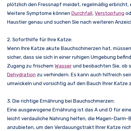
plötzlich den Fressnapf meidet, regelmäßig erbricht
Weitere Symptome können
Durchfall
,
Verstopfung
od
Haustier genau und suchen Sie nach weiteren Anzei
2. Soforthilfe für Ihre Katze:
Wenn Ihre Katze akute Bauchschmerzen hat, müssen Si
sicher, dass sie sich in einer ruhigen Umgebung befin
Zugang zu frischem
Wasser
und beobachten Sie, ob si
Dehydration
zu verhindern. Es kann auch hilfreich se
umwickeln und vorsichtig auf den Bauch Ihrer Katze 
3. Die richtige Ernährung bei Bauchschmerzen:
Eine ausgewogene Ernährung ist das A und O für ein
leicht verdauliche Nahrung helfen, die Magen-Darm-Be
anzubieten, um den Verdauungstrakt Ihrer Katze nich