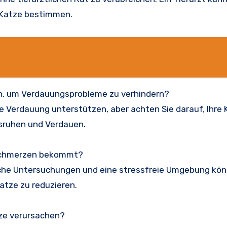
 Katze bestimmen.
ten, um Verdauungsprobleme zu verhindern?
e Verdauung unterstützen, aber achten Sie darauf, Ihre 
usruhen und Verdauen.
hschmerzen bekommt?
iche Untersuchungen und eine stressfreie Umgebung kö
atze zu reduzieren.
ze verursachen?