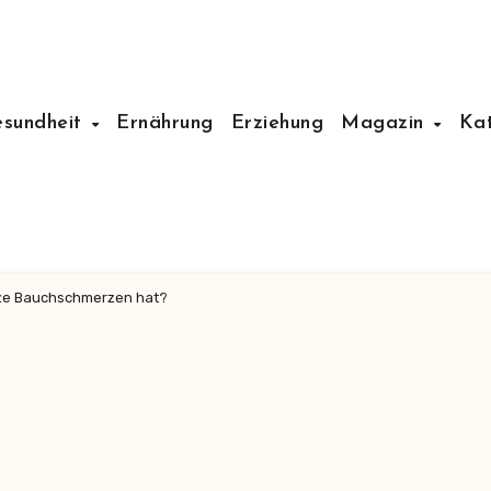
esundheit
Ernährung
Erziehung
Magazin
Ka
ze Bauchschmerzen hat?