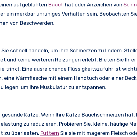
, einen aufgeblähten
Bauch
hat oder Anzeichen von
Schm
er ein merkbar unruhiges Verhalten sein. Beobachten Sie
chen von Beschwerden.
e schnell handeln, um ihre Schmerzen zu lindern. Stell
det und keine weiteren Reizungen erlebt. Bieten Sie Ihre
e trinkt. Eine ausreichende Flüssigkeitszufuhr ist wicht
in, eine Wärmflasche mit einem Handtuch oder einer Deck
zu legen, um ihre Muskulatur zu entspannen.
e gesunde Katze. Wenn Ihre Katze Bauchschmerzen hat, 
lastung zu reduzieren. Probieren Sie, kleine, häufige Ma
t zu überlasten.
Füttern
Sie sie mit magerem Fleisch od