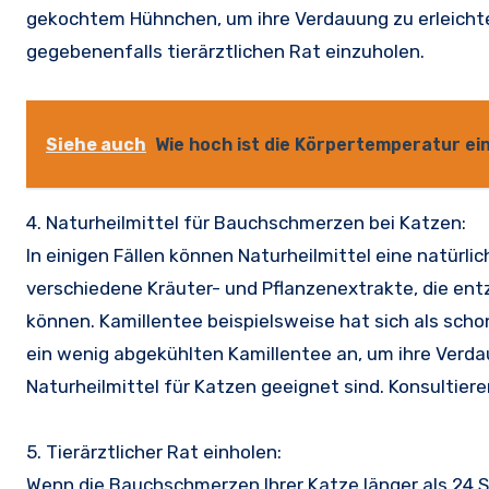
gekochtem Hühnchen, um ihre Verdauung zu erleichter
gegebenenfalls tierärztlichen Rat einzuholen.
Siehe auch
Wie hoch ist die Körpertemperatur ei
4. Naturheilmittel für Bauchschmerzen bei Katzen:
In einigen Fällen können Naturheilmittel eine natürli
verschiedene Kräuter- und Pflanzenextrakte, die 
können. Kamillentee beispielsweise hat sich als sch
ein wenig abgekühlten Kamillentee an, um ihre Verdau
Naturheilmittel für Katzen geeignet sind. Konsultiere
5. Tierärztlicher Rat einholen:
Wenn die Bauchschmerzen Ihrer Katze länger als 24 St