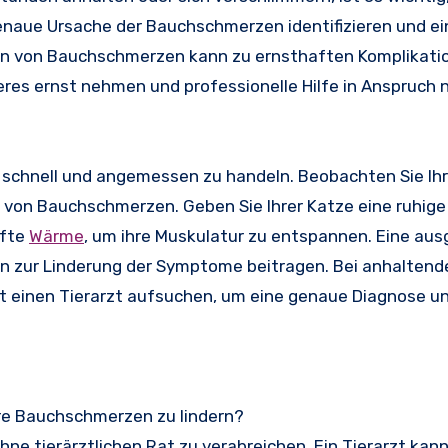
 genaue Ursache der Bauchschmerzen identifizieren und ei
en von Bauchschmerzen kann zu ernsthaften Komplikati
ieres ernst nehmen und professionelle Hilfe in Anspruch
, schnell und angemessen zu handeln. Beobachten Sie Ih
von Bauchschmerzen. Geben Sie Ihrer Katze eine ruhig
nfte
Wärme
, um ihre Muskulatur zu entspannen. Eine a
n zur Linderung der Symptome beitragen. Bei anhaltend
t einen Tierarzt aufsuchen, um eine genaue Diagnose u
hre Bauchschmerzen zu lindern?
ne tierärztlichen Rat zu verabreichen. Ein Tierarzt kann 