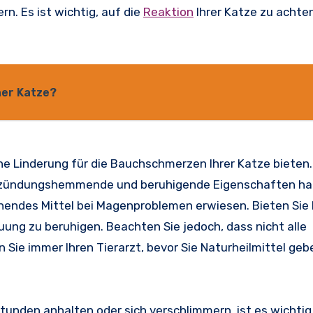
n. Es ist wichtig, auf die
Reaktion
Ihrer Katze zu achte
ner Katze?
che Linderung für die Bauchschmerzen Ihrer Katze bieten.
entzündungshemmende und beruhigende Eigenschaften h
onendes Mittel bei Magenproblemen erwiesen. Bieten Sie 
ung zu beruhigen. Beachten Sie jedoch, dass nicht alle
n Sie immer Ihren Tierarzt, bevor Sie Naturheilmittel geb
unden anhalten oder sich verschlimmern, ist es wichtig,