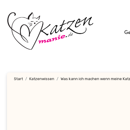
Zum
Inhalt
springen
G
Start
Katzenwissen
Was kann ich machen wenn meine Kat