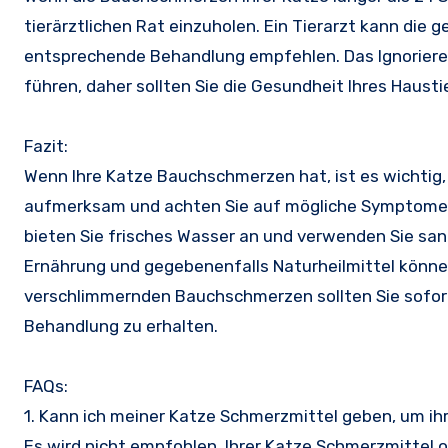
tierärztlichen Rat einzuholen. Ein Tierarzt kann die
entsprechende Behandlung empfehlen. Das Ignorier
führen, daher sollten Sie die Gesundheit Ihres Haust
Fazit:
Wenn Ihre Katze Bauchschmerzen hat, ist es wichtig
aufmerksam und achten Sie auf mögliche Symptome 
bieten Sie frisches Wasser an und verwenden Sie sa
Ernährung und gegebenenfalls Naturheilmittel könne
verschlimmernden Bauchschmerzen sollten Sie sofor
Behandlung zu erhalten.
FAQs:
1. Kann ich meiner Katze Schmerzmittel geben, um i
Es wird nicht empfohlen, Ihrer Katze Schmerzmittel oh