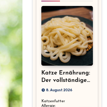
Katze Ernährung:
Der vollständige
Leitfaden für eine
8. August 2026
gesunde Katze
Katzenfutter
Allergie: