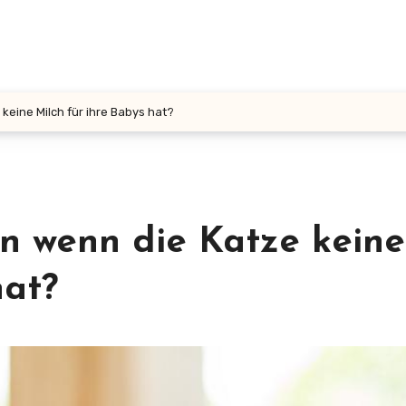
eine Milch für ihre Babys hat?
 wenn die Katze keine
hat?