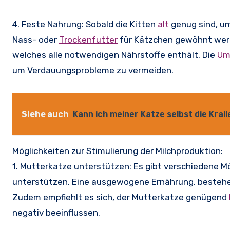
4. Feste Nahrung: Sobald die Kitten
alt
genug sind, um
Nass- oder
Trockenfutter
für Kätzchen gewöhnt werd
welches alle notwendigen Nährstoffe enthält. Die
Um
um Verdauungsprobleme zu vermeiden.
Siehe auch
Kann ich meiner Katze selbst die Kral
Möglichkeiten zur Stimulierung der Milchproduktion:
1. Mutterkatze unterstützen: Es gibt verschiedene Mö
unterstützen. Eine ausgewogene Ernährung, bestehen
Zudem empfiehlt es sich, der Mutterkatze genügend
negativ beeinflussen.