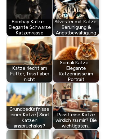
Bombay Katze –
Silvester mit Katze:
Elegante Schwarze
Beruhigung &
Katzenrasse
Angstbewältigung
Somali Katze –
Katze riecht am
Elegante
Futter, frisst aber
Katzenrasse im
nicht
Portrait
Grundbedürfnisse
einer Katze | Sind
Passt eine Katze
Katzen
wirklich zu mir? Die
anspruchslos?
wichtigsten…