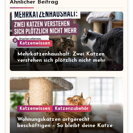
Ähnlicher Beitrag
Katzenwissen
Mehrkatzenhaushalt: Zwei Katzen
verstehen sich plötzlich nicht mehr
Katzenwissen
Katzenzubehör
Wohnungskatzen artgerecht
beschäftigen – So bleibt deine Katze
glücklich und gesund