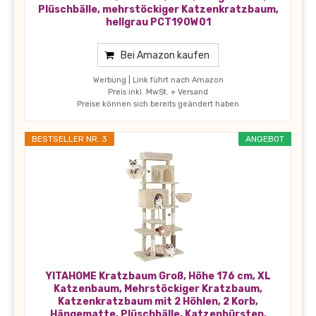
Plüschbälle, mehrstöckiger Katzenkratzbaum,
hellgrau PCT190W01
Bei Amazon kaufen
Werbung | Link führt nach Amazon
Preis inkl. MwSt. + Versand
Preise können sich bereits geändert haben
BESTSELLER NR. 3
ANGEBOT
YITAHOME Kratzbaum Groß, Höhe 176 cm, XL
Katzenbaum, Mehrstöckiger Kratzbaum,
Katzenkratzbaum mit 2 Höhlen, 2 Korb,
Hängematte, Plüschbälle, Katzenbürsten,