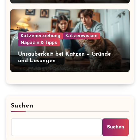
Katzenerziehung
Katzenwissen
Magazin & Tipps
Unsauberkeit bei Katzen – Gründe
und Lösungen
Suchen
Suchen