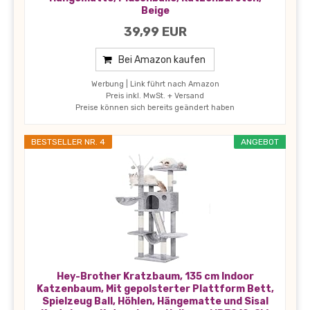
Beige
39,99 EUR
Bei Amazon kaufen
Werbung | Link führt nach Amazon
Preis inkl. MwSt. + Versand
Preise können sich bereits geändert haben
BESTSELLER NR. 4
ANGEBOT
Hey-Brother Kratzbaum, 135 cm Indoor
Katzenbaum, Mit gepolsterter Plattform Bett,
Spielzeug Ball, Höhlen, Hängematte und Sisal