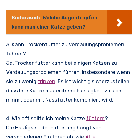
Siehe auch
Welche Augentropfen
kann man einer Katze geben?
3. Kann Trockenfutter zu Verdauungsproblemen
führen?
Ja, Trockenfutter kann bei einigen Katzen zu
Verdauungsproblemen führen, insbesondere wenn
sie zu wenig
trinken
. Es ist wichtig sicherzustellen,
dass Ihre Katze ausreichend Flüssigkeit zu sich
nimmt oder mit Nassfutter kombiniert wird.
4. Wie oft sollte ich meine Katze
füttern
?
Die Häufigkeit der Fütterung hängt von
verschiedenen Faktoren ab, wie
Alter
,