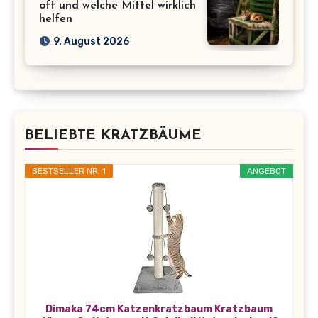
oft und welche Mittel wirklich
helfen
9. August 2026
BELIEBTE KRATZBÄUME
BESTSELLER NR. 1
ANGEBOT
Dimaka 74cm Katzenkratzbaum Kratzbaum