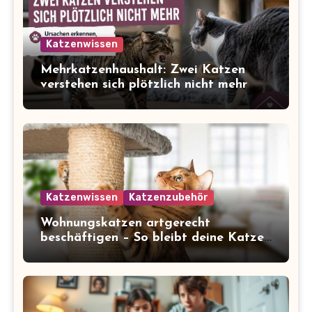
Katzenwissen
Mehrkatzenhaushalt: Zwei Katzen
verstehen sich plötzlich nicht mehr
Katzenwissen
Katzenzubehör
Wohnungskatzen artgerecht
beschäftigen – So bleibt deine Katze
glücklich und gesund