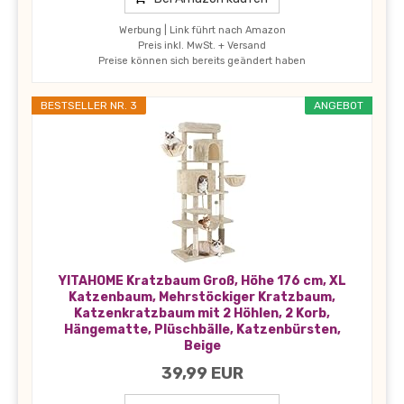
Werbung | Link führt nach Amazon
Preis inkl. MwSt. + Versand
Preise können sich bereits geändert haben
BESTSELLER NR. 3
ANGEBOT
YITAHOME Kratzbaum Groß, Höhe 176 cm, XL
Katzenbaum, Mehrstöckiger Kratzbaum,
Katzenkratzbaum mit 2 Höhlen, 2 Korb,
Hängematte, Plüschbälle, Katzenbürsten,
Beige
39,99 EUR