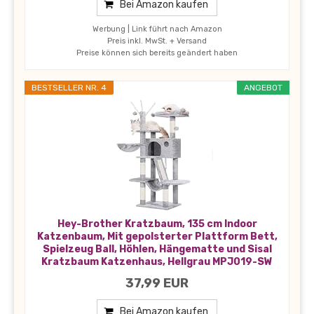
Bei Amazon kaufen
Werbung | Link führt nach Amazon
Preis inkl. MwSt. + Versand
Preise können sich bereits geändert haben
BESTSELLER NR. 4
ANGEBOT
Hey-Brother Kratzbaum, 135 cm Indoor
Katzenbaum, Mit gepolsterter Plattform Bett,
Spielzeug Ball, Höhlen, Hängematte und Sisal
Kratzbaum Katzenhaus, Hellgrau MPJ019-SW
37,99 EUR
Bei Amazon kaufen