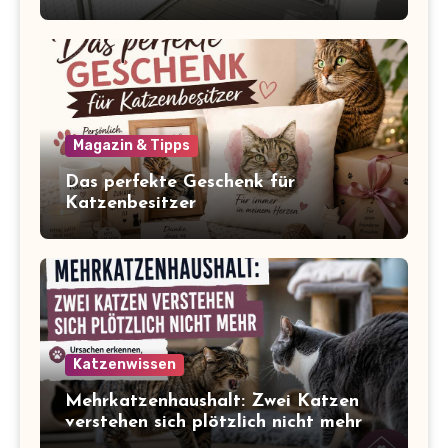
Balkon zum Freigang dazugehört
Magazin & Tipps
Das perfekte Geschenk für
Katzenbesitzer
Katzenwissen
Mehrkatzenhaushalt: Zwei Katzen
verstehen sich plötzlich nicht mehr