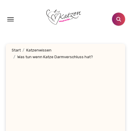
Zum
Inhalt
springen
Start
Katzenwissen
Was tun wenn Katze Darmverschluss hat?