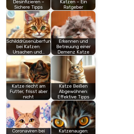
Desinfizieren –
Katzen – Ein
Sichere Tipps
Ratgeber
Schilddrüsenüberfunktion
Erkennen und
bei Katzen:
Betreuung einer
Ursachen und…
Demenz Katze
Katze riecht am
Katze Beißen
Futter, frisst aber
Abgewöhnen:
nicht
Effektive Tipps
Coronaviren bei
Katzenaugen: