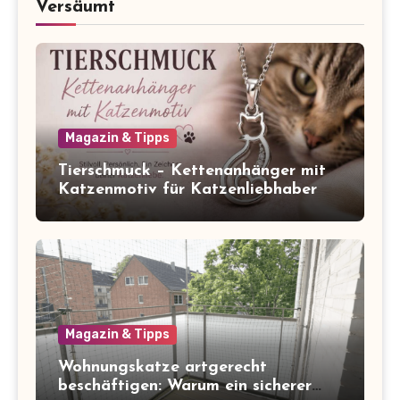
Versäumt
Magazin & Tipps
Tierschmuck – Kettenanhänger mit
Katzenmotiv für Katzenliebhaber
Magazin & Tipps
Wohnungskatze artgerecht
beschäftigen: Warum ein sicherer