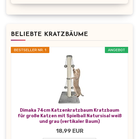
BELIEBTE KRATZBÄUME
BESTSELLER NR. 1
ANGEBOT
Dimaka 74cm Katzenkratzbaum Kratzbaum
für große Katzen mit Spielball Natursisal weiß
und grau (vertikaler Baum)
18,99 EUR