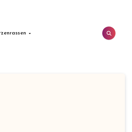
tzenrassen