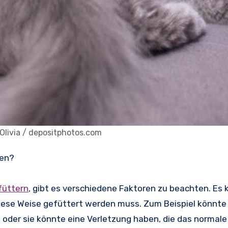
Olivia / depositphotos.com
den?
füttern
, gibt es verschiedene Faktoren zu beachten. Es 
ese Weise gefüttert werden muss. Zum Beispiel könnte 
n, oder sie könnte eine Verletzung haben, die das normal