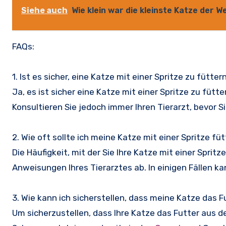
Siehe auch
Wie klein war die kleinste Katze der W
FAQs:
1. Ist es sicher, eine Katze mit einer Spritze zu fütter
Ja, es ist sicher eine Katze mit einer Spritze zu fütt
Konsultieren Sie jedoch immer Ihren Tierarzt, bevor Si
2. Wie oft sollte ich meine Katze mit einer Spritze fü
Die Häufigkeit, mit der Sie Ihre Katze mit einer Spritz
Anweisungen Ihres Tierarztes ab. In einigen Fällen kan
3. Wie kann ich sicherstellen, dass meine Katze das F
Um sicherzustellen, dass Ihre Katze das Futter aus de