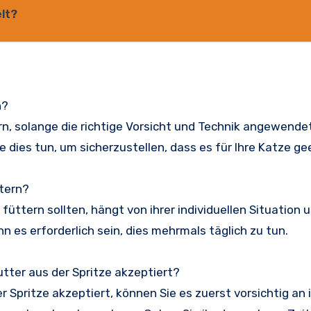
elt?
n?
ern, solange die richtige Vorsicht und Technik angewendet
e dies tun, um sicherzustellen, dass es für Ihre Katze gee
ttern?
e füttern sollten, hängt von ihrer individuellen Situation 
n es erforderlich sein, dies mehrmals täglich zu tun.
utter aus der Spritze akzeptiert?
r Spritze akzeptiert, können Sie es zuerst vorsichtig an 