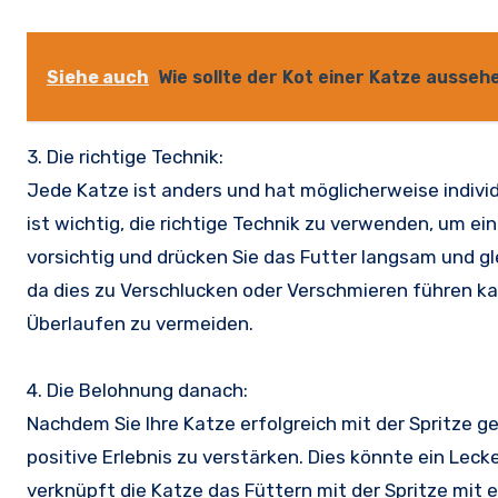
Siehe auch
Wie sollte der Kot einer Katze ausseh
3. Die richtige Technik:
Jede Katze ist anders und hat möglicherweise individ
ist wichtig, die richtige Technik zu verwenden, um ei
vorsichtig und drücken Sie das Futter langsam und gle
da dies zu Verschlucken oder Verschmieren führen kann
Überlaufen zu vermeiden.
4. Die Belohnung danach:
Nachdem Sie Ihre Katze erfolgreich mit der Spritze g
positive Erlebnis zu verstärken. Dies könnte ein Lecke
verknüpft die Katze das Füttern mit der Spritze mit