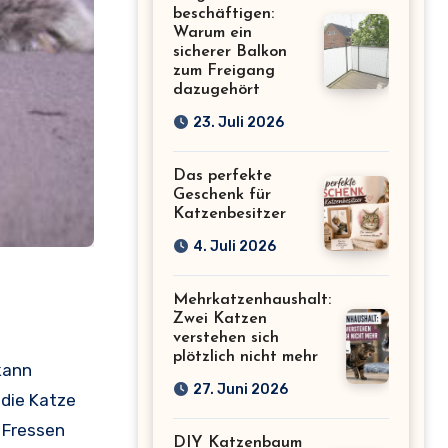
beschäftigen:
Warum ein
sicherer Balkon
zum Freigang
dazugehört
23. Juli 2026
Das perfekte
Geschenk für
Katzenbesitzer
4. Juli 2026
Mehrkatzenhaushalt:
Zwei Katzen
verstehen sich
plötzlich nicht mehr
kann
27. Juni 2026
die Katze
e Fressen
DIY Katzenbaum