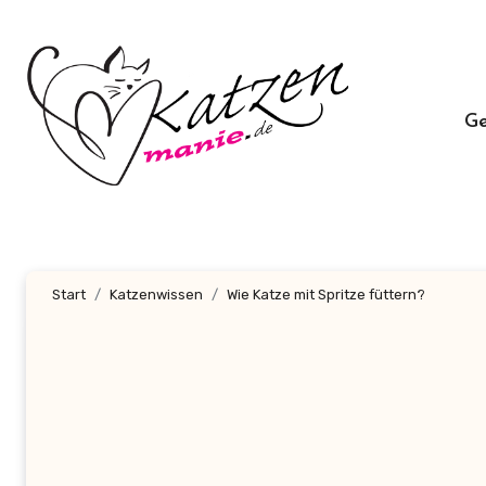
Zum
Inhalt
springen
G
Start
Katzenwissen
Wie Katze mit Spritze füttern?