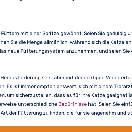
 Füttern mit einer Spritze gewöhnt. Seien Sie geduldig u
en Sie die Menge allmählich, während sich die Katze an
das neue Fütterungssystem anzunehmen, und seien Sie 
 Herausforderung sein, aber mit der richtigen Vorbereitu
gen. Es ist immer empfehlenswert, sich mit einem Tierarz
n, um sicherzustellen, dass es für Ihre Katze geeignet i
herweise unterschiedliche
Bedürfnisse
hat. Seien Sie ein
rt der Fütterung zu finden, die für sie angenehm und str