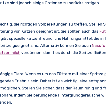
pritze sind jedoch einige Optionen zu berücksichtigen.
wichtig, die richtigen Vorbereitungen zu treffen. Stellen Si
tterung von Katzen geeignet ist. Sie sollten auch das
Fut
gibt spezielle katzenfreundliche Nahrungsmittel, die in f
Spritze geeignet sind. Alternativ können Sie auch
Nassfu
atzenmilch
verdünnen, damit es durch die Spritze fließen
ängige Tiere. Wenn es um das Füttern mit einer Spritze 
gendes Erlebnis sein. Daher ist es wichtig, eine entspan
öglichen. Stellen Sie sicher, dass der Raum ruhig und fr
phäre, indem Sie beruhigende Hintergrundgeräusche wie
enden.