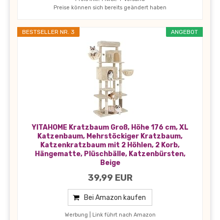
Preise können sich bereits geändert haben
BESTSELLER NR. 3
ANGEBOT
YITAHOME Kratzbaum Groß, Höhe 176 cm, XL
Katzenbaum, Mehrstöckiger Kratzbaum,
Katzenkratzbaum mit 2 Höhlen, 2 Korb,
Hängematte, Plüschbälle, Katzenbürsten,
Beige
39,99 EUR
Bei Amazon kaufen
Werbung | Link führt nach Amazon