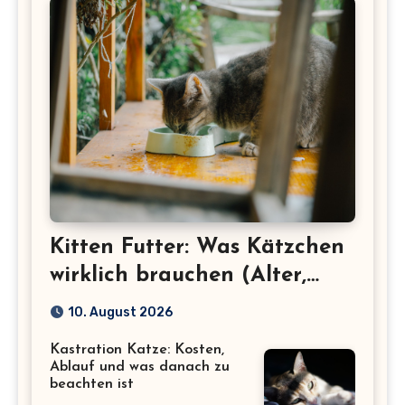
Kitten Futter: Was Kätzchen
wirklich brauchen (Alter,
Menge, Inhaltsstoffe)
10. August 2026
Kastration Katze: Kosten,
Ablauf und was danach zu
beachten ist