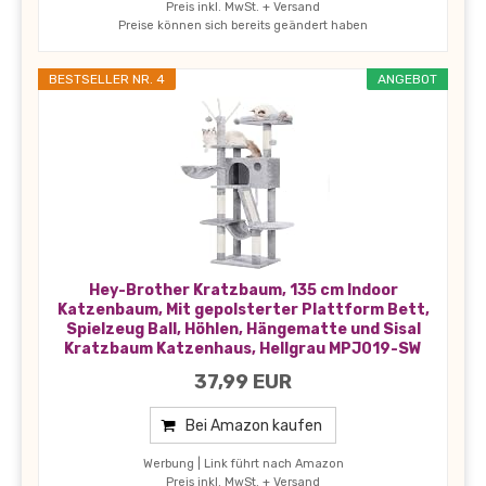
Preis inkl. MwSt. + Versand
Preise können sich bereits geändert haben
BESTSELLER NR. 4
ANGEBOT
Hey-Brother Kratzbaum, 135 cm Indoor
Katzenbaum, Mit gepolsterter Plattform Bett,
Spielzeug Ball, Höhlen, Hängematte und Sisal
Kratzbaum Katzenhaus, Hellgrau MPJ019-SW
37,99 EUR
Bei Amazon kaufen
Werbung | Link führt nach Amazon
Preis inkl. MwSt. + Versand