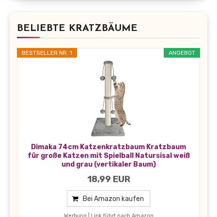
BELIEBTE KRATZBÄUME
BESTSELLER NR. 1
ANGEBOT
Dimaka 74cm Katzenkratzbaum Kratzbaum
für große Katzen mit Spielball Natursisal weiß
und grau (vertikaler Baum)
18,99 EUR
Bei Amazon kaufen
Werbung | Link führt nach Amazon