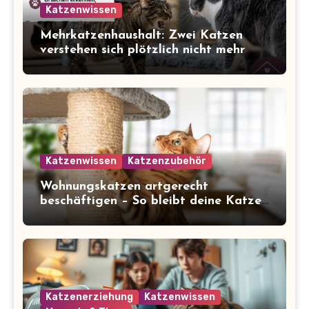
Katzenwissen
Mehrkatzenhaushalt: Zwei Katzen
verstehen sich plötzlich nicht mehr
Katzenwissen
Katzenzubehör
Wohnungskatzen artgerecht
beschäftigen – So bleibt deine Katze
glücklich und gesund
Katzenerziehung
Katzenwissen