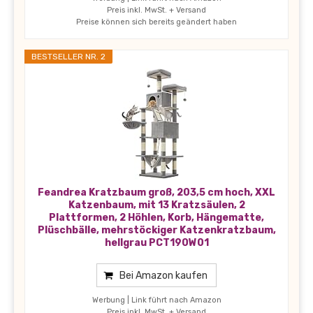
Preis inkl. MwSt. + Versand
Preise können sich bereits geändert haben
BESTSELLER NR. 2
Feandrea Kratzbaum groß, 203,5 cm hoch, XXL
Katzenbaum, mit 13 Kratzsäulen, 2
Plattformen, 2 Höhlen, Korb, Hängematte,
Plüschbälle, mehrstöckiger Katzenkratzbaum,
hellgrau PCT190W01
Bei Amazon kaufen
Werbung | Link führt nach Amazon
Preis inkl. MwSt. + Versand