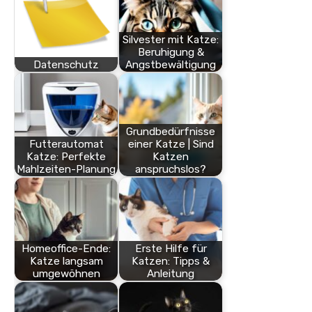
Silvester mit Katze:
Beruhigung &
Datenschutz
Angstbewältigung
Grundbedürfnisse
Futterautomat
einer Katze | Sind
Katze: Perfekte
Katzen
Mahlzeiten-Planung
anspruchslos?
Homeoffice-Ende:
Erste Hilfe für
Katze langsam
Katzen: Tipps &
umgewöhnen
Anleitung