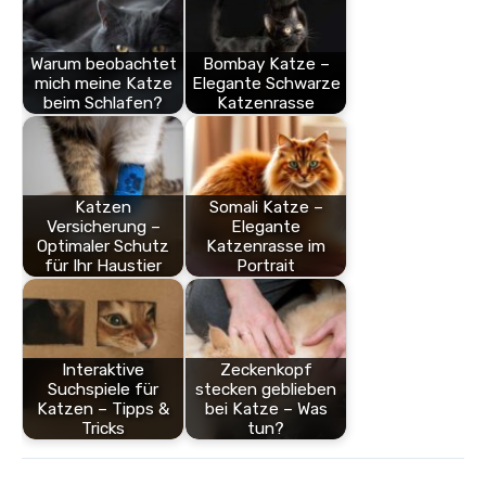
Warum beobachtet
Bombay Katze –
mich meine Katze
Elegante Schwarze
beim Schlafen?
Katzenrasse
Katzen
Somali Katze –
Versicherung –
Elegante
Optimaler Schutz
Katzenrasse im
für Ihr Haustier
Portrait
Interaktive
Zeckenkopf
Suchspiele für
stecken geblieben
Katzen – Tipps &
bei Katze – Was
Tricks
tun?