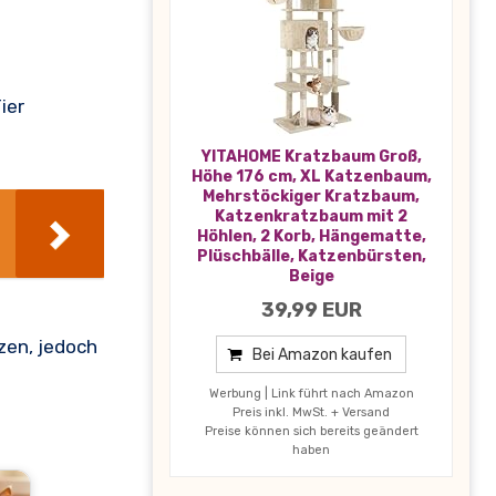
ier
YITAHOME Kratzbaum Groß,
Höhe 176 cm, XL Katzenbaum,
Mehrstöckiger Kratzbaum,
Katzenkratzbaum mit 2
Höhlen, 2 Korb, Hängematte,
Plüschbälle, Katzenbürsten,
Beige
39,99 EUR
zen, jedoch
Bei Amazon kaufen
Werbung | Link führt nach Amazon
Preis inkl. MwSt. + Versand
Preise können sich bereits geändert
haben