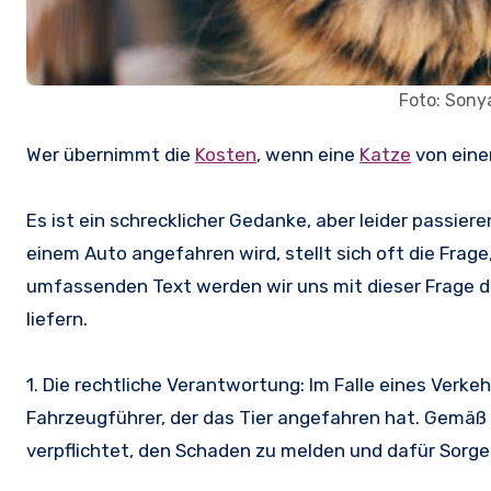
Foto: Sony
Wer übernimmt die
Kosten
, wenn eine
Katze
von ein
Es ist ein schrecklicher Gedanke, aber leider passie
einem Auto angefahren wird, stellt sich oft die Fra
umfassenden Text werden wir uns mit dieser Frage de
liefern.
1. Die rechtliche Verantwortung: Im Falle eines Verke
Fahrzeugführer, der das Tier angefahren hat. Gemäß §
verpflichtet, den Schaden zu melden und dafür Sorge z