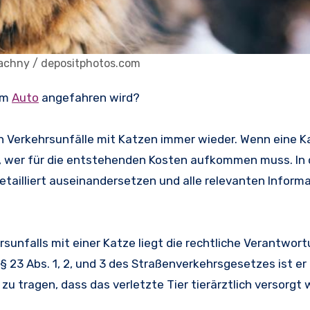
achny / depositphotos.com
em
Auto
angefahren wird?
ren Verkehrsunfälle mit Katzen immer wieder. Wenn eine 
ge, wer für die entstehenden Kosten aufkommen muss. In
tailliert auseinandersetzen und alle relevanten Inform
hrsunfalls mit einer Katze liegt die rechtliche Verantwor
 23 Abs. 1, 2, und 3 des Straßenverkehrsgesetzes ist er
u tragen, dass das verletzte Tier tierärztlich versorgt w