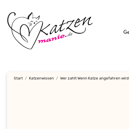
Zum
Inhalt
springen
G
Start
Katzenwissen
Wer zahlt Wenn Katze angefahren wir