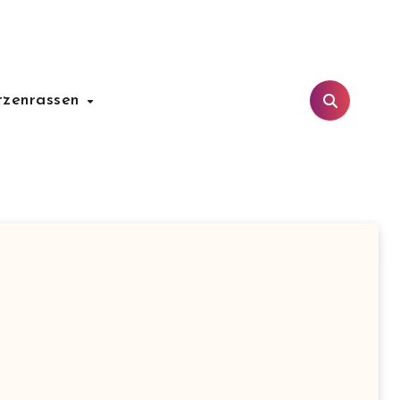
tzenrassen