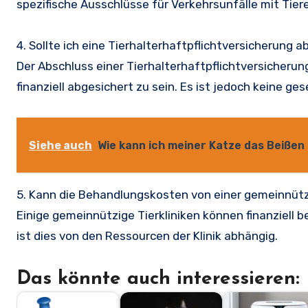
spezifische Ausschlüsse für Verkehrsunfälle mit Tier
4. Sollte ich eine Tierhalterhaftpflichtversicherung 
Der Abschluss einer Tierhalterhaftpflichtversicherun
finanziell abgesichert zu sein. Es ist jedoch keine gese
Siehe auch
Wie kann ich meiner Katze das Beiße
5. Kann die Behandlungskosten von einer gemeinnüt
Einige gemeinnützige Tierkliniken können finanziell 
ist dies von den Ressourcen der Klinik abhängig.
Das könnte auch interessieren: