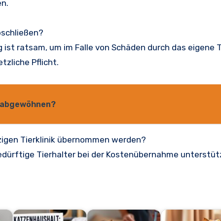
en.
abschließen?
g ist ratsam, um im Falle von Schäden durch das eigene T
tzliche Pflicht.
n abgewöhnen?
zigen Tierklinik übernommen werden?
bedürftige Tierhalter bei der Kostenübernahme unterstüt