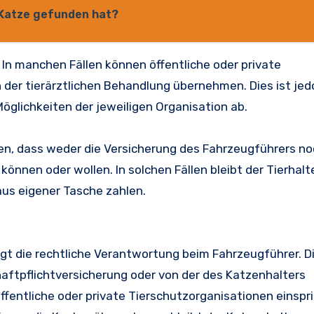
Katze gefunden hat?
: In manchen Fällen können öffentliche oder private
 der tierärztlichen Behandlung übernehmen. Dies ist jed
glichkeiten der jeweiligen Organisation ab.
en, dass weder die Versicherung des Fahrzeugführers no
nen oder wollen. In solchen Fällen bleibt der Tierhalt
aus eigener Tasche zahlen.
gt die rechtliche Verantwortung beim Fahrzeugführer. D
aftpflichtversicherung oder von der des Katzenhalters
fentliche oder private Tierschutzorganisationen einspr