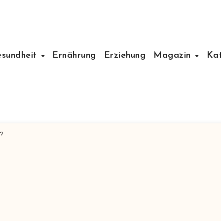
esundheit
Ernährung
Erziehung
Magazin
Ka
d?