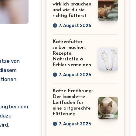
wirklich brauchen
und wie du sie
richtig fütterst
7. August 2026
Katzenfutter
selber machen:
Rezepte,
Nährstoffe &
Katze von
Fehler vermeiden
 diesem
7. August 2026
ationen
Katze Ernährung:
Der komplette
Leitfaden für
tung bei dem
eine artgerechte
Fütterung
 dazu
7. August 2026
ird.