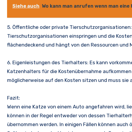
Siehe auch
Wo kann man anrufen wenn man eine 
5. Öffentliche oder private Tierschutzorganisationen
Tierschutzorganisationen einspringen und die Kosten
flächendeckend und hängt von den Ressourcen und Mö
6. Eigenleistungen des Tierhalters: Es kann vorkomm
Katzenhalters für die Kostenübernahme aufkommen kön
möglicherweise auf den Kosten sitzen und muss sie 
Fazit:
Wenn eine Katze von einem Auto angefahren wird, lie
können in der Regel entweder von dessen Tierhalterh
übernommen werden. In einigen Fällen können auch öf