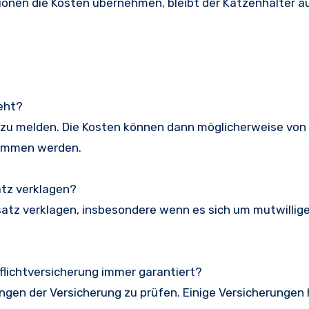
ionen die Kosten übernehmen, bleibt der Katzenhalter a
geht?
izei zu melden. Die Kosten können dann möglicherweise vo
nommen werden.
atz verklagen?
atz verklagen, insbesondere wenn es sich um mutwillige
flichtversicherung immer garantiert?
gungen der Versicherung zu prüfen. Einige Versicherungen