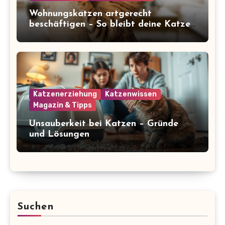
Wohnungskatzen artgerecht
beschäftigen – So bleibt deine Katze
glücklich und gesund
Katzenerziehung
Katzenwissen
Magazin & Tipps
Unsauberkeit bei Katzen – Gründe
und Lösungen
Suchen