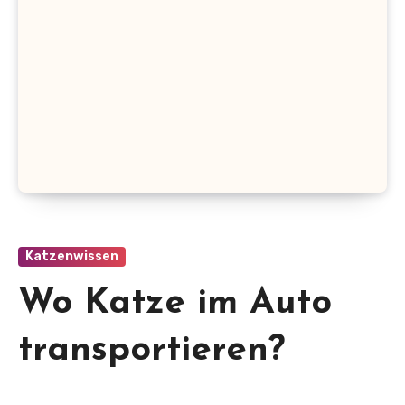
Katzenwissen
Wo Katze im Auto
transportieren?