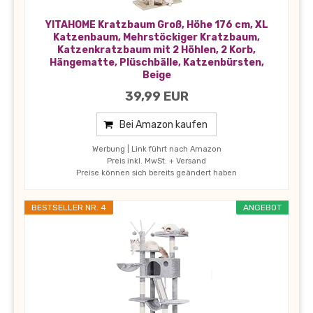
YITAHOME Kratzbaum Groß, Höhe 176 cm, XL
Katzenbaum, Mehrstöckiger Kratzbaum,
Katzenkratzbaum mit 2 Höhlen, 2 Korb,
Hängematte, Plüschbälle, Katzenbürsten,
Beige
39,99 EUR
Bei Amazon kaufen
Werbung | Link führt nach Amazon
Preis inkl. MwSt. + Versand
Preise können sich bereits geändert haben
BESTSELLER NR. 4
ANGEBOT