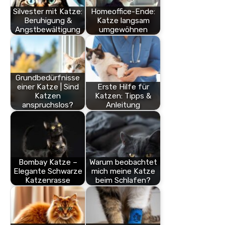
Silvester mit Katze:
Homeoffice-Ende:
Beruhigung &
Katze langsam
Angstbewältigung
umgewöhnen
Grundbedürfnisse
einer Katze | Sind
Erste Hilfe für
Katzen
Katzen: Tipps &
anspruchslos?
Anleitung
Bombay Katze –
Warum beobachtet
Elegante Schwarze
mich meine Katze
Katzenrasse
beim Schlafen?