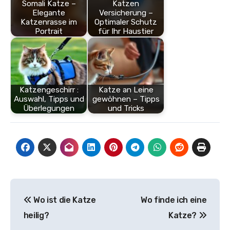
Somali Katze –
Katzen
Elegante
Versicherung –
Katzenrasse im
Optimaler Schutz
Portrait
für Ihr Haustier
Katzengeschirr :
Katze an Leine
Auswahl, Tipps und
gewöhnen – Tipps
Überlegungen
und Tricks
Beitragsnavigation
Wo ist die Katze
Wo finde ich eine
heilig?
Katze?