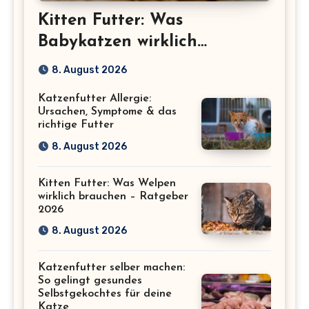
Kitten Futter: Was
Babykatzen wirklich
brauchen (und was schadet)
8. August 2026
Katzenfutter Allergie:
Ursachen, Symptome & das
richtige Futter
8. August 2026
Kitten Futter: Was Welpen
wirklich brauchen – Ratgeber
2026
8. August 2026
Katzenfutter selber machen:
So gelingt gesundes
Selbstgekochtes für deine
Katze