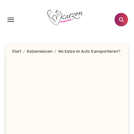
Zum
Inhalt
springen
Start
Katzenwissen
Wo Katze im Auto transportieren?