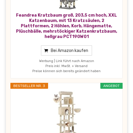
Feandrea Kratzbaum groß, 203,5 cm hoch, XXL
Katzenbaum, mit 13 Kratzsäulen, 2
Plattformen, 2 Höhlen, Korb, Hängematte,
Plüschbälle, mehrstöckiger Katzenkratzbaum,
hellgrau PCT190W01
Bei Amazon kaufen
Werbung | Link führt nach Amazon
Preis inkl. MwSt. + Versand
Preise können sich bereits geändert haben
BESTSELLER NR. 3
ANGEBOT