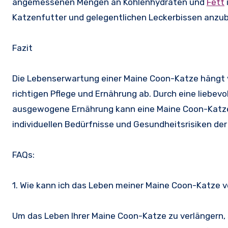
angemessenen Mengen an Kohlenhydraten und
Fett
Katzenfutter und gelegentlichen Leckerbissen anzub
Fazit
Die Lebenserwartung einer Maine Coon-Katze hängt 
richtigen Pflege und Ernährung ab. Durch eine liebe
ausgewogene Ernährung kann eine Maine Coon-Katze ei
individuellen Bedürfnisse und Gesundheitsrisiken de
FAQs:
1. Wie kann ich das Leben meiner Maine Coon-Katze 
Um das Leben Ihrer Maine Coon-Katze zu verlängern, s