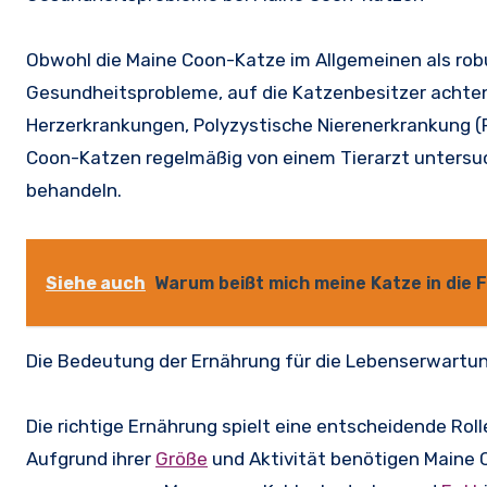
Obwohl die Maine Coon-Katze im Allgemeinen als robu
Gesundheitsprobleme, auf die Katzenbesitzer achten
Herzerkrankungen, Polyzystische Nierenerkrankung (P
Coon-Katzen regelmäßig von einem Tierarzt untersuc
behandeln.
Siehe auch
Warum beißt mich meine Katze in die 
Die Bedeutung der Ernährung für die Lebenserwartu
Die richtige Ernährung spielt eine entscheidende Ro
Aufgrund ihrer
Größe
und Aktivität benötigen Maine 