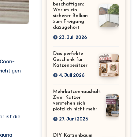
beschäftigen:
Warum ein
sicherer Balkon
zum Freigang
dazugehört
23. Juli 2026
Das perfekte
Geschenk für
 Coon-
Katzenbesitzer
wichtigen
4. Juli 2026
Mehrkatzenhaushalt:
Zwei Katzen
verstehen sich
plötzlich nicht mehr
r ist die
27. Juni 2026
agung
DIY Katzenbaum