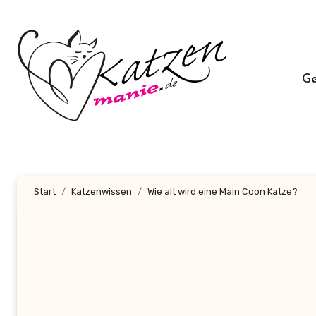
Zum
Inhalt
springen
G
Start
Katzenwissen
Wie alt wird eine Main Coon Katze?