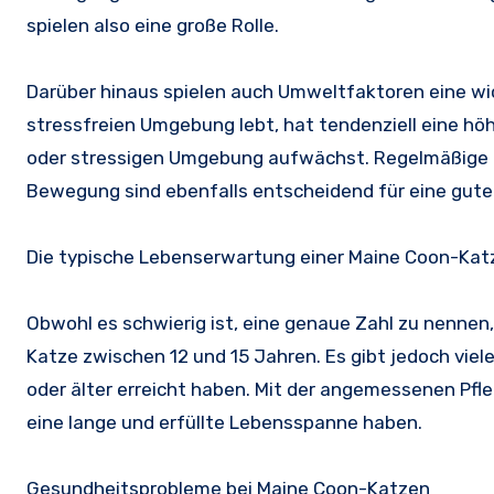
spielen also eine große Rolle.
Darüber hinaus spielen auch Umweltfaktoren eine wich
stressfreien Umgebung lebt, hat tendenziell eine höh
oder stressigen Umgebung aufwächst. Regelmäßige
Bewegung sind ebenfalls entscheidend für eine gute
Die typische Lebenserwartung einer Maine Coon-Kat
Obwohl es schwierig ist, eine genaue Zahl zu nennen
Katze zwischen 12 und 15 Jahren. Es gibt jedoch viel
oder älter erreicht haben. Mit der angemessenen Pf
eine lange und erfüllte Lebensspanne haben.
Gesundheitsprobleme bei Maine Coon-Katzen