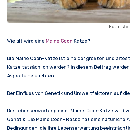
Foto: chr
Wie alt wird eine
Maine Coon
Katze?
Die Maine Coon-Katze ist eine der größten und ältes
Katze tatsächlich werden? In diesem Beitrag werden 
Aspekte beleuchten.
Der Einfluss von Genetik und Umweltfaktoren auf di
Die Lebenserwartung einer Maine Coon-Katze wird von 
Genetik. Die Maine Coon- Rasse hat eine natürliche 
Bedingungen, die ihre Lebenserwartung beeinträchtig