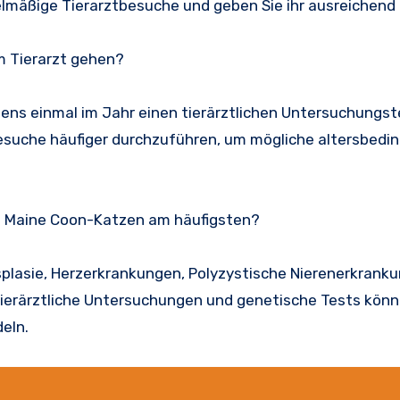
elmäßige Tierarztbesuche und geben Sie ihr ausreichen
um Tierarzt gehen?
ns einmal im Jahr einen tierärztlichen Untersuchungst
Besuche häufiger durchzuführen, um mögliche altersbedi
i Maine Coon-Katzen am häufigsten?
plasie, Herzerkrankungen, Polyzystische Nierenerkranku
tierärztliche Untersuchungen und genetische Tests könn
eln.