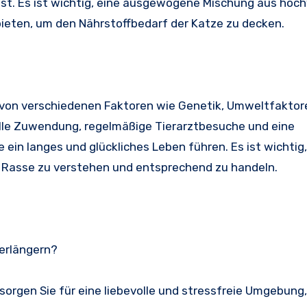
ist. Es ist wichtig, eine ausgewogene Mischung aus ho
ieten, um den Nährstoffbedarf der Katze zu decken.
von verschiedenen Faktoren wie Genetik, Umweltfaktor
volle Zuwendung, regelmäßige Tierarztbesuche und eine
n langes und glückliches Leben führen. Es ist wichtig,
r Rasse zu verstehen und entsprechend zu handeln.
verlängern?
orgen Sie für eine liebevolle und stressfreie Umgebung,