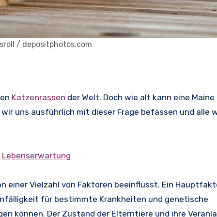
isroll / depositphotos.com
ten
Katzenrassen
der Welt. Doch wie alt kann eine Maine
wir uns ausführlich mit dieser Frage befassen und alle 
e
Lebenserwartung
einer Vielzahl von Faktoren beeinflusst. Ein Hauptfakto
Anfälligkeit für bestimmte Krankheiten und genetische
en können. Der Zustand der Elterntiere und ihre Veranl