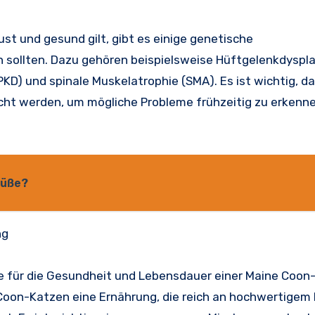
st und gesund gilt, gibt es einige genetische
 sollten. Dazu gehören beispielsweise Hüftgelenkdyspla
KD) und spinale Muskelatrophie (SMA). Es ist wichtig, d
ht werden, um mögliche Probleme frühzeitig zu erkenn
Füße?
ng
lle für die Gesundheit und Lebensdauer einer Maine Coon
Coon-Katzen eine Ernährung, die reich an hochwertigem 