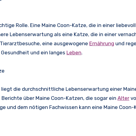
tige Rolle. Eine Maine Coon-Katze, die in einer liebevol
ere Lebenserwartung als eine Katze, die in einer vernac
 Tierarztbesuche, eine ausgewogene
Ernährung
und reg
 Gesundheit und ein langes
Leben
.
ze
, liegt die durchschnittliche Lebenserwartung einer Mai
e Berichte über Maine Coon-Katzen, die sogar ein
Alter
vo
lege und dem nötigen Fachwissen kann eine Maine Coon-