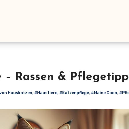
 – Rassen & Pflegetipp
von Hauskatzen
,
#Haustiere
,
#Katzenpflege
,
#Maine Coon
,
#Pfl