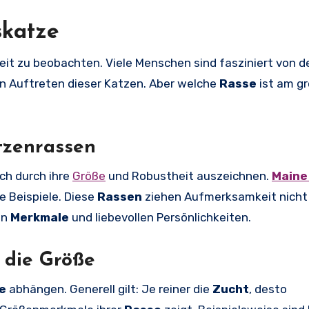
skatze
eit zu beobachten. Viele Menschen sind fasziniert von d
 Auftreten dieser Katzen. Aber welche
Rasse
ist am gr
tzenrassen
sich durch ihre
Größe
und Robustheit auszeichnen.
Maine
e Beispiele. Diese
Rassen
ziehen Aufmerksamkeit nicht
en
Merkmale
und liebevollen Persönlichkeiten.
 die Größe
e
abhängen. Generell gilt: Je reiner die
Zucht
, desto