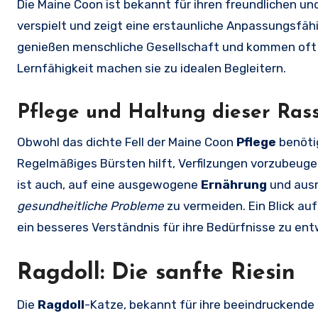
Die Maine Coon ist bekannt für ihren freundlichen u
verspielt und zeigt eine erstaunliche Anpassungsfä
genießen menschliche Gesellschaft und kommen oft gu
Lernfähigkeit machen sie zu idealen Begleitern.
Pflege und Haltung dieser Ras
Obwohl das dichte Fell der Maine Coon
Pflege
benötig
Regelmäßiges Bürsten hilft, Verfilzungen vorzubeug
ist auch, auf eine ausgewogene
Ernährung
und aus
gesundheitliche Probleme
zu vermeiden. Ein Blick au
ein besseres Verständnis für ihre Bedürfnisse zu ent
Ragdoll: Die sanfte Riesin
Die
Ragdoll
-Katze, bekannt für ihre beeindruckende