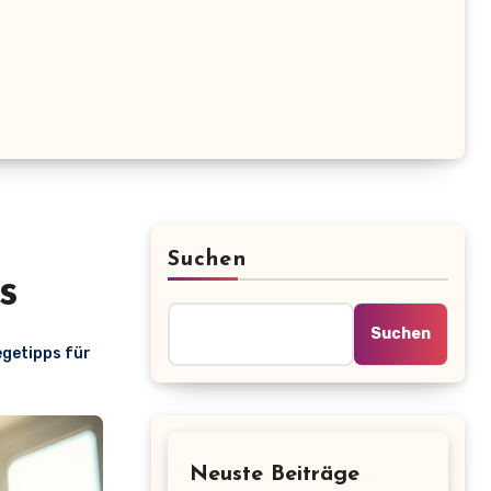
Suchen
s
Suchen
egetipps für
Neuste Beiträge