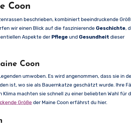
ne Coon
atzenrassen beschrieben, kombiniert beeindruckende Grö
rfen wir einen Blick auf die faszinierende
Geschichte
, 
entiellen Aspekte der
Pflege
und
Gesundheit
dieser
Maine Coon
Legenden umwoben. Es wird angenommen, dass sie in d
den ist, wo sie als Bauernkatze geschätzt wurde. Ihre F
Klima machten sie schnell zu einer beliebten Wahl für d
uckende Größe
der Maine Coon erfährst du hier.
n