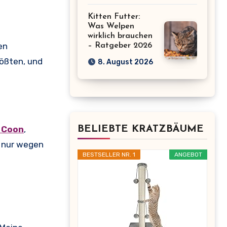
Kitten Futter:
Was Welpen
wirklich brauchen
en
– Ratgeber 2026
ößten, und
8. August 2026
 Coon
,
BELIEBTE KRATZBÄUME
 nur wegen
BESTSELLER NR. 1
ANGEBOT