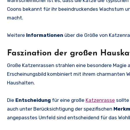
wahrscheinlicher ist es, dass die Katze die typisch
Coons bekannt für ihr beeindruckendes Wachstum un
macht.
Weitere
Informationen
über die Größe von Katzenra
Faszination der großen Hauska
Große Katzenrassen strahlen eine besondere Magie au
Erscheinungsbild kombiniert mit ihrem charmanten W
Haushalten.
Die
Entscheidung
für eine große
Katzenrasse
sollte
auch unter Berücksichtigung der spezifischen
Merkm
angepasstes Umfeld sind entscheidend für das Wohlb