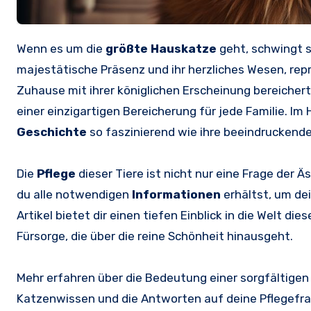
Wenn es um die
größte Hauskatze
geht, schwingt s
majestätische Präsenz und ihr herzliches Wesen, repr
Zuhause mit ihrer königlichen Erscheinung bereichert 
einer einzigartigen Bereicherung für jede Familie. Im
Geschichte
so faszinierend wie ihre beeindruckend
Die
Pflege
dieser Tiere ist nicht nur eine Frage der 
du alle notwendigen
Informationen
erhältst, um de
Artikel bietet dir einen tiefen Einblick in die Welt d
Fürsorge, die über die reine Schönheit hinausgeht.
Mehr erfahren über die Bedeutung einer sorgfältige
Katzenwissen und die Antworten auf deine Pflegefr