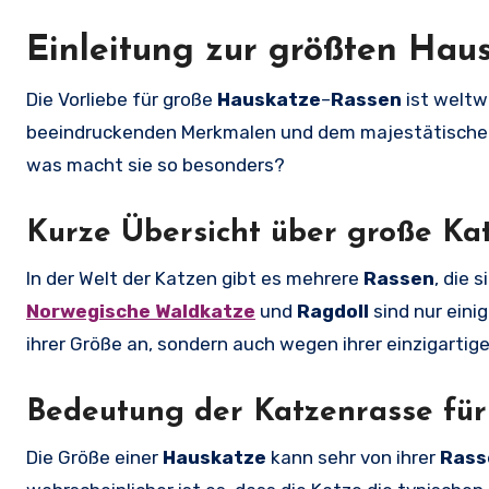
Einleitung zur größten Hau
Die Vorliebe für große
Hauskatze
–
Rassen
ist weltw
beeindruckenden Merkmalen und dem majestätischen
was macht sie so besonders?
Kurze Übersicht über große Ka
In der Welt der Katzen gibt es mehrere
Rassen
, die 
Norwegische Waldkatze
und
Ragdoll
sind nur einig
ihrer Größe an, sondern auch wegen ihrer einzigartig
Bedeutung der Katzenrasse für
Die Größe einer
Hauskatze
kann sehr von ihrer
Rass