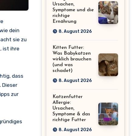
Ursachen,
Symptome und die
richtige
re
Ernährung
, wie dein
8. August 2026
macht sie zu
Kitten Futter:
ist ihre
Was Babykatzen
wirklich brauchen
(und was
schadet)
chtig, dass
8. August 2026
 Dieser
ipps zur
Katzenfutter
Allergie:
Ursachen,
Symptome & das
richtige Futter
fgründiges
8. August 2026