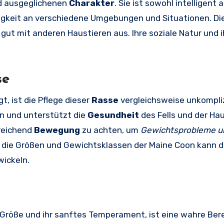
nd ausgeglichenen
Charakter
. Sie ist sowohl intelligent 
higkeit an verschiedene Umgebungen und Situationen. D
t mit anderen Haustieren aus. Ihre soziale Natur und i
se
t, ist die Pflege dieser
Rasse
vergleichsweise unkompliz
en und unterstützt die
Gesundheit
des Fells und der Hau
reichend
Bewegung
zu achten, um
Gewichtsprobleme u
f die Größen und Gewichtsklassen der Maine Coon kann di
wickeln.
 Größe und ihr sanftes Temperament, ist eine wahre Ber