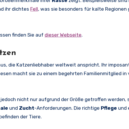
en Größenmerkmale ihrer
Rasse
zeigt. Beispielsweise sind
d ihr dichtes
Fell
, was sie besonders für kalte Regionen
ssen finden Sie auf
dieser Webseite
.
tzen
s, die Katzenliebhaber weltweit anspricht. Ihr imposan
esen macht sie zu einem begehrten Familienmitglied in 
 jedoch nicht nur aufgrund der Größe getroffen werden,
ale
und
Zucht
-Anforderungen. Die richtige
Pflege
und 
efinden der Tiere.