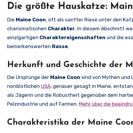
Die größte Hauskatze: Mai
Die
Maine Coon
, oft als sanfter Riese unter den K
charismatischen
Charakter
. In diesem Abschnitt we
einzigartigen
Charaktereigenschaften
und die ess
bemerkenswerten
Rasse
.
Herkunft und Geschichte der 
Die Ursprünge der
Maine Coon
sind von Mythen und 
nordöstlichen
USA
, genauer gesagt in Maine, entstan
als Jägerin und die Robustheit gegenüber dem harten 
Pelzindustrie und auf Farmen.
Mehr über die beeindr
Charakteristika der Maine Coo