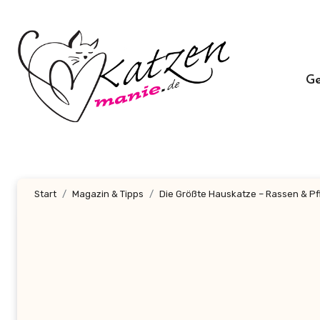
Zum
Inhalt
springen
G
Start
Magazin & Tipps
Die Größte Hauskatze – Rassen & Pf