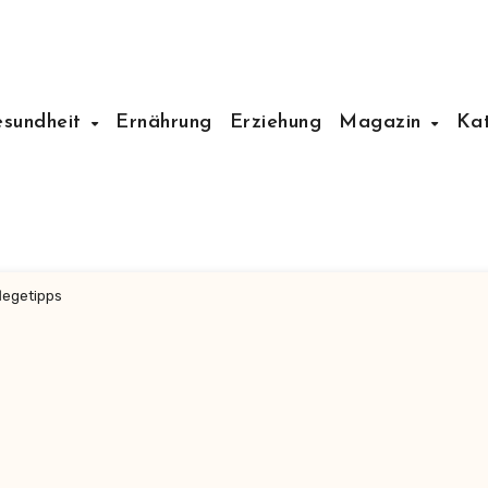
esundheit
Ernährung
Erziehung
Magazin
Ka
legetipps