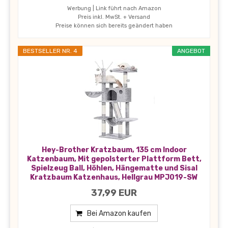
Werbung | Link führt nach Amazon
Preis inkl. MwSt. + Versand
Preise können sich bereits geändert haben
BESTSELLER NR. 4
ANGEBOT
Hey-Brother Kratzbaum, 135 cm Indoor
Katzenbaum, Mit gepolsterter Plattform Bett,
Spielzeug Ball, Höhlen, Hängematte und Sisal
Kratzbaum Katzenhaus, Hellgrau MPJ019-SW
37,99 EUR
Bei Amazon kaufen