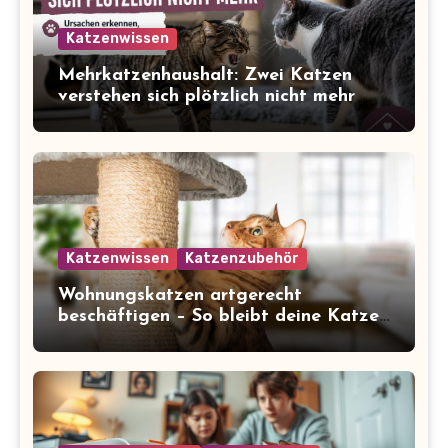
Katzenwissen
Mehrkatzenhaushalt: Zwei Katzen
verstehen sich plötzlich nicht mehr
Katzenwissen
Katzenzubehör
Wohnungskatzen artgerecht
beschäftigen – So bleibt deine Katze
glücklich und gesund