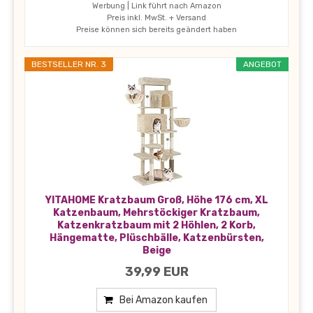
Werbung | Link führt nach Amazon
Preis inkl. MwSt. + Versand
Preise können sich bereits geändert haben
BESTSELLER NR. 3
ANGEBOT
YITAHOME Kratzbaum Groß, Höhe 176 cm, XL
Katzenbaum, Mehrstöckiger Kratzbaum,
Katzenkratzbaum mit 2 Höhlen, 2 Korb,
Hängematte, Plüschbälle, Katzenbürsten,
Beige
39,99 EUR
Bei Amazon kaufen