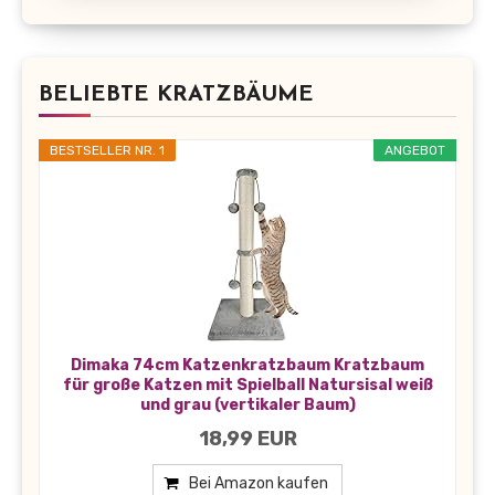
BELIEBTE KRATZBÄUME
BESTSELLER NR. 1
ANGEBOT
Dimaka 74cm Katzenkratzbaum Kratzbaum
für große Katzen mit Spielball Natursisal weiß
und grau (vertikaler Baum)
18,99 EUR
Bei Amazon kaufen