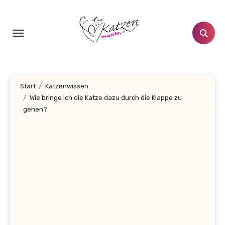
Zum
Inhalt
springen
Start
Katzenwissen
Wie bringe ich die Katze dazu durch die Klappe zu
gehen?