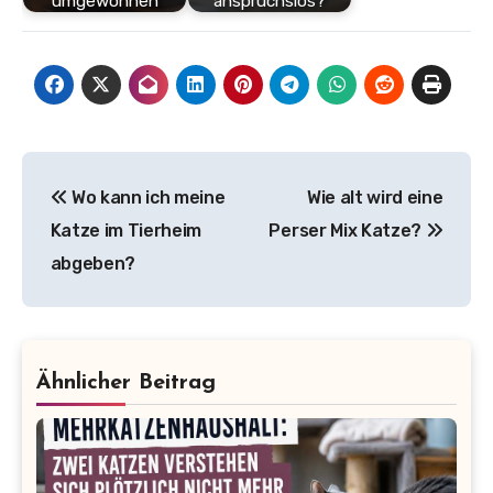
umgewöhnen
anspruchslos?
Beitragsnavigation
Wo kann ich meine
Wie alt wird eine
Katze im Tierheim
Perser Mix Katze?
abgeben?
Ähnlicher Beitrag