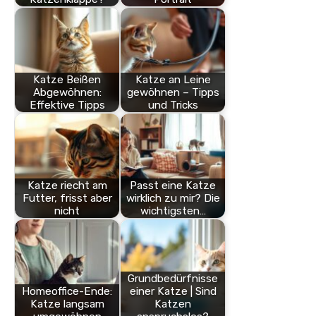
Katze Beißen
Katze an Leine
Abgewöhnen:
gewöhnen – Tipps
Effektive Tipps
und Tricks
Katze riecht am
Passt eine Katze
Futter, frisst aber
wirklich zu mir? Die
nicht
wichtigsten…
Grundbedürfnisse
Homeoffice-Ende:
einer Katze | Sind
Katze langsam
Katzen