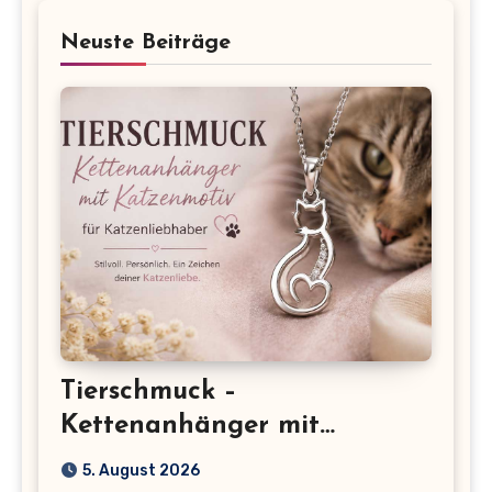
Neuste Beiträge
Tierschmuck –
Kettenanhänger mit
Katzenmotiv für
5. August 2026