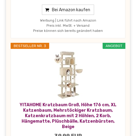
Bei Amazon kaufen
Werbung | Link führt nach Amazon
Preis inkl. MwSt. + Versand
Preise können sich bereits geändert haben
BESTSELLER NR. 3
ANGEBOT
YITAHOME Kratzbaum Groß, Höhe 176 cm, XL
Katzenbaum, Mehrstöckiger Kratzbaum,
Katzenkratzbaum mit 2 Höhlen, 2 Korb,
Hängematte, Plüschbälle, Katzenbürsten,
Beige
39,99 EUR