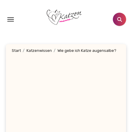
Zum
Inhalt
springen
Start
Katzenwissen
Wie gebe ich Katze augensalbe?