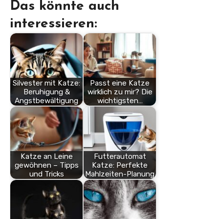
Das könnte auch
interessieren:
Silvester mit Katze:
Passt eine Katze
Beruhigung &
wirklich zu mir? Die
Angstbewältigung
wichtigsten…
Katze an Leine
Futterautomat
gewöhnen – Tipps
Katze: Perfekte
und Tricks
Mahlzeiten-Planung