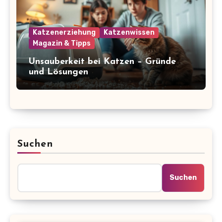
Katzenerziehung
Katzenwissen
Magazin & Tipps
Unsauberkeit bei Katzen – Gründe
und Lösungen
Suchen
Suchen