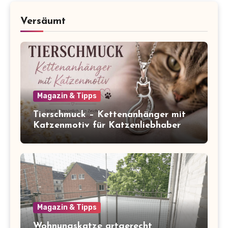
Versäumt
Magazin & Tipps
Tierschmuck – Kettenanhänger mit
Katzenmotiv für Katzenliebhaber
Magazin & Tipps
Wohnungskatze artgerecht