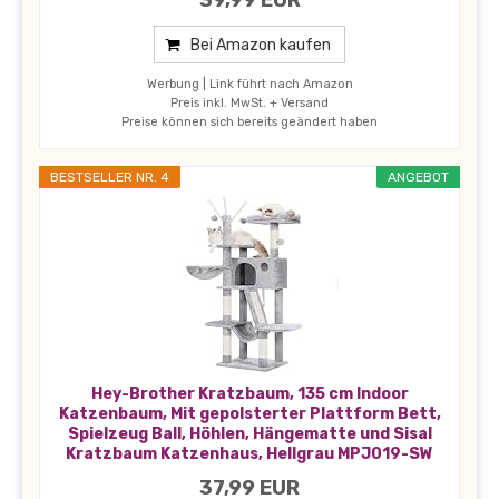
Bei Amazon kaufen
Werbung | Link führt nach Amazon
Preis inkl. MwSt. + Versand
Preise können sich bereits geändert haben
BESTSELLER NR. 4
ANGEBOT
Hey-Brother Kratzbaum, 135 cm Indoor
Katzenbaum, Mit gepolsterter Plattform Bett,
Spielzeug Ball, Höhlen, Hängematte und Sisal
Kratzbaum Katzenhaus, Hellgrau MPJ019-SW
37,99 EUR