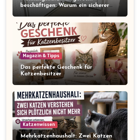
beschäftigen: Warum ein sicherer
Balkon zum Freigang dazugehört
Magazin & Tipps
Das perfekte Geschenk für
Katzenbesitzer
Katzenwissen
Mehrkatzenhaushalt: Zwei Katzen