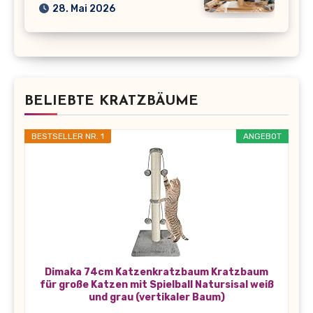
28. Mai 2026
BELIEBTE KRATZBÄUME
BESTSELLER NR. 1
ANGEBOT
Dimaka 74cm Katzenkratzbaum Kratzbaum
für große Katzen mit Spielball Natursisal weiß
und grau (vertikaler Baum)