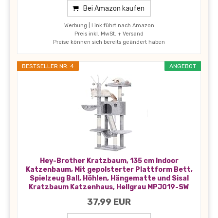
Bei Amazon kaufen
Werbung | Link führt nach Amazon
Preis inkl. MwSt. + Versand
Preise können sich bereits geändert haben
BESTSELLER NR. 4
ANGEBOT
Hey-Brother Kratzbaum, 135 cm Indoor
Katzenbaum, Mit gepolsterter Plattform Bett,
Spielzeug Ball, Höhlen, Hängematte und Sisal
Kratzbaum Katzenhaus, Hellgrau MPJ019-SW
37,99 EUR