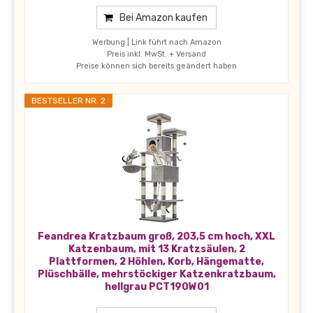
Bei Amazon kaufen
Werbung | Link führt nach Amazon
Preis inkl. MwSt. + Versand
Preise können sich bereits geändert haben
BESTSELLER NR. 2
Feandrea Kratzbaum groß, 203,5 cm hoch, XXL
Katzenbaum, mit 13 Kratzsäulen, 2
Plattformen, 2 Höhlen, Korb, Hängematte,
Plüschbälle, mehrstöckiger Katzenkratzbaum,
hellgrau PCT190W01