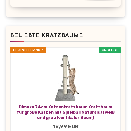
BELIEBTE KRATZBÄUME
BESTSELLER NR. 1
ANGEBOT
Dimaka 74cm Katzenkratzbaum Kratzbaum
für große Katzen mit Spielball Natursisal weiß
und grau (vertikaler Baum)
18,99 EUR