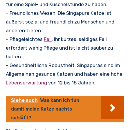
für eine Spiel- und Kuschelstunde zu haben.
– Freundliches Wesen: Die Singapura Katze ist
äußerst sozial und freundlich zu Menschen und
anderen Tieren.
– Pflegeleichtes
Fell
: Ihr kurzes, seidiges Fell
erfordert wenig Pflege und ist leicht sauber zu
halten.
– Gesundheitliche Robustheit: Singapuras sind im
Allgemeinen gesunde Katzen und haben eine hohe
Lebenserwartung
von 12 bis 15 Jahren.
Siehe auch
Was kann ich tun
damit meine Katze nachts
schläft?