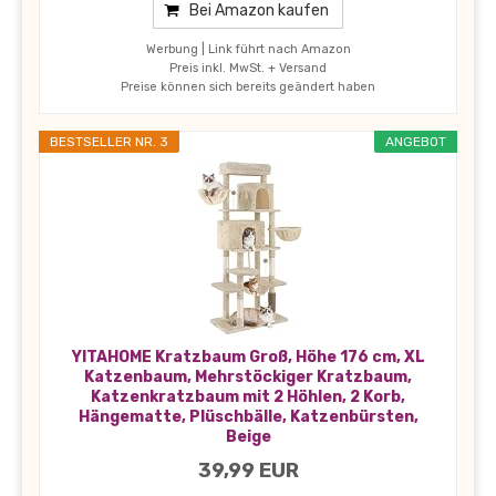
Bei Amazon kaufen
Werbung | Link führt nach Amazon
Preis inkl. MwSt. + Versand
Preise können sich bereits geändert haben
BESTSELLER NR. 3
ANGEBOT
YITAHOME Kratzbaum Groß, Höhe 176 cm, XL
Katzenbaum, Mehrstöckiger Kratzbaum,
Katzenkratzbaum mit 2 Höhlen, 2 Korb,
Hängematte, Plüschbälle, Katzenbürsten,
Beige
39,99 EUR