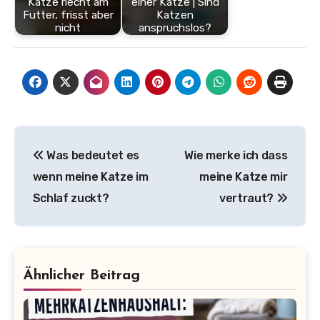
Katze riecht am
einer Katze | Sind
Futter, frisst aber
Katzen
nicht
anspruchslos?
Beitragsnavigation
Was bedeutet es
Wie merke ich dass
wenn meine Katze im
meine Katze mir
Schlaf zuckt?
vertraut?
Ähnlicher Beitrag