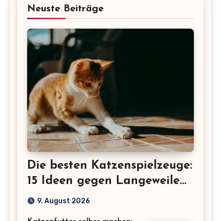
Neuste Beiträge
Die besten Katzenspielzeuge:
15 Ideen gegen Langeweile
bei Wohnungskatzen
9. August 2026