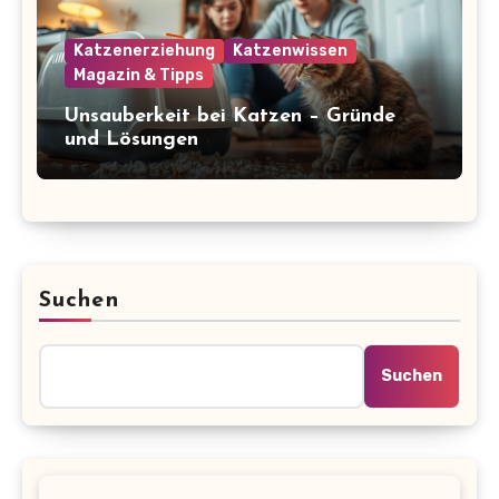
Katzenerziehung
Katzenwissen
Magazin & Tipps
Unsauberkeit bei Katzen – Gründe
und Lösungen
Suchen
Suchen