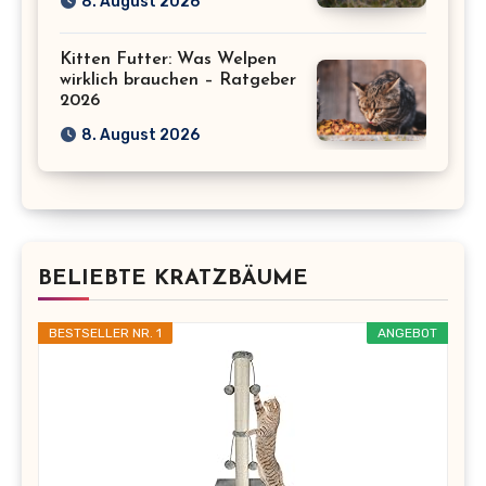
8. August 2026
Kitten Futter: Was Welpen
wirklich brauchen – Ratgeber
2026
8. August 2026
BELIEBTE KRATZBÄUME
BESTSELLER NR. 1
ANGEBOT