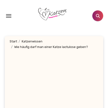
Zum
Inhalt
springen
Start
Katzenwissen
Wie häufig darf man einer Katze lactulose geben?