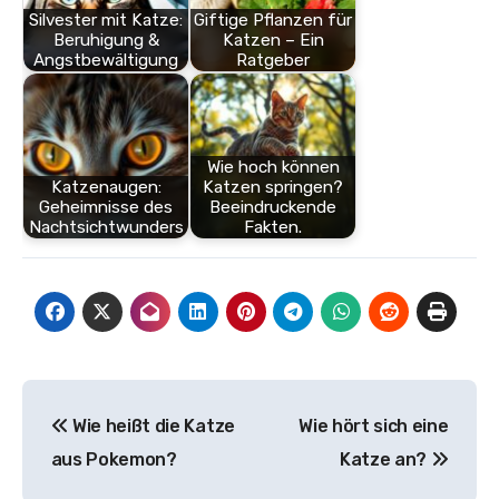
Silvester mit Katze:
Giftige Pflanzen für
Beruhigung &
Katzen – Ein
Angstbewältigung
Ratgeber
Wie hoch können
Katzenaugen:
Katzen springen?
Geheimnisse des
Beeindruckende
Nachtsichtwunders
Fakten.
Beitragsnavigation
Wie heißt die Katze
Wie hört sich eine
aus Pokemon?
Katze an?