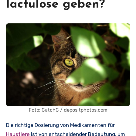
lactulose geben?
Foto: CatchC / depositphotos.com
Die richtige Dosierung von Medikamenten für
Haustiere
ist von entscheidender Bedeutung, um