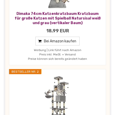
Dimaka 74cm Katzenkratzbaum Kratzbaum
für große Katzen mit Spielball Natursisal weiß
und grau (vertikaler Baum)
18,99 EUR
Bei Amazon kaufen
Werbung | Link führt nach Amazon
Preis inkl. MwSt. + Versand
Preise können sich bereits geändert haben
BESTSELLER NR. 2