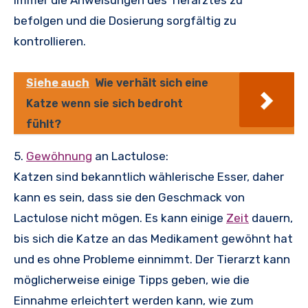
immer die Anweisungen des Tierarztes zu
befolgen und die Dosierung sorgfältig zu
kontrollieren.
Siehe auch
Wie verhält sich eine
Katze wenn sie sich bedroht
fühlt?
5.
Gewöhnung
an Lactulose:
Katzen sind bekanntlich wählerische Esser, daher
kann es sein, dass sie den Geschmack von
Lactulose nicht mögen. Es kann einige
Zeit
dauern,
bis sich die Katze an das Medikament gewöhnt hat
und es ohne Probleme einnimmt. Der Tierarzt kann
möglicherweise einige Tipps geben, wie die
Einnahme erleichtert werden kann, wie zum