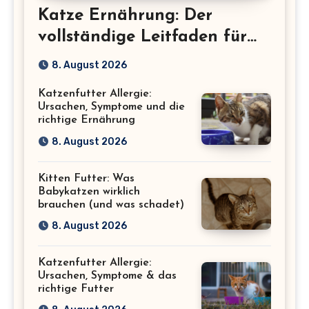
Katze Ernährung: Der
vollständige Leitfaden für
eine gesunde Katze
8. August 2026
Katzenfutter Allergie:
Ursachen, Symptome und die
richtige Ernährung
8. August 2026
Kitten Futter: Was
Babykatzen wirklich
brauchen (und was schadet)
8. August 2026
Katzenfutter Allergie:
Ursachen, Symptome & das
richtige Futter