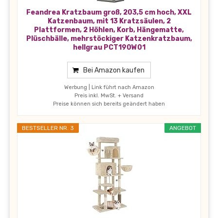
Feandrea Kratzbaum groß, 203,5 cm hoch, XXL
Katzenbaum, mit 13 Kratzsäulen, 2
Plattformen, 2 Höhlen, Korb, Hängematte,
Plüschbälle, mehrstöckiger Katzenkratzbaum,
hellgrau PCT190W01
Bei Amazon kaufen
Werbung | Link führt nach Amazon
Preis inkl. MwSt. + Versand
Preise können sich bereits geändert haben
BESTSELLER NR. 3
ANGEBOT