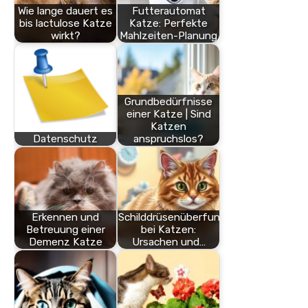
Wie lange dauert es
Futterautomat
bis lactulose Katze
Katze: Perfekte
wirkt?
Mahlzeiten-Planung
Grundbedürfnisse
einer Katze | Sind
Katzen
Datenschutz
anspruchslos?
Erkennen und
Schilddrüsenüberfunktion
Betreuung einer
bei Katzen:
Demenz Katze
Ursachen und…