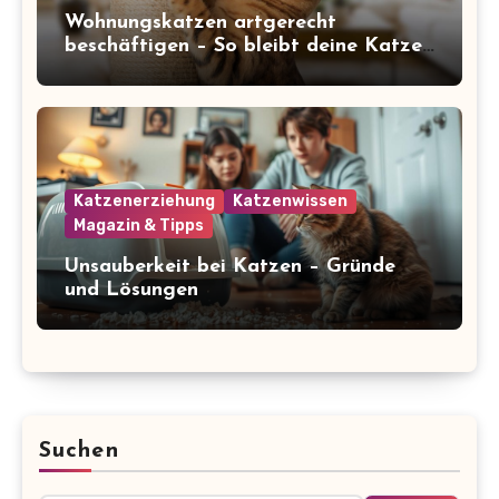
Wohnungskatzen artgerecht
beschäftigen – So bleibt deine Katze
glücklich und gesund
Katzenerziehung
Katzenwissen
Magazin & Tipps
Unsauberkeit bei Katzen – Gründe
und Lösungen
Suchen