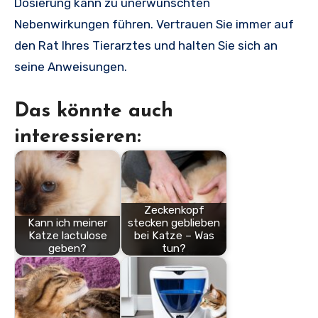
Dosierung kann zu unerwünschten
Nebenwirkungen führen. Vertrauen Sie immer auf
den Rat Ihres Tierarztes und halten Sie sich an
seine Anweisungen.
Das könnte auch
interessieren:
Zeckenkopf
Kann ich meiner
stecken geblieben
Katze lactulose
bei Katze – Was
geben?
tun?