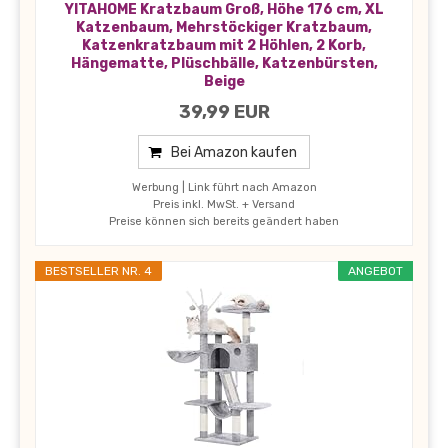
YITAHOME Kratzbaum Groß, Höhe 176 cm, XL
Katzenbaum, Mehrstöckiger Kratzbaum,
Katzenkratzbaum mit 2 Höhlen, 2 Korb,
Hängematte, Plüschbälle, Katzenbürsten,
Beige
39,99 EUR
Bei Amazon kaufen
Werbung | Link führt nach Amazon
Preis inkl. MwSt. + Versand
Preise können sich bereits geändert haben
BESTSELLER NR. 4
ANGEBOT