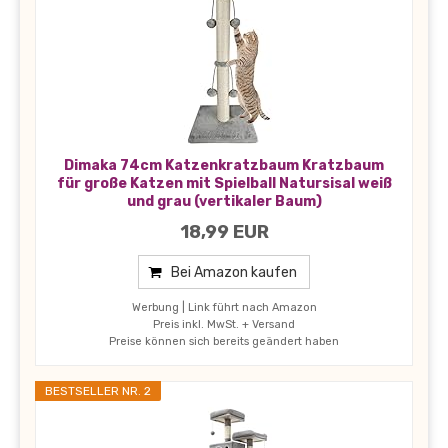
Dimaka 74cm Katzenkratzbaum Kratzbaum
für große Katzen mit Spielball Natursisal weiß
und grau (vertikaler Baum)
18,99 EUR
Bei Amazon kaufen
Werbung | Link führt nach Amazon
Preis inkl. MwSt. + Versand
Preise können sich bereits geändert haben
BESTSELLER NR. 2