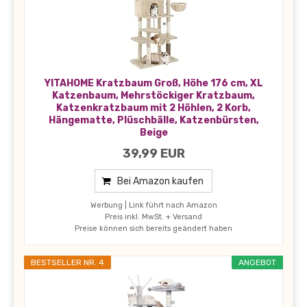
YITAHOME Kratzbaum Groß, Höhe 176 cm, XL
Katzenbaum, Mehrstöckiger Kratzbaum,
Katzenkratzbaum mit 2 Höhlen, 2 Korb,
Hängematte, Plüschbälle, Katzenbürsten,
Beige
39,99 EUR
Bei Amazon kaufen
Werbung | Link führt nach Amazon
Preis inkl. MwSt. + Versand
Preise können sich bereits geändert haben
BESTSELLER NR. 4
ANGEBOT