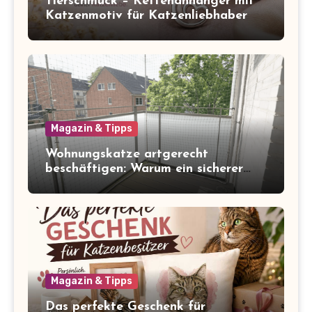
Tierschmuck – Kettenanhänger mit
Katzenmotiv für Katzenliebhaber
Magazin & Tipps
Wohnungskatze artgerecht
beschäftigen: Warum ein sicherer
Balkon zum Freigang dazugehört
Magazin & Tipps
Das perfekte Geschenk für