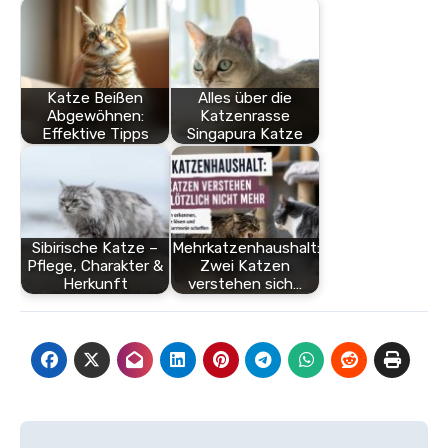
Katze Beißen
Alles über die
Abgewöhnen:
Katzenrasse
Effektive Tipps
Singapura Katze
Sibirische Katze –
Mehrkatzenhaushalt:
Pflege, Charakter &
Zwei Katzen
Herkunft
verstehen sich…
Beitragsnavigation