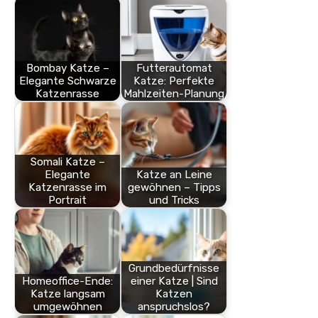
Bombay Katze –
Futterautomat
Elegante Schwarze
Katze: Perfekte
Katzenrasse
Mahlzeiten-Planung
Somali Katze –
Elegante
Katze an Leine
Katzenrasse im
gewöhnen – Tipps
Portrait
und Tricks
Grundbedürfnisse
Homeoffice-Ende:
einer Katze | Sind
Katze langsam
Katzen
umgewöhnen
anspruchslos?