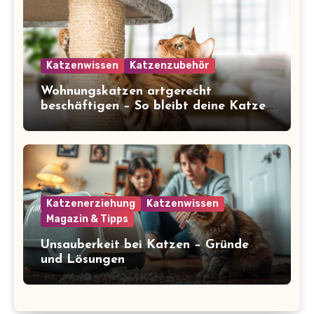
Katzenwissen
Katzenzubehör
Wohnungskatzen artgerecht
beschäftigen – So bleibt deine Katze
glücklich und gesund
Katzenerziehung
Katzenwissen
Magazin & Tipps
Unsauberkeit bei Katzen – Gründe
und Lösungen