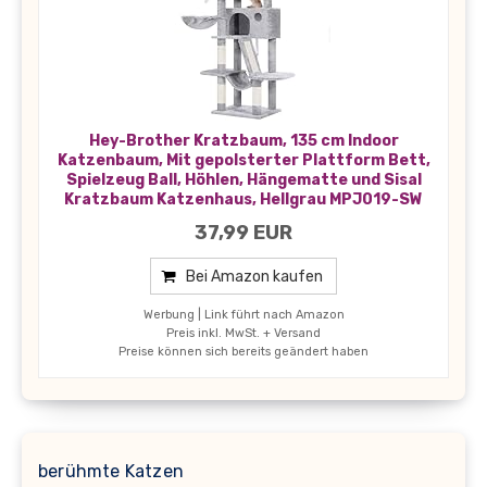
Hey-Brother Kratzbaum, 135 cm Indoor
Katzenbaum, Mit gepolsterter Plattform Bett,
Spielzeug Ball, Höhlen, Hängematte und Sisal
Kratzbaum Katzenhaus, Hellgrau MPJ019-SW
37,99 EUR
Bei Amazon kaufen
Werbung | Link führt nach Amazon
Preis inkl. MwSt. + Versand
Preise können sich bereits geändert haben
berühmte Katzen