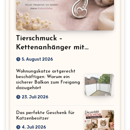
Tierschmuck –
Kettenanhänger mit
Katzenmotiv für
5. August 2026
Katzenliebhaber
Wohnungskatze artgerecht
beschäftigen: Warum ein
sicherer Balkon zum Freigang
dazugehört
23. Juli 2026
Das perfekte Geschenk für
Katzenbesitzer
4. Juli 2026