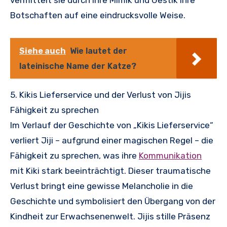
vermittelt sie durch ihre Mimik und Gestik ihre
Botschaften auf eine eindrucksvolle Weise.
Siehe auch
Wie lautet der
lateinische Name der Katze?
5. Kikis Lieferservice und der Verlust von Jijis
Fähigkeit zu sprechen
Im Verlauf der Geschichte von „Kikis Lieferservice“
verliert Jiji – aufgrund einer magischen Regel – die
Fähigkeit zu sprechen, was ihre
Kommunikation
mit Kiki stark beeinträchtigt. Dieser traumatische
Verlust bringt eine gewisse Melancholie in die
Geschichte und symbolisiert den Übergang von der
Kindheit zur Erwachsenenwelt. Jijis stille Präsenz