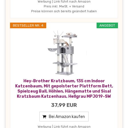
Werbung | Link führt nach Amazon
Preis inkl. MwSt. + Versand
Preise können sich bereits geändert haben
BESTSELLER NR. 4
ANGEBOT
Hey-Brother Kratzbaum, 135 cm Indoor
Katzenbaum, Mit gepolsterter Plattform Bett,
Spielzeug Ball, Höhlen, Hängematte und Sisal
Kratzbaum Katzenhaus, Hellgrau MPJ019-SW
37,99 EUR
Bei Amazon kaufen
Werbung | Link führt nach Amazon