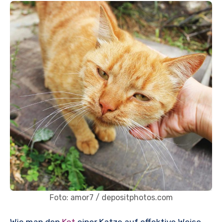
Foto: amor7 / depositphotos.com
Wie man den
Kot
einer Katze auf effektive Weise