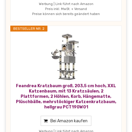
Werbung | Link führt nach Amazon
Preis inkl. MwSt. + Versand
Preise können sich bereits geändert haben
BESTSELLER NR. 2
Feandrea Kratzbaum groß, 203,5 cm hoch, XXL
Katzenbaum, mit 13 Kratzsäulen, 2
Plattformen, 2 Höhlen, Korb, Hängematte,
Plüschbälle, mehrstöckiger Katzenkratzbaum,
hellgrau PCT190W01
Bei Amazon kaufen
Werbung | Link führt nach Amazon