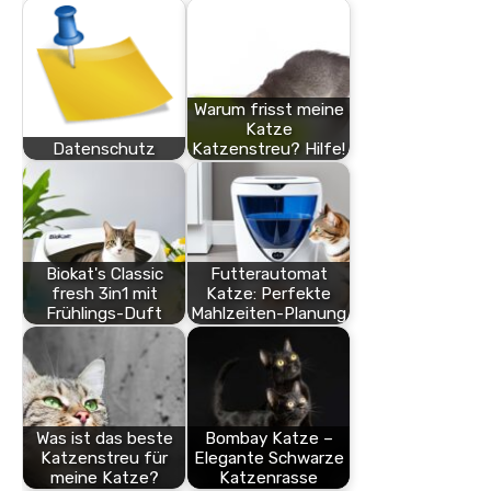
Warum frisst meine
Katze
Datenschutz
Katzenstreu? Hilfe!
Biokat's Classic
Futterautomat
fresh 3in1 mit
Katze: Perfekte
Frühlings-Duft
Mahlzeiten-Planung
Was ist das beste
Bombay Katze –
Katzenstreu für
Elegante Schwarze
meine Katze?
Katzenrasse