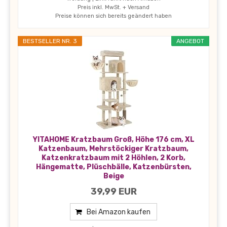
Preis inkl. MwSt. + Versand
Preise können sich bereits geändert haben
BESTSELLER NR. 3
ANGEBOT
YITAHOME Kratzbaum Groß, Höhe 176 cm, XL
Katzenbaum, Mehrstöckiger Kratzbaum,
Katzenkratzbaum mit 2 Höhlen, 2 Korb,
Hängematte, Plüschbälle, Katzenbürsten,
Beige
39,99 EUR
Bei Amazon kaufen