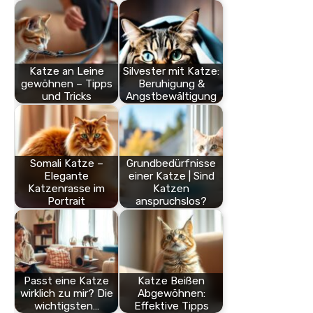
Katze an Leine
Silvester mit Katze:
gewöhnen – Tipps
Beruhigung &
und Tricks
Angstbewältigung
Somali Katze –
Grundbedürfnisse
Elegante
einer Katze | Sind
Katzenrasse im
Katzen
Portrait
anspruchslos?
Passt eine Katze
Katze Beißen
wirklich zu mir? Die
Abgewöhnen:
wichtigsten…
Effektive Tipps