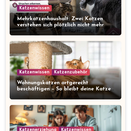
Katzenwissen
Mehrkatzenhaushalt: Zwei Katzen
verstehen sich plötzlich nicht mehr
Katzenwissen
Katzenzubehör
Wohnungskatzen artgerecht
beschäftigen – So bleibt deine Katze
glücklich und gesund
Katzenerziehung
Katzenwissen