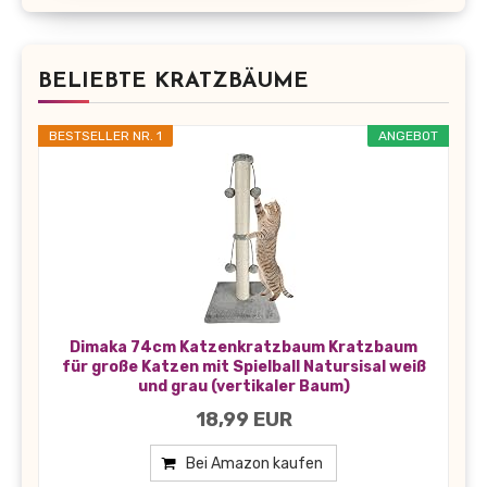
BELIEBTE KRATZBÄUME
BESTSELLER NR. 1
ANGEBOT
Dimaka 74cm Katzenkratzbaum Kratzbaum
für große Katzen mit Spielball Natursisal weiß
und grau (vertikaler Baum)
18,99 EUR
Bei Amazon kaufen