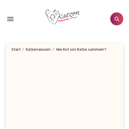
Zum
Inhalt
springen
Start
Katzenwissen
Wie Kot von Katze sammeln?