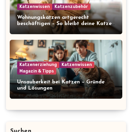
Katzenwissen
Katzenzubehör
Wohnungskatzen artgerecht
beschäftigen – So bleibt deine Katze
glücklich und gesund
Katzenerziehung
Katzenwissen
Magazin & Tipps
Unsauberkeit bei Katzen – Gründe
und Lösungen
Suchen