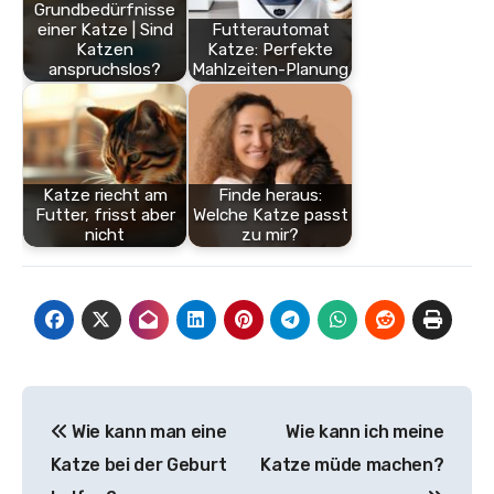
Grundbedürfnisse
einer Katze | Sind
Futterautomat
Katzen
Katze: Perfekte
anspruchslos?
Mahlzeiten-Planung
Katze riecht am
Finde heraus:
Futter, frisst aber
Welche Katze passt
nicht
zu mir?
Beitragsnavigation
Wie kann man eine
Wie kann ich meine
Katze bei der Geburt
Katze müde machen?