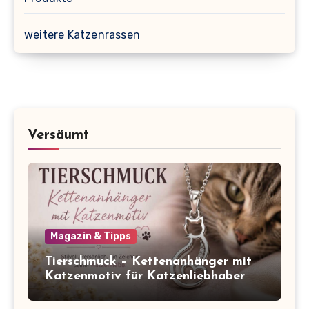
weitere Katzenrassen
Versäumt
Magazin & Tipps
Tierschmuck – Kettenanhänger mit
Katzenmotiv für Katzenliebhaber