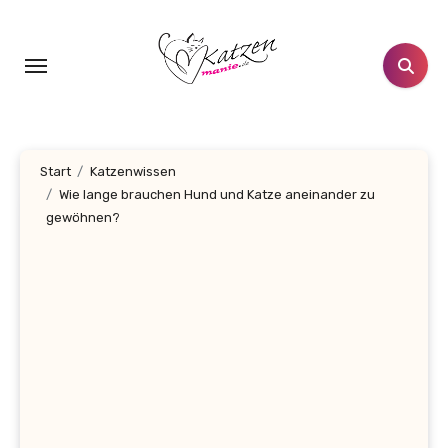
Zum
Inhalt
springen
Start
Katzenwissen
Wie lange brauchen Hund und Katze aneinander zu
gewöhnen?