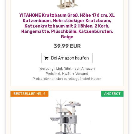
YITAHOME Kratzbaum Groß, Höhe 176 cm, XL
Katzenbaum, Mehrstöckiger Kratzbaum,
Katzenkratzbaum mit 2 Höhlen, 2 Korb,
Hängematte, Plüschbälle, Katzenbürsten,
Beige
39,99 EUR
Bei Amazon kaufen
Werbung | Link führt nach Amazon
Preis inkl. MwSt. + Versand
Preise können sich bereits geändert haben
BESTSELLER NR. 4
ANGEBOT