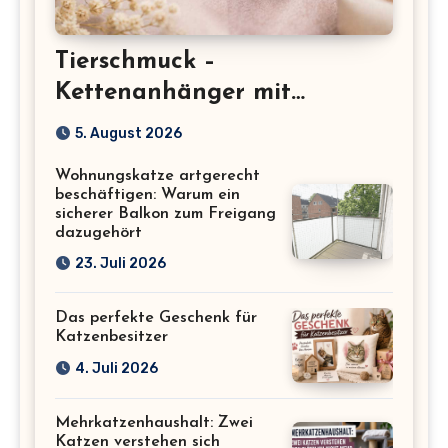
Tierschmuck –
Kettenanhänger mit
Katzenmotiv für
5. August 2026
Katzenliebhaber
Wohnungskatze artgerecht
beschäftigen: Warum ein
sicherer Balkon zum Freigang
dazugehört
23. Juli 2026
Das perfekte Geschenk für
Katzenbesitzer
4. Juli 2026
Mehrkatzenhaushalt: Zwei
Katzen verstehen sich