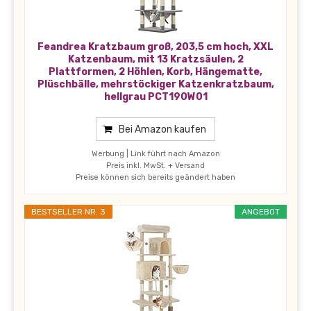
Feandrea Kratzbaum groß, 203,5 cm hoch, XXL
Katzenbaum, mit 13 Kratzsäulen, 2
Plattformen, 2 Höhlen, Korb, Hängematte,
Plüschbälle, mehrstöckiger Katzenkratzbaum,
hellgrau PCT190W01
Bei Amazon kaufen
Werbung | Link führt nach Amazon
Preis inkl. MwSt. + Versand
Preise können sich bereits geändert haben
BESTSELLER NR. 3
ANGEBOT