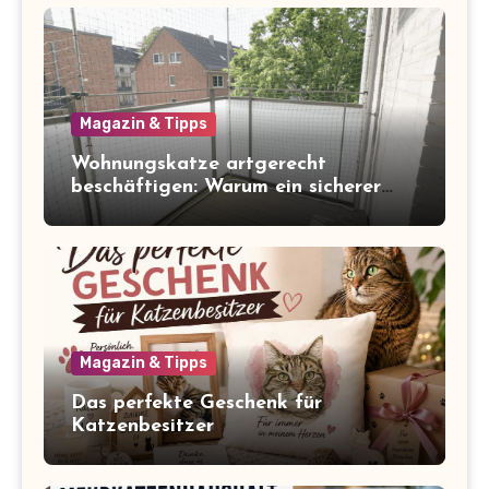
Magazin & Tipps
Wohnungskatze artgerecht
beschäftigen: Warum ein sicherer
Balkon zum Freigang dazugehört
Magazin & Tipps
Das perfekte Geschenk für
Katzenbesitzer