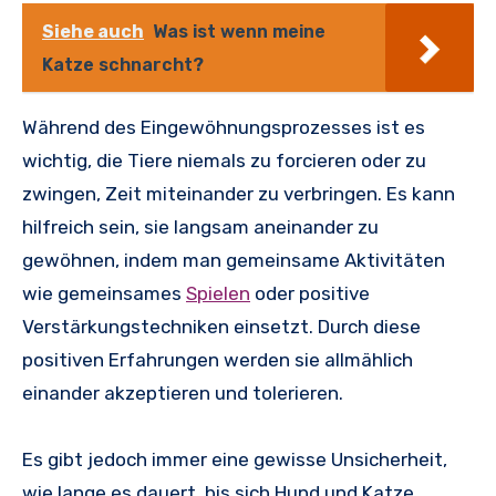
Siehe auch
Was ist wenn meine
Katze schnarcht?
Während des Eingewöhnungsprozesses ist es
wichtig, die Tiere niemals zu forcieren oder zu
zwingen, Zeit miteinander zu verbringen. Es kann
hilfreich sein, sie langsam aneinander zu
gewöhnen, indem man gemeinsame Aktivitäten
wie gemeinsames
Spielen
oder positive
Verstärkungstechniken einsetzt. Durch diese
positiven Erfahrungen werden sie allmählich
einander akzeptieren und tolerieren.
Es gibt jedoch immer eine gewisse Unsicherheit,
wie lange es dauert, bis sich Hund und Katze