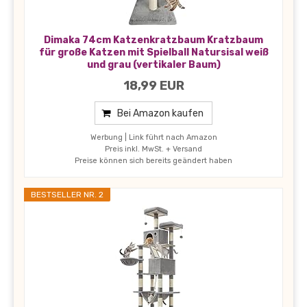
Dimaka 74cm Katzenkratzbaum Kratzbaum
für große Katzen mit Spielball Natursisal weiß
und grau (vertikaler Baum)
18,99 EUR
Bei Amazon kaufen
Werbung | Link führt nach Amazon
Preis inkl. MwSt. + Versand
Preise können sich bereits geändert haben
BESTSELLER NR. 2