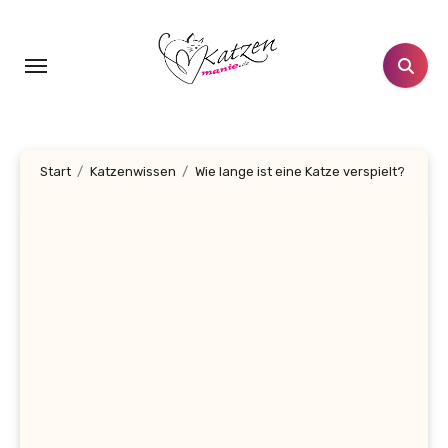
Zum
Inhalt
springen
Start
Katzenwissen
Wie lange ist eine Katze verspielt?