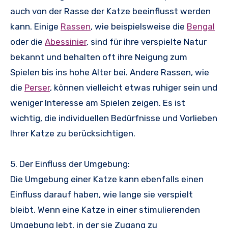
auch von der Rasse der Katze beeinflusst werden
kann. Einige
Rassen
, wie beispielsweise die
Bengal
oder die
Abessinier
, sind für ihre verspielte Natur
bekannt und behalten oft ihre Neigung zum
Spielen bis ins hohe Alter bei. Andere Rassen, wie
die
Perser
, können vielleicht etwas ruhiger sein und
weniger Interesse am Spielen zeigen. Es ist
wichtig, die individuellen Bedürfnisse und Vorlieben
Ihrer Katze zu berücksichtigen.
5. Der Einfluss der Umgebung:
Die Umgebung einer Katze kann ebenfalls einen
Einfluss darauf haben, wie lange sie verspielt
bleibt. Wenn eine Katze in einer stimulierenden
Umgebung lebt, in der sie Zugang zu