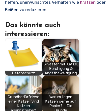
helfen, unerwünschtes Verhalten wie
Kratzen
oder
Beißen zu reduzieren.
Das könnte auch
interessieren:
Silvester mit Katze:
Beruhigung &
Datenschutz
Angstbewältigung
Grundbedürfnisse
Warum liegen
einer Katze | Sind
Katzen gerne auf
Katzen
Papier? – Die
anspruchslos?
Gründe