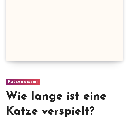
Katzenwissen
Wie lange ist eine
Katze verspielt?