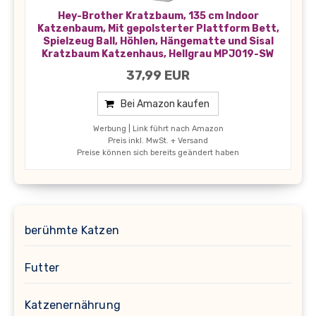
Hey-Brother Kratzbaum, 135 cm Indoor
Katzenbaum, Mit gepolsterter Plattform Bett,
Spielzeug Ball, Höhlen, Hängematte und Sisal
Kratzbaum Katzenhaus, Hellgrau MPJ019-SW
37,99 EUR
Bei Amazon kaufen
Werbung | Link führt nach Amazon
Preis inkl. MwSt. + Versand
Preise können sich bereits geändert haben
berühmte Katzen
Futter
Katzenernährung