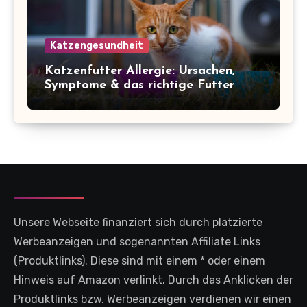
Katzengesundheit
Katzenfutter Allergie: Ursachen,
Symptome & das richtige Futter
Unsere Webseite finanziert sich durch platzierte
Werbeanzeigen und sogenannten Affiliate Links
(Produktlinks). Diese sind mit einem * oder einem
Hinweis auf Amazon verlinkt. Durch das Anklicken der
Produktlinks bzw. Werbeanzeigen verdienen wir einen