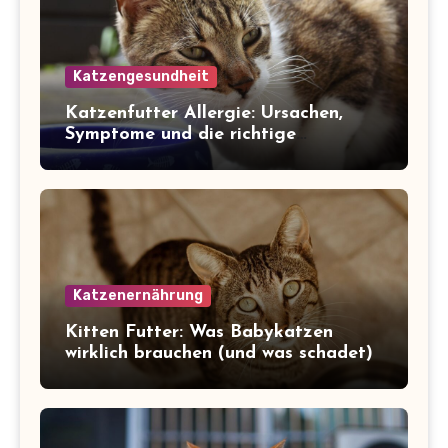
Katzengesundheit
Katzenfutter Allergie: Ursachen,
Symptome und die richtige
Ernährung
Katzenernährung
Kitten Futter: Was Babykatzen
wirklich brauchen (und was schadet)