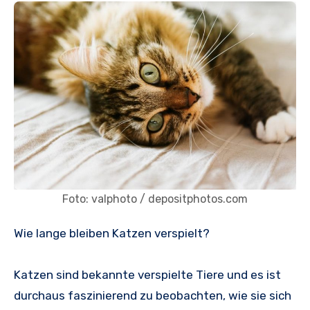
Foto: valphoto / depositphotos.com
Wie lange bleiben Katzen verspielt?
Katzen sind bekannte verspielte Tiere und es ist
durchaus faszinierend zu beobachten, wie sie sich