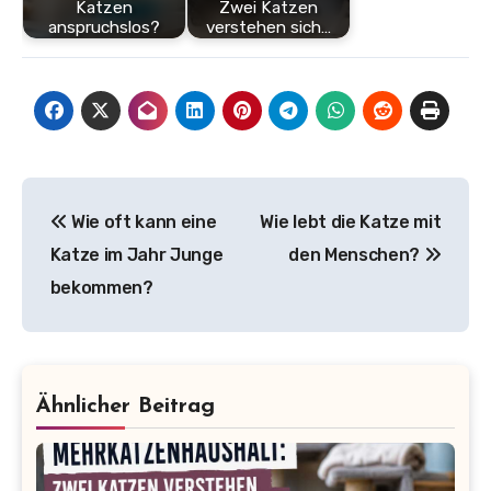
Katzen
Zwei Katzen
anspruchslos?
verstehen sich…
Beitragsnavigation
Wie oft kann eine
Wie lebt die Katze mit
Katze im Jahr Junge
den Menschen?
bekommen?
Ähnlicher Beitrag