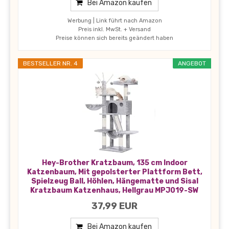
Bei Amazon kaufen
Werbung | Link führt nach Amazon
Preis inkl. MwSt. + Versand
Preise können sich bereits geändert haben
BESTSELLER NR. 4
ANGEBOT
Hey-Brother Kratzbaum, 135 cm Indoor
Katzenbaum, Mit gepolsterter Plattform Bett,
Spielzeug Ball, Höhlen, Hängematte und Sisal
Kratzbaum Katzenhaus, Hellgrau MPJ019-SW
37,99 EUR
Bei Amazon kaufen