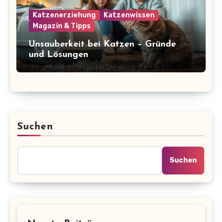
Katzenerziehung
Katzenwissen
Magazin & Tipps
Unsauberkeit bei Katzen – Gründe
und Lösungen
Suchen
Suchen