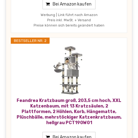
Bei Amazon kaufen
Werbung | Link führt nach Amazon
Preis inkl. MwSt. + Versand
Preise können sich bereits geändert haben
BESTSELLER NR. 2
Feandrea Kratzbaum groß, 203,5 cm hoch, XXL
Katzenbaum, mit 13 Kratzsäulen, 2
Plattformen, 2 Höhlen, Korb, Hängematte,
Plüschbälle, mehrstöckiger Katzenkratzbaum,
hellgrau PCT190W01
Bei Amazon kaufen