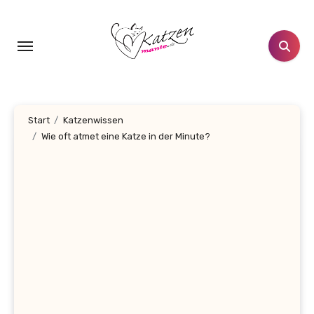
Zum
Inhalt
springen
Start
Katzenwissen
Wie oft atmet eine Katze in der Minute?