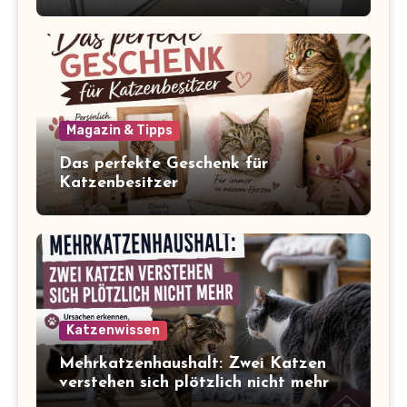
Balkon zum Freigang dazugehört
Magazin & Tipps
Das perfekte Geschenk für
Katzenbesitzer
Katzenwissen
Mehrkatzenhaushalt: Zwei Katzen
verstehen sich plötzlich nicht mehr