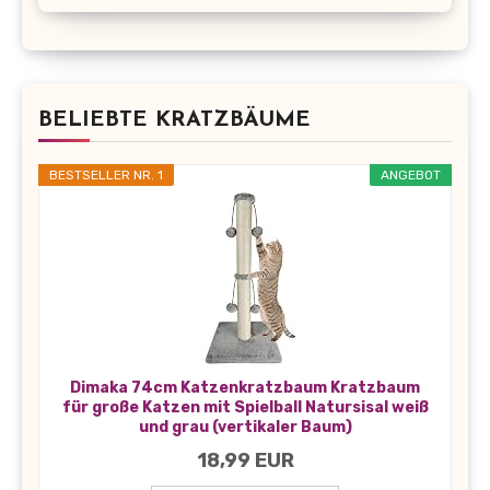
BELIEBTE KRATZBÄUME
BESTSELLER NR. 1
ANGEBOT
Dimaka 74cm Katzenkratzbaum Kratzbaum
für große Katzen mit Spielball Natursisal weiß
und grau (vertikaler Baum)
18,99 EUR