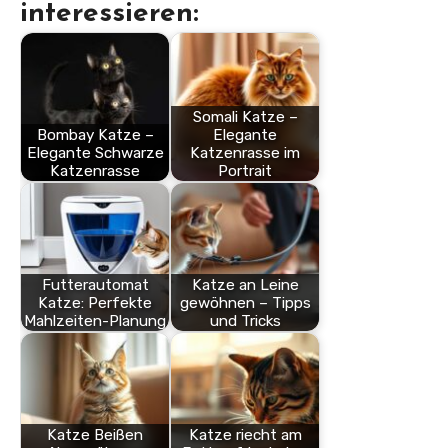
interessieren:
Somali Katze –
Bombay Katze –
Elegante
Elegante Schwarze
Katzenrasse im
Katzenrasse
Portrait
Futterautomat
Katze an Leine
Katze: Perfekte
gewöhnen – Tipps
Mahlzeiten-Planung
und Tricks
Katze Beißen
Katze riecht am