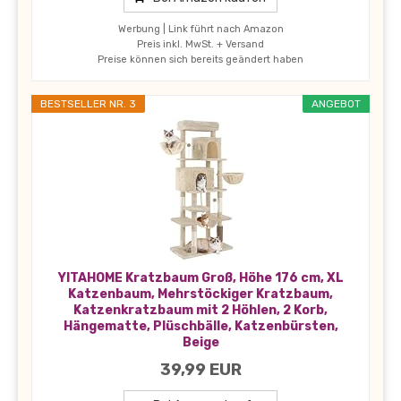
Werbung | Link führt nach Amazon
Preis inkl. MwSt. + Versand
Preise können sich bereits geändert haben
BESTSELLER NR. 3
ANGEBOT
YITAHOME Kratzbaum Groß, Höhe 176 cm, XL
Katzenbaum, Mehrstöckiger Kratzbaum,
Katzenkratzbaum mit 2 Höhlen, 2 Korb,
Hängematte, Plüschbälle, Katzenbürsten,
Beige
39,99 EUR