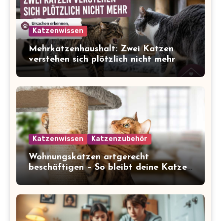
Katzenwissen
Mehrkatzenhaushalt: Zwei Katzen
verstehen sich plötzlich nicht mehr
Katzenwissen
Katzenzubehör
Wohnungskatzen artgerecht
beschäftigen – So bleibt deine Katze
glücklich und gesund