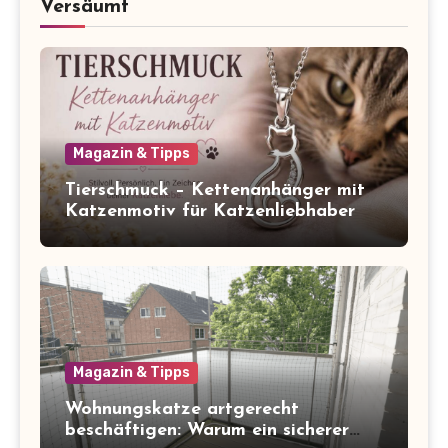
Versäumt
Magazin & Tipps
Tierschmuck – Kettenanhänger mit
Katzenmotiv für Katzenliebhaber
Magazin & Tipps
Wohnungskatze artgerecht
beschäftigen: Warum ein sicherer