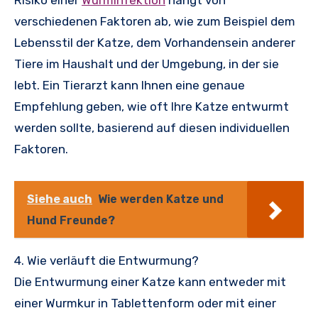
Risiko einer
Wurminfektion
hängt von
verschiedenen Faktoren ab, wie zum Beispiel dem
Lebensstil der Katze, dem Vorhandensein anderer
Tiere im Haushalt und der Umgebung, in der sie
lebt. Ein Tierarzt kann Ihnen eine genaue
Empfehlung geben, wie oft Ihre Katze entwurmt
werden sollte, basierend auf diesen individuellen
Faktoren.
Siehe auch
Wie werden Katze und
Hund Freunde?
4. Wie verläuft die Entwurmung?
Die Entwurmung einer Katze kann entweder mit
einer Wurmkur in Tablettenform oder mit einer