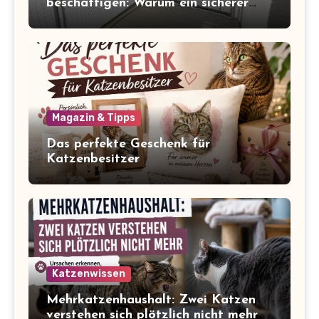
beschäftigen: Warum ein sicherer
Balkon zum Freigang dazugehört
Magazin & Tipps
Das perfekte Geschenk für
Katzenbesitzer
Katzenwissen
Mehrkatzenhaushalt: Zwei Katzen
verstehen sich plötzlich nicht mehr