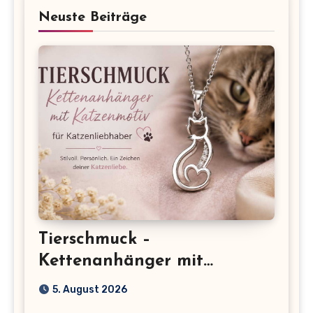
Neuste Beiträge
Tierschmuck –
Kettenanhänger mit
Katzenmotiv für
5. August 2026
Katzenliebhaber