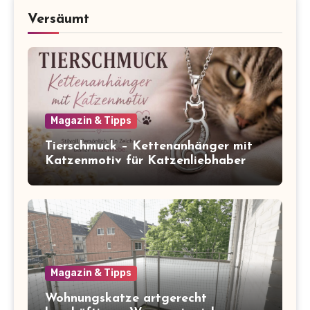
Versäumt
Magazin & Tipps
Tierschmuck – Kettenanhänger mit
Katzenmotiv für Katzenliebhaber
Magazin & Tipps
Wohnungskatze artgerecht