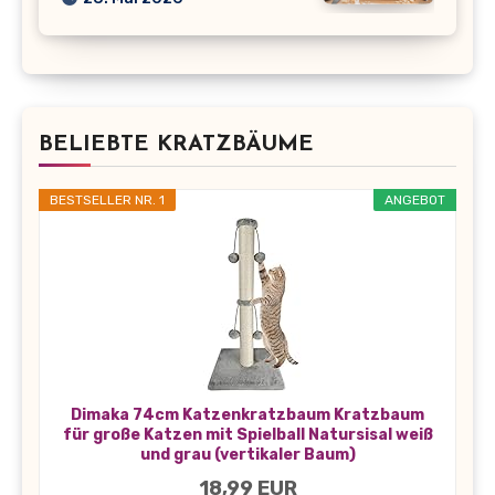
BELIEBTE KRATZBÄUME
BESTSELLER NR. 1
ANGEBOT
Dimaka 74cm Katzenkratzbaum Kratzbaum
für große Katzen mit Spielball Natursisal weiß
und grau (vertikaler Baum)
18,99 EUR