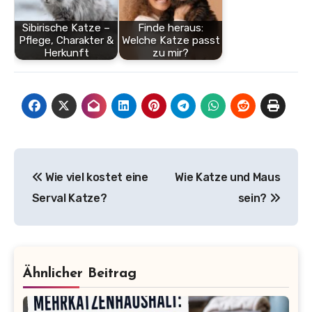
Sibirische Katze –
Finde heraus:
Pflege, Charakter &
Welche Katze passt
Herkunft
zu mir?
Beitragsnavigation
Wie viel kostet eine
Wie Katze und Maus
Serval Katze?
sein?
Ähnlicher Beitrag