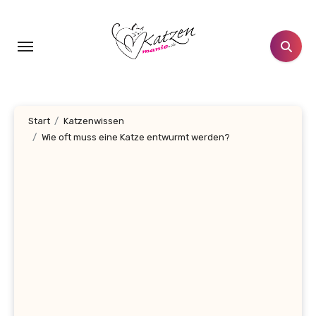
Zum
Inhalt
springen
Start
Katzenwissen
Wie oft muss eine Katze entwurmt werden?