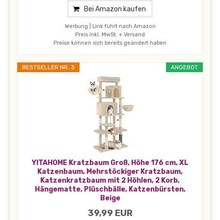
Bei Amazon kaufen
Werbung | Link führt nach Amazon
Preis inkl. MwSt. + Versand
Preise können sich bereits geändert haben
BESTSELLER NR. 3
ANGEBOT
YITAHOME Kratzbaum Groß, Höhe 176 cm, XL
Katzenbaum, Mehrstöckiger Kratzbaum,
Katzenkratzbaum mit 2 Höhlen, 2 Korb,
Hängematte, Plüschbälle, Katzenbürsten,
Beige
39,99 EUR