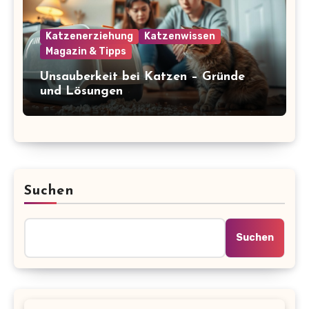
Katzenerziehung
Katzenwissen
Magazin & Tipps
Unsauberkeit bei Katzen – Gründe
und Lösungen
Suchen
Suchen