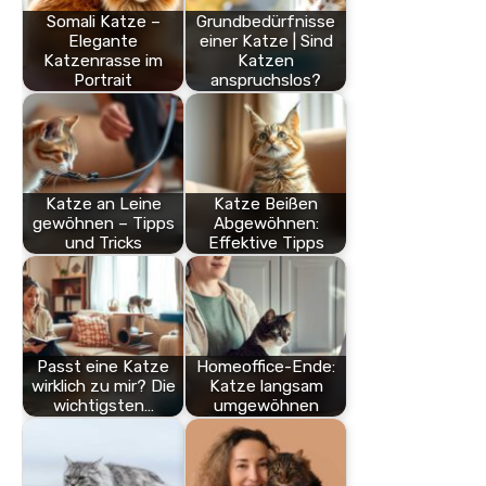
Somali Katze –
Grundbedürfnisse
Elegante
einer Katze | Sind
Katzenrasse im
Katzen
Portrait
anspruchslos?
Katze an Leine
Katze Beißen
gewöhnen – Tipps
Abgewöhnen:
und Tricks
Effektive Tipps
Passt eine Katze
Homeoffice-Ende:
wirklich zu mir? Die
Katze langsam
wichtigsten…
umgewöhnen