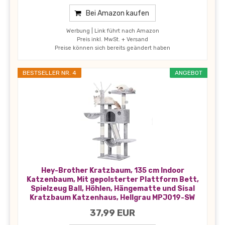
Bei Amazon kaufen
Werbung | Link führt nach Amazon
Preis inkl. MwSt. + Versand
Preise können sich bereits geändert haben
BESTSELLER NR. 4
ANGEBOT
Hey-Brother Kratzbaum, 135 cm Indoor
Katzenbaum, Mit gepolsterter Plattform Bett,
Spielzeug Ball, Höhlen, Hängematte und Sisal
Kratzbaum Katzenhaus, Hellgrau MPJ019-SW
37,99 EUR