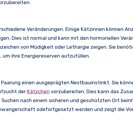
orzubereiten.
verschiedene Veränderungen. Einige Kätzinnen können An
igen. Dies ist normal und kann mit den hormonellen Ver
eichen von Müdigkeit oder Lethargie zeigen. Sie benöti
 um ihre Energiereserven aufzufüllen.
der Paarung einen ausgeprägten Nestbauinstinkt. Sie kön
ufzucht der
Kätzchen
vorzubereiten. Dies kann das Zu
s Suchen nach einem sicheren und geschützten Ort beinh
chwangerschaft odefortgesetzt werden und zeigt die Vo