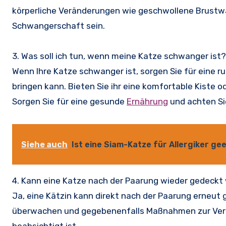
körperliche Veränderungen wie geschwollene Brustw
Schwangerschaft sein.
3. Was soll ich tun, wenn meine Katze schwanger ist?
Wenn Ihre Katze schwanger ist, sorgen Sie für eine r
bringen kann. Bieten Sie ihr eine komfortable Kiste 
Sorgen Sie für eine gesunde
Ernährung
und achten Si
Siehe auch
Ist eine Siam-Katze für Allergiker ge
4. Kann eine Katze nach der Paarung wieder gedeck
Ja, eine Kätzin kann direkt nach der Paarung erneut g
überwachen und gegebenenfalls Maßnahmen zur Verhi