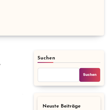
Suchen
t
Suchen
Neuste Beiträge