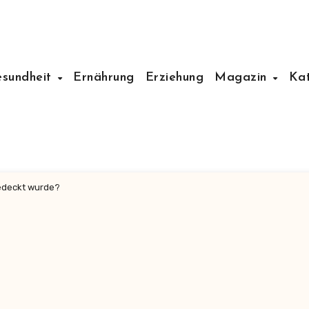
esundheit
Ernährung
Erziehung
Magazin
Ka
gedeckt wurde?