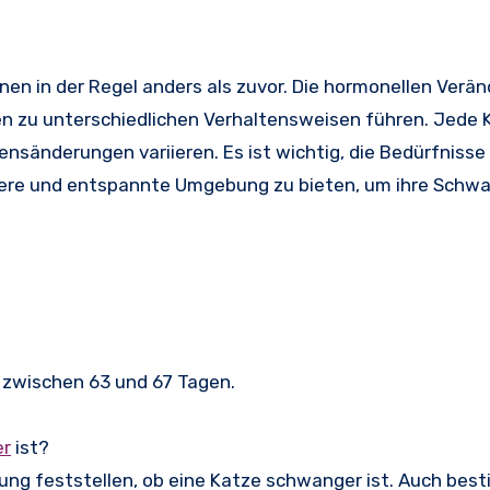
nen in der Regel anders als zuvor. Die hormonellen Verä
n zu unterschiedlichen Verhaltensweisen führen. Jede K
ensänderungen variieren. Es ist wichtig, die Bedürfnisse
ichere und entspannte Umgebung zu bieten, um ihre Schw
 zwischen 63 und 67 Tagen.
er
ist?
chung feststellen, ob eine Katze schwanger ist. Auch be