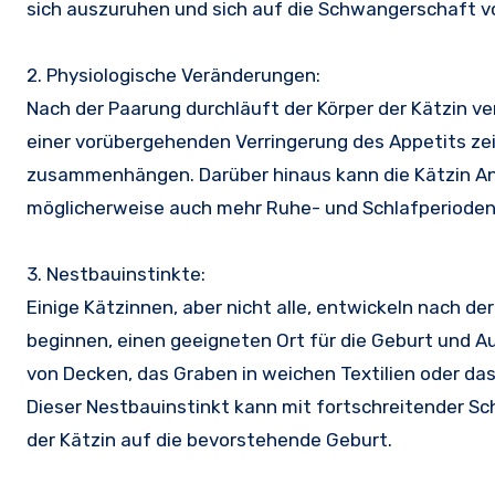
sich auszuruhen und sich auf die Schwangerschaft v
2. Physiologische Veränderungen:
Nach der Paarung durchläuft der Körper der Kätzin 
einer vorübergehenden Verringerung des Appetits ze
zusammenhängen. Darüber hinaus kann die Kätzin Anz
möglicherweise auch mehr Ruhe- und Schlafperioden,
3. Nestbauinstinkte:
Einige Kätzinnen, aber nicht alle, entwickeln nach 
beginnen, einen geeigneten Ort für die Geburt und A
von Decken, das Graben in weichen Textilien oder da
Dieser Nestbauinstinkt kann mit fortschreitender S
der Kätzin auf die bevorstehende Geburt.