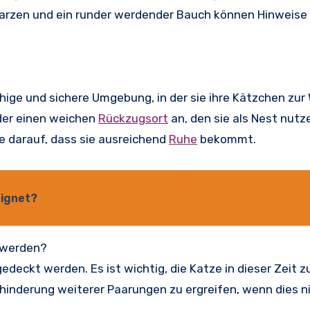
arzen und ein runder werdender Bauch können Hinweise 
uhige und sichere Umgebung, in der sie ihre Kätzchen zur
oder einen weichen
Rückzugsort
an, den sie als Nest nutz
e darauf, dass sie ausreichend
Ruhe
bekommt.
eignet?
t werden?
edeckt werden. Es ist wichtig, die Katze in dieser Zeit z
nderung weiterer Paarungen zu ergreifen, wenn dies n