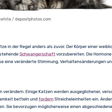
onwhite / depositphotos.com
tze in der Regel anders als zuvor. Der Körper einer weibl
orstehende
Schwangerschaft
vorzubereiten. Die Hormon
eise eine veränderte Stimmung, Verhaltensänderungen un
in verändern. Einige Katzen werden ausgeglichener, ver
amkeit betteln und
fordern
Streicheleinheiten ein. Ande
en. Sie bevorzugen möglicherweise einen abgeschiedene