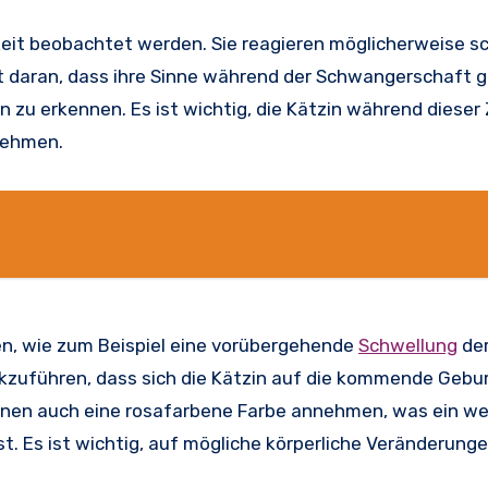
keit beobachtet werden. Sie reagieren möglicherweise sc
 daran, dass ihre Sinne während der Schwangerschaft 
 zu erkennen. Es ist wichtig, die Kätzin während dieser 
nehmen.
n, wie zum Beispiel eine vorübergehende
Schwellung
de
ckzuführen, dass sich die Kätzin auf die kommende Gebu
nnen auch eine rosafarbene Farbe annehmen, was ein we
. Es ist wichtig, auf mögliche körperliche Veränderung