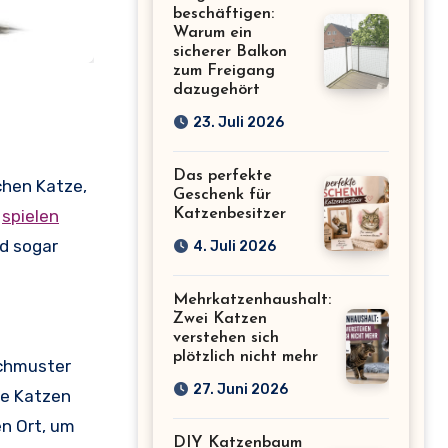
beschäftigen:
Warum ein
sicherer Balkon
zum Freigang
dazugehört
23. Juli 2026
Das perfekte
ichen Katze,
Geschenk für
Katzenbesitzer
e
spielen
d sogar
4. Juli 2026
Mehrkatzenhaushalt:
Zwei Katzen
verstehen sich
plötzlich nicht mehr
schmuster
27. Juni 2026
re Katzen
n Ort, um
DIY Katzenbaum