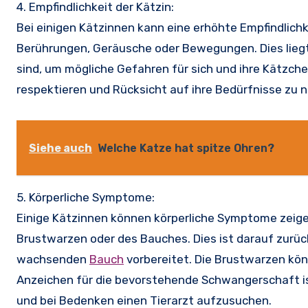
4. Empfindlichkeit der Kätzin:
Bei einigen Kätzinnen kann eine erhöhte Empfindlich
Berührungen, Geräusche oder Bewegungen. Dies liegt
sind, um mögliche Gefahren für sich und ihre Kätzchen
respektieren und Rücksicht auf ihre Bedürfnisse zu 
Siehe auch
Welche Katze hat spitze Ohren?
5. Körperliche Symptome:
Einige Kätzinnen können körperliche Symptome zeige
Brustwarzen oder des Bauches. Dies ist darauf zurü
wachsenden
Bauch
vorbereitet. Die Brustwarzen kö
Anzeichen für die bevorstehende Schwangerschaft ist
und bei Bedenken einen Tierarzt aufzusuchen.