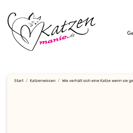
Zum
Inhalt
springen
G
Start
Katzenwissen
Wie verhält sich eine Katze wenn sie 