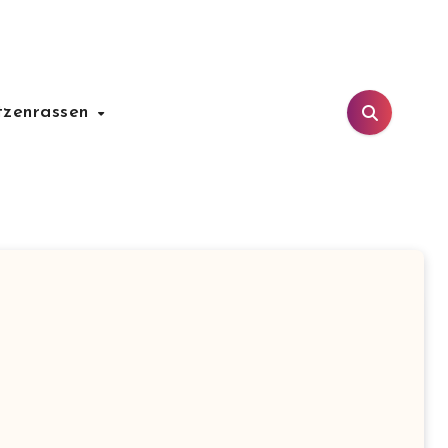
tzenrassen