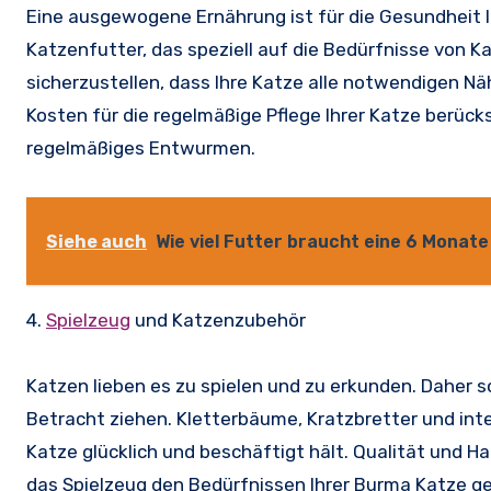
Eine ausgewogene Ernährung ist für die Gesundheit 
Katzenfutter, das speziell auf die Bedürfnisse von 
sicherzustellen, dass Ihre Katze alle notwendigen Näh
Kosten für die regelmäßige Pflege Ihrer Katze berücks
regelmäßiges Entwurmen.
Siehe auch
Wie viel Futter braucht eine 6 Monate
4.
Spielzeug
und Katzenzubehör
Katzen lieben es zu spielen und zu erkunden. Daher s
Betracht ziehen. Kletterbäume, Kratzbretter und inter
Katze glücklich und beschäftigt hält. Qualität und Ha
das Spielzeug den Bedürfnissen Ihrer Burma Katze ge