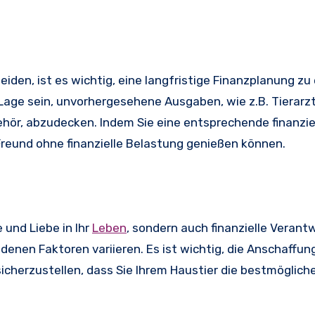
iden, ist es wichtig, eine langfristige Finanzplanung zu 
Lage sein, unvorhergesehene Ausgaben, wie z.B. Tierarz
ör, abzudecken. Indem Sie eine entsprechende finanzie
n Freund ohne finanzielle Belastung genießen können.
 und Liebe in Ihr
Leben
, sondern auch finanzielle Verant
enen Faktoren variieren. Es ist wichtig, die Anschaffun
icherzustellen, dass Sie Ihrem Haustier die bestmöglich