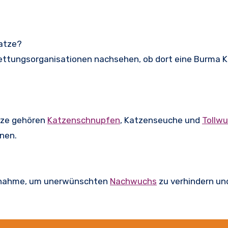
Katze?
rettungsorganisationen nachsehen, ob dort eine Burma K
tze gehören
Katzenschnupfen
, Katzenseuche und
Tollwu
onen.
Maßnahme, um unerwünschten
Nachwuchs
zu verhindern un