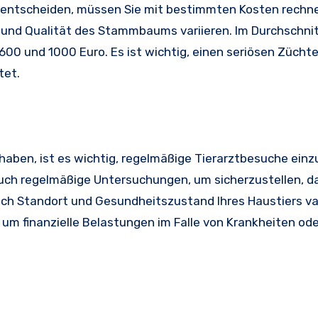
 entscheiden, müssen Sie mit bestimmten Kosten rechne
 und Qualität des Stammbaums variieren. Im Durchschnitt
0 und 1000 Euro. Es ist wichtig, einen seriösen Züchte
tet.
aben, ist es wichtig, regelmäßige Tierarztbesuche einz
uch regelmäßige Untersuchungen, um sicherzustellen, da
ach Standort und Gesundheitszustand Ihres Haustiers var
 um finanzielle Belastungen im Falle von Krankheiten ode