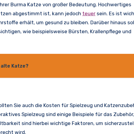
Ihrer Burma Katze von großer Bedeutung. Hochwertiges
Katzen abgestimmt ist, kann jedoch
teuer
sein. Es ist wich
rstoffe erhält, um gesund zu bleiben. Darüber hinaus sol
ichtigen, wie beispielsweise Bürsten, Krallenpflege und
 alte Katze?
ollten Sie auch die Kosten für Spielzeug und Katzenzubeh
aktives Spielzeug sind einige Beispiele für das Zubehör,
ltbarkeit sind hierbei wichtige Faktoren, um sicherzustel
recht wird.