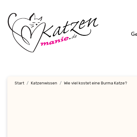
Zum
Inhalt
springen
G
Start
Katzenwissen
Wie viel kostet eine Burma Katze?