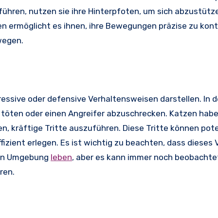
ühren, nutzen sie ihre Hinterpfoten, um sich abzustütz
en ermöglicht es ihnen, ihre Bewegungen präzise zu kontr
wegen.
essive oder defensive Verhaltensweisen darstellen. In d
u töten oder einen Angreifer abzuschrecken. Katzen hab
en, kräftige Tritte auszuführen. Diese Tritte können pote
izient erlegen. Es ist wichtig zu beachten, dass dieses 
eren Umgebung
leben
, aber es kann immer noch beobachte
ren.