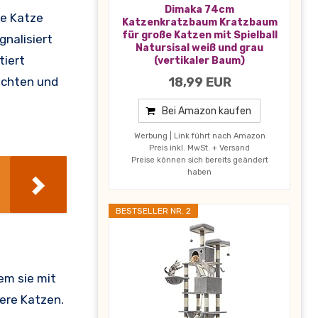
Dimaka 74cm
ne Katze
Katzenkratzbaum Kratzbaum
für große Katzen mit Spielball
nalisiert
Natursisal weiß und grau
tiert
(vertikaler Baum)
achten und
18,99 EUR
Bei Amazon kaufen
Werbung | Link führt nach Amazon
Preis inkl. MwSt. + Versand
Preise können sich bereits geändert
haben
BESTSELLER NR. 2
dem sie mit
dere Katzen.