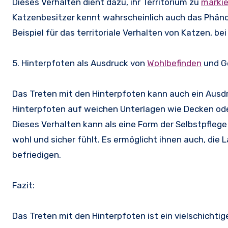
Dieses Verhalten dient dazu, ihr Territorium zu
marki
Katzenbesitzer kennt wahrscheinlich auch das Phäno
Beispiel für das territoriale Verhalten von Katzen, b
5. Hinterpfoten als Ausdruck von
Wohlbefinden
und G
Das Treten mit den Hinterpfoten kann auch ein Ausd
Hinterpfoten auf weichen Unterlagen wie Decken oder
Dieses Verhalten kann als eine Form der Selbstpflege 
wohl und sicher fühlt. Es ermöglicht ihnen auch, die L
befriedigen.
Fazit:
Das Treten mit den Hinterpfoten ist ein vielschichti