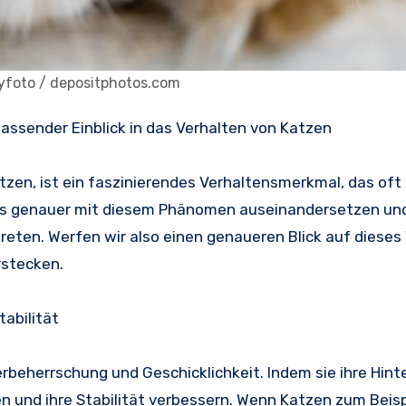
zyfoto / depositphotos.com
fassender Einblick in das Verhalten von Katzen
tzen, ist ein faszinierendes Verhaltensmerkmal, das oft
uns genauer mit diesem Phänomen auseinandersetzen un
reten. Werfen wir also einen genaueren Blick auf dieses
rstecken.
tabilität
rbeherrschung und Geschicklichkeit. Indem sie ihre Hin
n und ihre Stabilität verbessern. Wenn Katzen zum Beisp