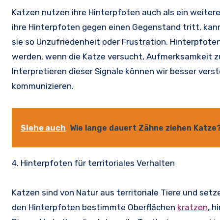
Katzen nutzen ihre Hinterpfoten auch als ein weitere
ihre Hinterpfoten gegen einen Gegenstand tritt, kan
sie so Unzufriedenheit oder Frustration. Hinterpfoten
werden, wenn die Katze versucht, Aufmerksamkeit zu
Interpretieren dieser Signale können wir besser ver
kommunizieren.
Siehe auch
Wie lange dauert Zähne ziehen Katze
4. Hinterpfoten für territoriales Verhalten
Katzen sind von Natur aus territoriale Tiere und setz
den Hinterpfoten bestimmte Oberflächen
kratzen
, h