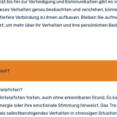
tät bis hin zur Verteidigung und Kommunikation gibt es v
ieses Verhalten genau beobachten und verstehen, könne
 tiefere Verbindung zu ihnen aufbauen. Bleiben Sie auf
zt, um mehr über ihr Verhalten und ihre persönlichen Bed
isst?
nterpfoten?
interpfoten treten, auch ohne erkennbaren Grund. Es k
Energie oder ihre emotionale Stimmung hinweist. Das Tr
ls selbstberuhigendes Verhalten in stressigen Situatio