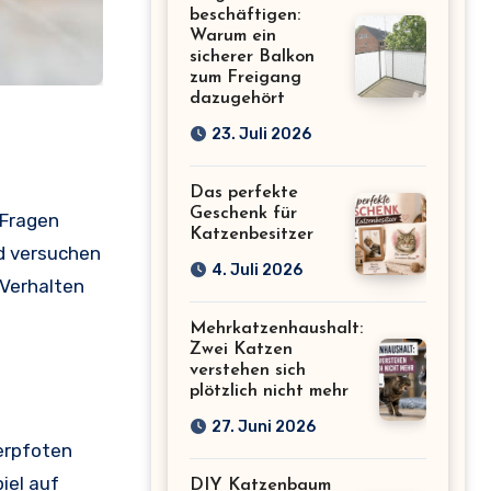
beschäftigen:
Warum ein
sicherer Balkon
zum Freigang
dazugehört
23. Juli 2026
Das perfekte
Geschenk für
 Fragen
Katzenbesitzer
d versuchen
4. Juli 2026
 Verhalten
Mehrkatzenhaushalt:
Zwei Katzen
verstehen sich
plötzlich nicht mehr
27. Juni 2026
terpfoten
iel auf
DIY Katzenbaum