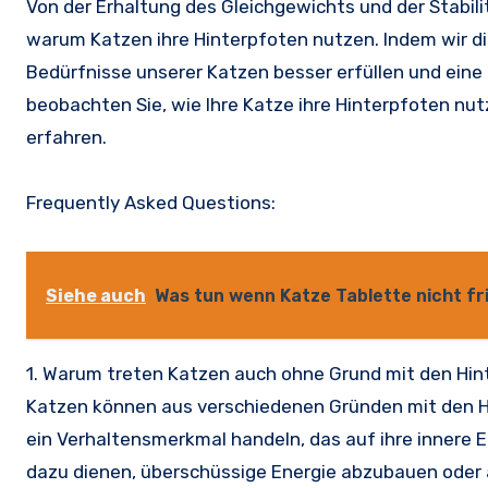
Von der Erhaltung des Gleichgewichts und der Stabili
warum Katzen ihre Hinterpfoten nutzen. Indem wir d
Bedürfnisse unserer Katzen besser erfüllen und eine
beobachten Sie, wie Ihre Katze ihre Hinterpfoten nut
erfahren.
Frequently Asked Questions:
Siehe auch
Was tun wenn Katze Tablette nicht fr
1. Warum treten Katzen auch ohne Grund mit den Hi
Katzen können aus verschiedenen Gründen mit den H
ein Verhaltensmerkmal handeln, das auf ihre innere 
dazu dienen, überschüssige Energie abzubauen oder a