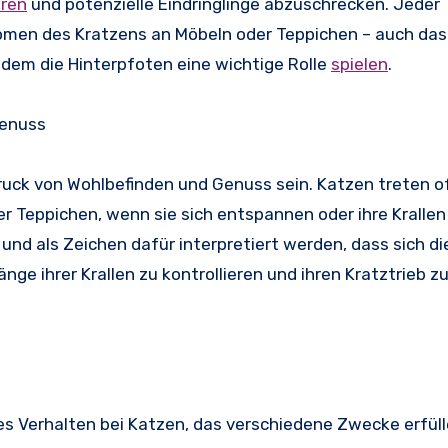
eren
und potenzielle Eindringlinge abzuschrecken. Jeder
men des Kratzens an Möbeln oder Teppichen – auch das 
ei dem die Hinterpfoten eine wichtige Rolle
spielen
.
enuss
ruck von Wohlbefinden und Genuss sein. Katzen treten o
 Teppichen, wenn sie sich entspannen oder ihre Krallen
und als Zeichen dafür interpretiert werden, dass sich di
änge ihrer Krallen zu kontrollieren und ihren Kratztrieb z
ges Verhalten bei Katzen, das verschiedene Zwecke erfül