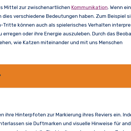
s Mittel zur zwischenartlichen
Kommunikation
. Wenn ei
n dies verschiedene Bedeutungen haben. Zum Beispiel sig
-Tritte können auch als spielerisches Verhalten interpre
 erregen oder ihre Energie auszuleben. Durch das Beob
stehen, wie Katzen miteinander und mit uns Menschen
?
en ihre Hinterpfoten zur Markierung ihres Reviers ein. In
interlassen sie Duftmarken und visuelle Hinweise für an