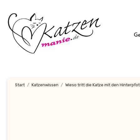
Zum
Inhalt
springen
G
Start
Katzenwissen
Wieso tritt die Katze mit den Hinterpfo