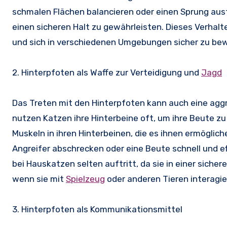
schmalen Flächen balancieren oder einen Sprung ausf
einen sicheren Halt zu gewährleisten. Dieses Verhalt
und sich in verschiedenen Umgebungen sicher zu be
2. Hinterpfoten als Waffe zur Verteidigung und
Jagd
Das Treten mit den Hinterpfoten kann auch eine aggr
nutzen Katzen ihre Hinterbeine oft, um ihre Beute z
Muskeln in ihren Hinterbeinen, die es ihnen ermöglich
Angreifer abschrecken oder eine Beute schnell und eff
bei Hauskatzen selten auftritt, da sie in einer sich
wenn sie mit
Spielzeug
oder anderen Tieren interagie
3. Hinterpfoten als Kommunikationsmittel