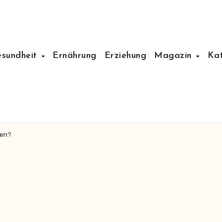
esundheit
Ernährung
Erziehung
Magazin
Ka
ten?