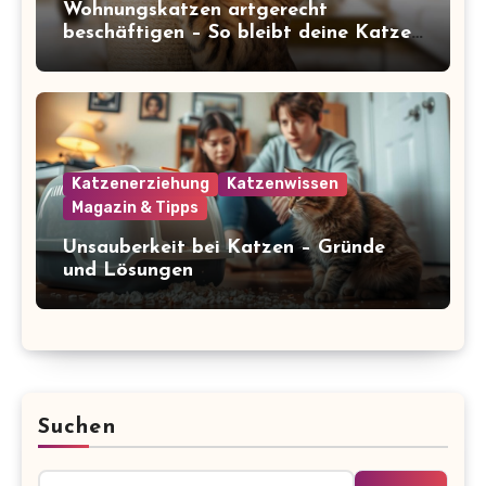
Wohnungskatzen artgerecht
beschäftigen – So bleibt deine Katze
glücklich und gesund
Katzenerziehung
Katzenwissen
Magazin & Tipps
Unsauberkeit bei Katzen – Gründe
und Lösungen
Suchen