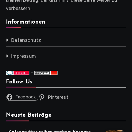
kleinen Betrag, der uns hilft, diese Seite weiter zu
verbessern.
Informationen
Datenschutz
Impressum
-
Follow Us
Facebook
Pinterest
Neuste Beiträge