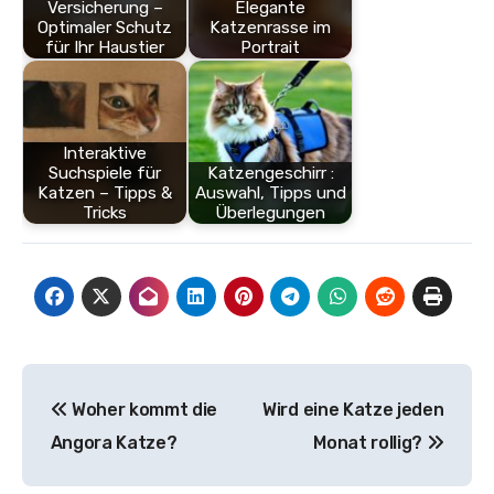
Versicherung –
Elegante
Optimaler Schutz
Katzenrasse im
für Ihr Haustier
Portrait
Interaktive
Suchspiele für
Katzengeschirr :
Katzen – Tipps &
Auswahl, Tipps und
Tricks
Überlegungen
Beitragsnavigation
Woher kommt die
Wird eine Katze jeden
Angora Katze?
Monat rollig?