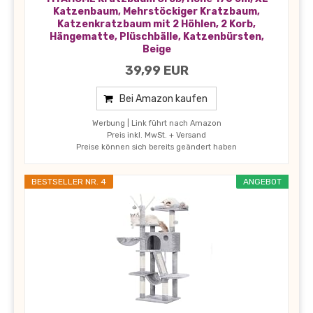
Katzenbaum, Mehrstöckiger Kratzbaum,
Katzenkratzbaum mit 2 Höhlen, 2 Korb,
Hängematte, Plüschbälle, Katzenbürsten,
Beige
39,99 EUR
Bei Amazon kaufen
Werbung | Link führt nach Amazon
Preis inkl. MwSt. + Versand
Preise können sich bereits geändert haben
BESTSELLER NR. 4
ANGEBOT