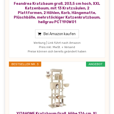
Feandrea Kratzbaum groß, 203,5 cm hoch, XXL
Katzenbaum, mit 13 Kratzsäulen, 2
Plattformen, 2 Höhlen, Korb, Hängematte,
Plüschbälle, mehrstöckiger Katzenkratzbaum,
hellgrau PCT190W01
Bei Amazon kaufen
Werbung | Link führt nach Amazon
Preis inkl. MwSt. + Versand
Preise können sich bereits geändert haben
BESTSELLER NR. 3
ANGEBOT
YITAHOME Kratzbaum Groß, Höhe 176 cm, XL