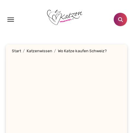
Zum
Inhalt
springen
Start
Katzenwissen
Wo Katze kaufen Schweiz?