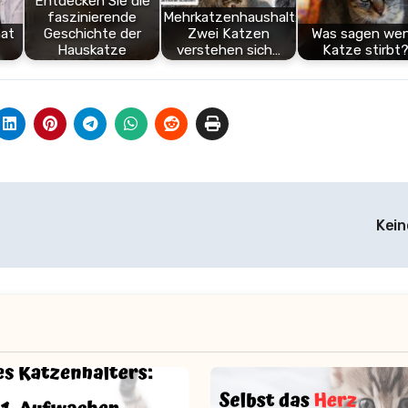
Entdecken Sie die
faszinierende
Mehrkatzenhaushalt:
hat
Geschichte der
Zwei Katzen
Was sagen we
Hauskatze
verstehen sich…
Katze stirbt
Kein