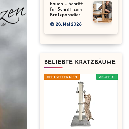
bauen – Schritt
für Schritt zum
Kratzparadies
28. Mai 2026
BELIEBTE KRATZBÄUME
BESTSELLER NR. 1
ANGEBOT