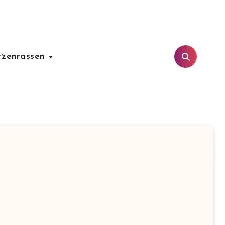
tzenrassen