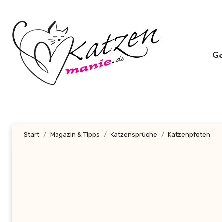
Zum
Inhalt
springen
G
Start
Magazin & Tipps
Katzensprüche
Katzenpfoten