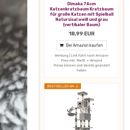
Dimaka 74cm
Katzenkratzbaum Kratzbaum
für große Katzen mit Spielball
Natursisal weiß und grau
(vertikaler Baum)
18,99 EUR
Bei Amazon kaufen
Werbung | Link führt nach Amazon
Preis inkl. MwSt. + Versand
Preise können sich bereits geändert
haben
BESTSELLER NR. 2