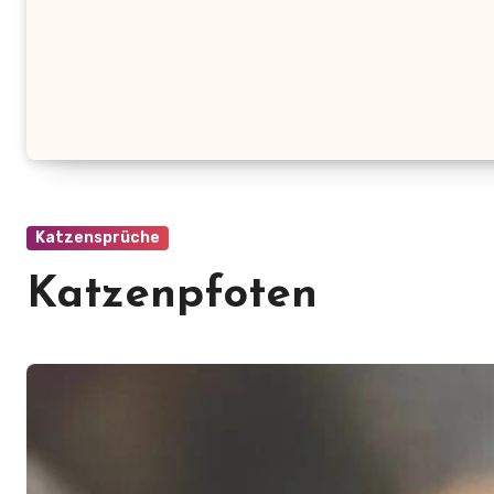
Katzensprüche
Katzenpfoten