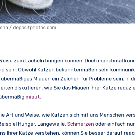
llena / depositphotos.com
lei Weise zum Lächeln bringen können. Doch manchmal kön
nd sein. Obwohl Katzen bekanntermaßen sehr kommunika
 übermäßiges Miauen ein Zeichen für Probleme sein. In 
eiten diskutieren, wie Sie das Miauen Ihrer Katze reduz
e übermäßig
miaut
.
die Art und Weise, wie Katzen sich mit uns Menschen ver
eispiel Hunger, Langeweile,
Schmerzen
oder einfach nur
s Ihrer Katze verstehen, können Sie besser darauf reag