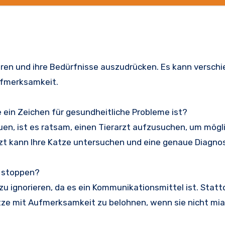
en und ihre Bedürfnisse auszudrücken. Es kann versch
ufmerksamkeit.
 ein Zeichen für gesundheitliche Probleme ist?
uen, ist es ratsam, einen Tierarzt aufzusuchen, um mögl
zt kann Ihre Katze untersuchen und eine genaue Diagnos
n stoppen?
zu ignorieren, da es ein Kommunikationsmittel ist. Statt
atze mit Aufmerksamkeit zu belohnen, wenn sie nicht mia