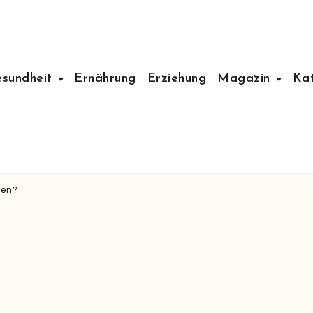
esundheit
Ernährung
Erziehung
Magazin
Ka
uen?