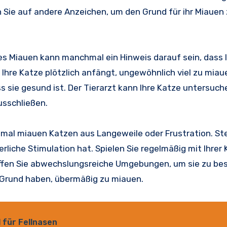
 Sie auf andere Anzeichen, um den Grund für ihr Miauen
es Miauen kann manchmal ein Hinweis darauf sein, dass 
hre Katze plötzlich anfängt, ungewöhnlich viel zu miaue
ss sie gesund ist. Der Tierarzt kann Ihre Katze untersuc
usschließen.
mal miauen Katzen aus Langeweile oder Frustration. Ste
rliche Stimulation hat. Spielen Sie regelmäßig mit Ihrer 
fen Sie abwechslungsreiche Umgebungen, um sie zu bes
r Grund haben, übermäßig zu miauen.
 für Fellnasen