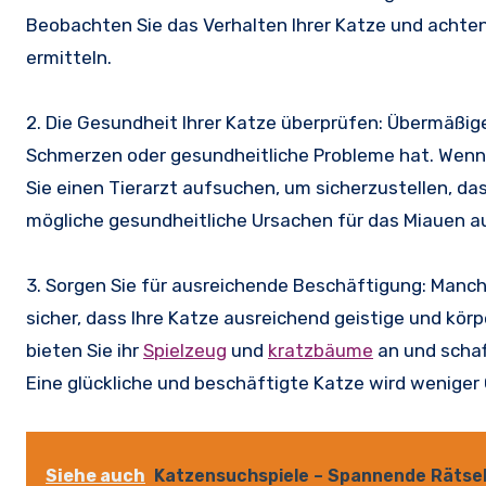
Beobachten Sie das Verhalten Ihrer Katze und achten
ermitteln.
2. Die Gesundheit Ihrer Katze überprüfen: Übermäßig
Schmerzen oder gesundheitliche Probleme hat. Wenn I
Sie einen Tierarzt aufsuchen, um sicherzustellen, da
mögliche gesundheitliche Ursachen für das Miauen a
3. Sorgen Sie für ausreichende Beschäftigung: Manch
sicher, dass Ihre Katze ausreichend geistige und körpe
bieten Sie ihr
Spielzeug
und
kratzbäume
an und schaf
Eine glückliche und beschäftigte Katze wird wenige
Siehe auch
Katzensuchspiele – Spannende Rätsel