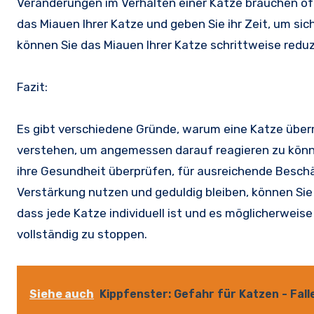
Veränderungen im Verhalten einer Katze brauchen oft
das Miauen Ihrer Katze und geben Sie ihr Zeit, um s
können Sie das Miauen Ihrer Katze schrittweise reduz
Fazit:
Es gibt verschiedene Gründe, warum eine Katze überm
verstehen, um angemessen darauf reagieren zu könne
ihre Gesundheit überprüfen, für ausreichende Beschä
Verstärkung nutzen und geduldig bleiben, können Sie 
dass jede Katze individuell ist und es möglicherweis
vollständig zu stoppen.
Siehe auch
Kippfenster: Gefahr für Katzen - Fal