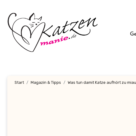
Zum
Inhalt
springen
G
Start
Magazin & Tipps
Was tun damit Katze aufhört zu mia