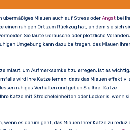
nn übermäßiges Miauen auch auf Stress oder
Angst
bei Ih
tze einen ruhigen Ort zum Rückzug hat, an dem sie sich s
vermeiden Sie laute Geräusche oder plötzliche Veränderu
ruhigen Umgebung kann dazu beitragen, das Miauen Ihre
ze miaut, um Aufmerksamkeit zu erregen, ist es wichtig,
nfalls wird Ihre Katze lernen, dass das Miauen effektiv i
essen ruhiges Verhalten und geben Sie Ihrer Katze
re Katze mit Streicheleinheiten oder Leckerlis, wenn sie
ein, wenn es darum geht, das Miauen Ihrer Katze zu reduzi