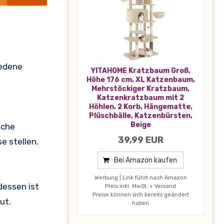
iedene
YITAHOME Kratzbaum Groß,
Höhe 176 cm, XL Katzenbaum,
Mehrstöckiger Kratzbaum,
Katzenkratzbaum mit 2
Höhlen, 2 Korb, Hängematte,
Plüschbälle, Katzenbürsten,
Beige
iche
39,99 EUR
e stellen.
Bei Amazon kaufen
Werbung | Link führt nach Amazon
dessen ist
Preis inkl. MwSt. + Versand
Preise können sich bereits geändert
ut.
haben