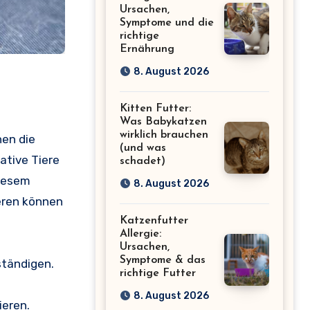
Ursachen,
Symptome und die
richtige
Ernährung
8. August 2026
Kitten Futter:
Was Babykatzen
wirklich brauchen
nen die
(und was
tive Tiere
schadet)
diesem
8. August 2026
ieren können
Katzenfutter
Allergie:
Ursachen,
Symptome & das
ständigen.
richtige Futter
8. August 2026
ieren.