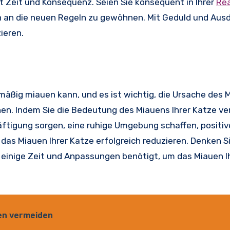
 Zeit und Konsequenz. Seien Sie konsequent in Ihrer
Rea
ich an die neuen Regeln zu gewöhnen. Mit Geduld und Aus
ieren.
äßig miauen kann, und es ist wichtig, die Ursache des 
n. Indem Sie die Bedeutung des Miauens Ihrer Katze ve
ftigung sorgen, eine ruhige Umgebung schaffen, positiv
das Miauen Ihrer Katze erfolgreich reduzieren. Denken S
e einige Zeit und Anpassungen benötigt, um das Miauen I
len vermeiden