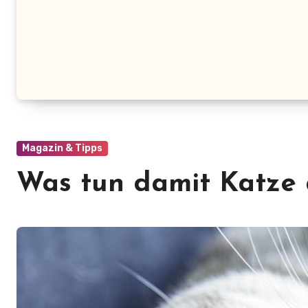
Magazin & Tipps
Was tun damit Katze 