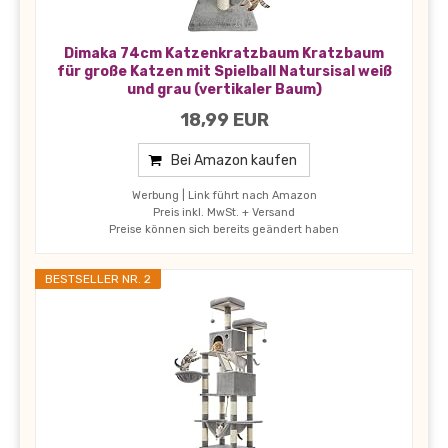
Dimaka 74cm Katzenkratzbaum Kratzbaum
für große Katzen mit Spielball Natursisal weiß
und grau (vertikaler Baum)
18,99 EUR
Bei Amazon kaufen
Werbung | Link führt nach Amazon
Preis inkl. MwSt. + Versand
Preise können sich bereits geändert haben
BESTSELLER NR. 2