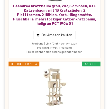
Feandrea Kratzbaum groß, 203,5 cm hoch, XXL
Katzenbaum, mit 13 Kratzsäulen, 2
Plattformen, 2 Höhlen, Korb, Hängematte,
Plüschbälle, mehrstöckiger Katzenkratzbaum,
hellgrau PCT190W01
Bei Amazon kaufen
Werbung | Link führt nach Amazon
Preis inkl. MwSt. + Versand
Preise können sich bereits geändert haben
BESTSELLER NR. 3
ANGEBOT