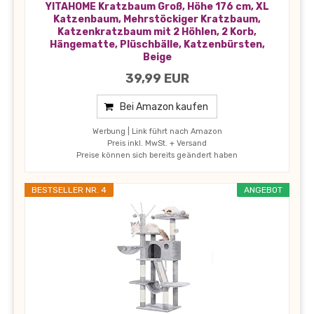
YITAHOME Kratzbaum Groß, Höhe 176 cm, XL
Katzenbaum, Mehrstöckiger Kratzbaum,
Katzenkratzbaum mit 2 Höhlen, 2 Korb,
Hängematte, Plüschbälle, Katzenbürsten,
Beige
39,99 EUR
Bei Amazon kaufen
Werbung | Link führt nach Amazon
Preis inkl. MwSt. + Versand
Preise können sich bereits geändert haben
BESTSELLER NR. 4
ANGEBOT