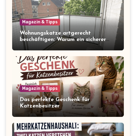
Magazin & Tipps
Wohnungskatze artgerecht
beschäftigen: Warum ein sicherer
Balkon zum Freigang dazugehört
Magazin & Tipps
Das perfekte Geschenk für
Katzenbesitzer