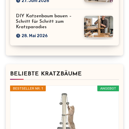
27. Juni 2026
DIY Katzenbaum bauen –
Schritt für Schritt zum
Kratzparadies
28. Mai 2026
BELIEBTE KRATZBÄUME
BESTSELLER NR. 1
ANGEBOT