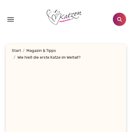
Zum
Inhalt
springen
Start
Magazin & Tipps
Wie hieß die erste Katze im Weltall?