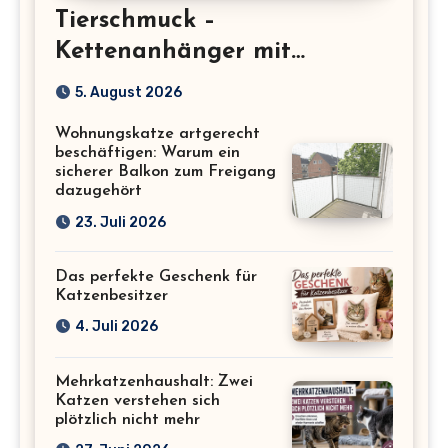
Tierschmuck –
Kettenanhänger mit
Katzenmotiv für
5. August 2026
Katzenliebhaber
Wohnungskatze artgerecht
beschäftigen: Warum ein
sicherer Balkon zum Freigang
dazugehört
23. Juli 2026
Das perfekte Geschenk für
Katzenbesitzer
4. Juli 2026
Mehrkatzenhaushalt: Zwei
Katzen verstehen sich
plötzlich nicht mehr