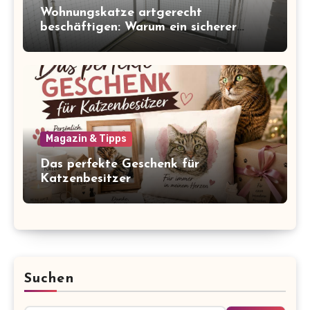
Wohnungskatze artgerecht
beschäftigen: Warum ein sicherer
Balkon zum Freigang dazugehört
Magazin & Tipps
Das perfekte Geschenk für
Katzenbesitzer
Suchen