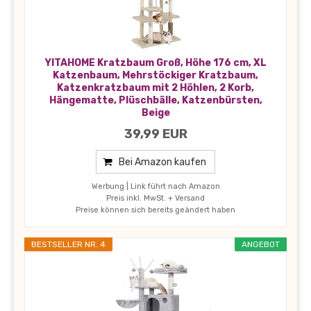
YITAHOME Kratzbaum Groß, Höhe 176 cm, XL
Katzenbaum, Mehrstöckiger Kratzbaum,
Katzenkratzbaum mit 2 Höhlen, 2 Korb,
Hängematte, Plüschbälle, Katzenbürsten,
Beige
39,99 EUR
Bei Amazon kaufen
Werbung | Link führt nach Amazon
Preis inkl. MwSt. + Versand
Preise können sich bereits geändert haben
BESTSELLER NR. 4
ANGEBOT