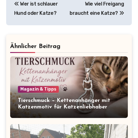
Wer ist schlauer
Wie viel Freigang
Hund oder Katze?
braucht eine Katze?
Ähnlicher Beitrag
Magazin & Tipps
Tierschmuck – Kettenanhänger mit
Katzenmotiv für Katzenliebhaber