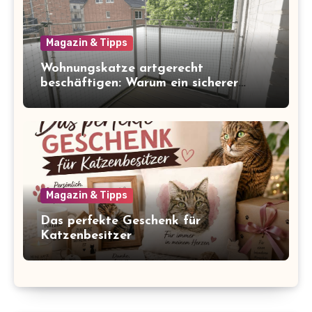
Magazin & Tipps
Wohnungskatze artgerecht
beschäftigen: Warum ein sicherer
Balkon zum Freigang dazugehört
Magazin & Tipps
Das perfekte Geschenk für
Katzenbesitzer