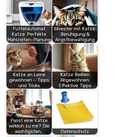
Futterautomat
Silvester mit Katze:
Katze: Perfekte
Beruhigung &
Mahlzeiten-Planung
Angstbewältigung
Katze an Leine
Katze Beißen
gewöhnen – Tipps
Abgewöhnen:
und Tricks
Effektive Tipps
Passt eine Katze
wirklich zu mir? Die
wichtigsten…
Datenschutz