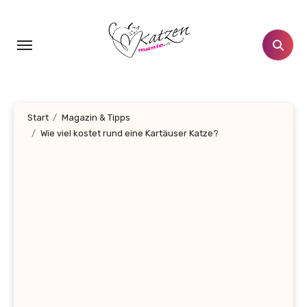
Zum
Inhalt
springen
Start
Magazin & Tipps
Wie viel kostet rund eine Kartäuser Katze?