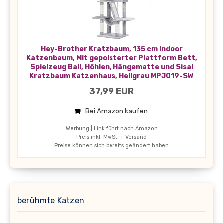
Hey-Brother Kratzbaum, 135 cm Indoor
Katzenbaum, Mit gepolsterter Plattform Bett,
Spielzeug Ball, Höhlen, Hängematte und Sisal
Kratzbaum Katzenhaus, Hellgrau MPJ019-SW
37,99 EUR
Bei Amazon kaufen
Werbung | Link führt nach Amazon
Preis inkl. MwSt. + Versand
Preise können sich bereits geändert haben
berühmte Katzen