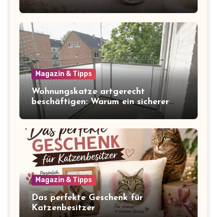
Magazin & Tipps
Wohnungskatze artgerecht
beschäftigen: Warum ein sicherer
Balkon zum Freigang dazugehört
Magazin & Tipps
Das perfekte Geschenk für
Katzenbesitzer