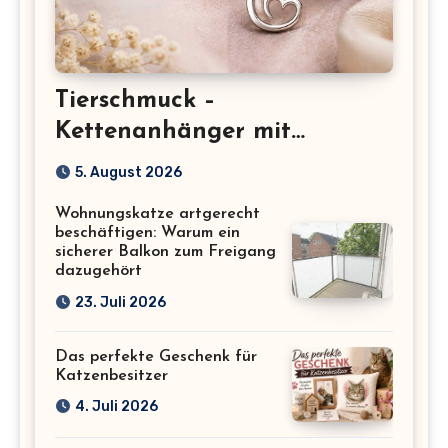
Tierschmuck –
Kettenanhänger mit
Katzenmotiv für
5. August 2026
Katzenliebhaber
Wohnungskatze artgerecht
beschäftigen: Warum ein
sicherer Balkon zum Freigang
dazugehört
23. Juli 2026
Das perfekte Geschenk für
Katzenbesitzer
4. Juli 2026