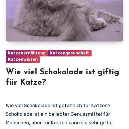
Katzenernährung
Katzengesundheit
Katzenwissen
Wie viel Schokolade ist giftig
für Katze?
Wie viel Schokolade ist gefährlich für Katzen?
Schokolade ist ein beliebter Genussmittel für
Menschen, aber für Katzen kann sie sehr giftig