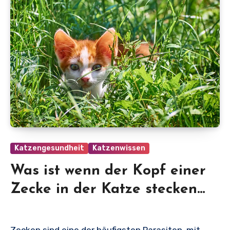
Katzengesundheit
Katzenwissen
Was ist wenn der Kopf einer
Zecke in der Katze stecken
bleibt?
Zecken sind eine der häufigsten Parasiten, mit