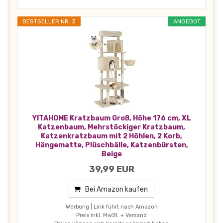
BESTSELLER NR. 3
ANGEBOT
YITAHOME Kratzbaum Groß, Höhe 176 cm, XL
Katzenbaum, Mehrstöckiger Kratzbaum,
Katzenkratzbaum mit 2 Höhlen, 2 Korb,
Hängematte, Plüschbälle, Katzenbürsten,
Beige
39,99 EUR
Bei Amazon kaufen
Werbung | Link führt nach Amazon
Preis inkl. MwSt. + Versand