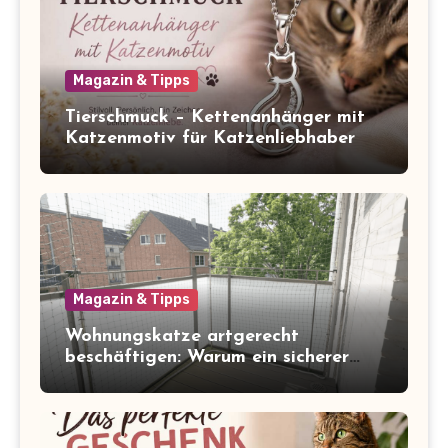
Magazin & Tipps
Tierschmuck – Kettenanhänger mit
Katzenmotiv für Katzenliebhaber
Magazin & Tipps
Wohnungskatze artgerecht
beschäftigen: Warum ein sicherer
Balkon zum Freigang dazugehört