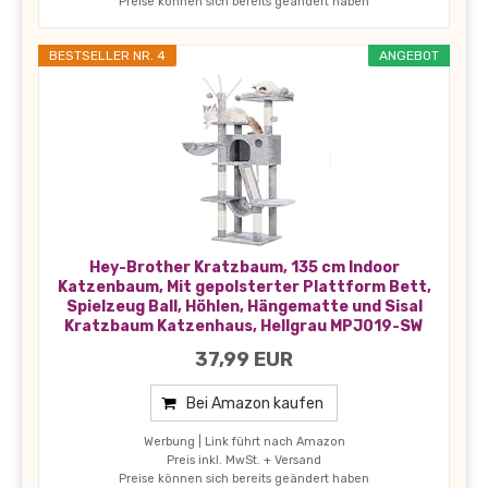
Preise können sich bereits geändert haben
BESTSELLER NR. 4
ANGEBOT
Hey-Brother Kratzbaum, 135 cm Indoor
Katzenbaum, Mit gepolsterter Plattform Bett,
Spielzeug Ball, Höhlen, Hängematte und Sisal
Kratzbaum Katzenhaus, Hellgrau MPJ019-SW
37,99 EUR
Bei Amazon kaufen
Werbung | Link führt nach Amazon
Preis inkl. MwSt. + Versand
Preise können sich bereits geändert haben