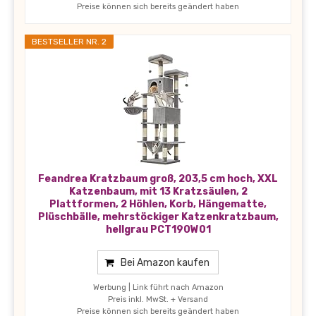
Preise können sich bereits geändert haben
BESTSELLER NR. 2
Feandrea Kratzbaum groß, 203,5 cm hoch, XXL
Katzenbaum, mit 13 Kratzsäulen, 2
Plattformen, 2 Höhlen, Korb, Hängematte,
Plüschbälle, mehrstöckiger Katzenkratzbaum,
hellgrau PCT190W01
Bei Amazon kaufen
Werbung | Link führt nach Amazon
Preis inkl. MwSt. + Versand
Preise können sich bereits geändert haben