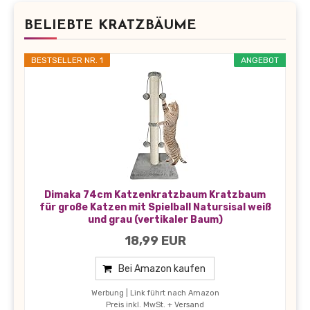
BELIEBTE KRATZBÄUME
BESTSELLER NR. 1
ANGEBOT
Dimaka 74cm Katzenkratzbaum Kratzbaum
für große Katzen mit Spielball Natursisal weiß
und grau (vertikaler Baum)
18,99 EUR
Bei Amazon kaufen
Werbung | Link führt nach Amazon
Preis inkl. MwSt. + Versand