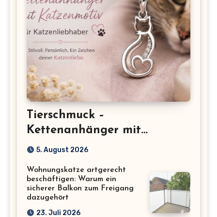
Tierschmuck –
Kettenanhänger mit
Katzenmotiv für
5. August 2026
Katzenliebhaber
Wohnungskatze artgerecht
beschäftigen: Warum ein
sicherer Balkon zum Freigang
dazugehört
23. Juli 2026