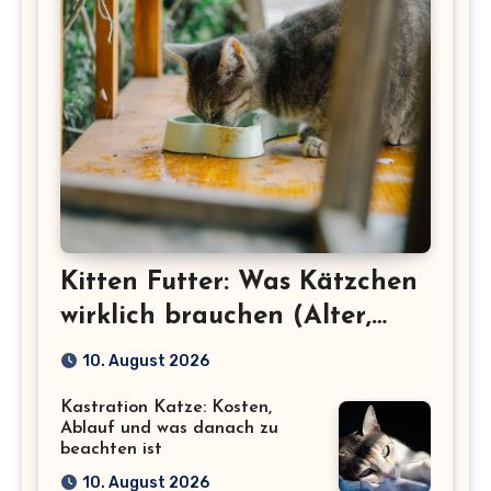
Kitten Futter: Was Kätzchen
wirklich brauchen (Alter,
Menge, Inhaltsstoffe)
10. August 2026
Kastration Katze: Kosten,
Ablauf und was danach zu
beachten ist
10. August 2026