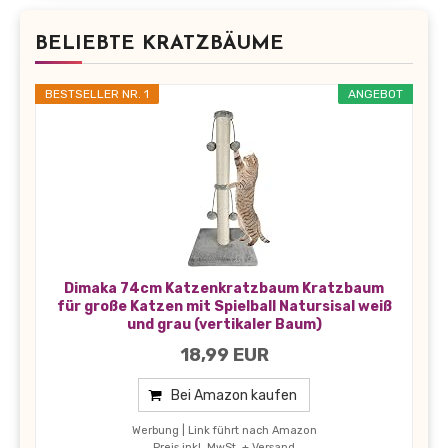
BELIEBTE KRATZBÄUME
BESTSELLER NR. 1
ANGEBOT
Dimaka 74cm Katzenkratzbaum Kratzbaum
für große Katzen mit Spielball Natursisal weiß
und grau (vertikaler Baum)
18,99 EUR
Bei Amazon kaufen
Werbung | Link führt nach Amazon
Preis inkl. MwSt. + Versand