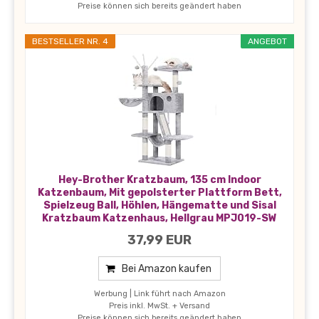
Preise können sich bereits geändert haben
BESTSELLER NR. 4
ANGEBOT
Hey-Brother Kratzbaum, 135 cm Indoor
Katzenbaum, Mit gepolsterter Plattform Bett,
Spielzeug Ball, Höhlen, Hängematte und Sisal
Kratzbaum Katzenhaus, Hellgrau MPJ019-SW
37,99 EUR
Bei Amazon kaufen
Werbung | Link führt nach Amazon
Preis inkl. MwSt. + Versand
Preise können sich bereits geändert haben