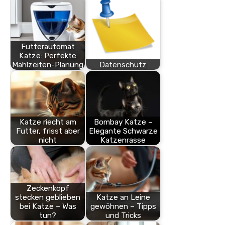
Futterautomat
Katze: Perfekte
Mahlzeiten-Planung
Datenschutz
Katze riecht am
Bombay Katze –
Futter, frisst aber
Elegante Schwarze
nicht
Katzenrasse
Zeckenkopf
stecken geblieben
Katze an Leine
bei Katze – Was
gewöhnen – Tipps
tun?
und Tricks