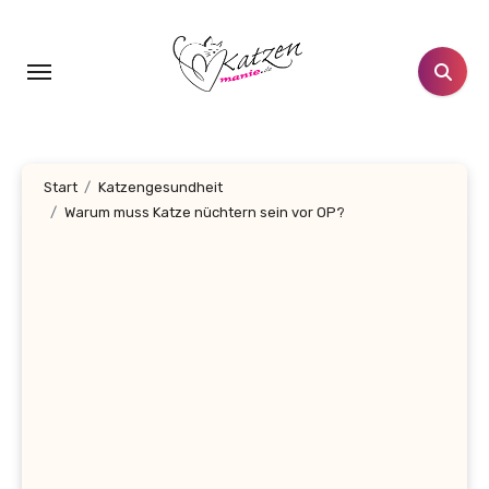
Zum
Inhalt
springen
Start
Katzengesundheit
Warum muss Katze nüchtern sein vor OP?