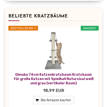
BELIEBTE KRATZBÄUME
BESTSELLER NR. 1
ANGEBOT
Dimaka 74cm Katzenkratzbaum Kratzbaum
für große Katzen mit Spielball Natursisal weiß
und grau (vertikaler Baum)
18,99 EUR
Bei Amazon kaufen