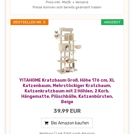
Preis inkl. MwSt. + Versand
Preise können sich bereits geändert haben
BESTSELLER NR. 3
ANGEBOT
YITAHOME Kratzbaum Groß, Höhe 176 cm, XL
Katzenbaum, Mehrstöckiger Kratzbaum,
Katzenkratzbaum mit 2 Höhlen, 2 Korb,
Hängematte, Plüschbälle, Katzenbürsten,
Beige
39,99 EUR
Bei Amazon kaufen
Werbung | Link führt nach Amazon