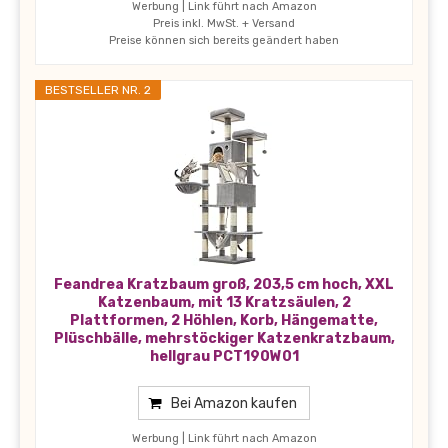
Werbung | Link führt nach Amazon
Preis inkl. MwSt. + Versand
Preise können sich bereits geändert haben
BESTSELLER NR. 2
Feandrea Kratzbaum groß, 203,5 cm hoch, XXL
Katzenbaum, mit 13 Kratzsäulen, 2
Plattformen, 2 Höhlen, Korb, Hängematte,
Plüschbälle, mehrstöckiger Katzenkratzbaum,
hellgrau PCT190W01
Bei Amazon kaufen
Werbung | Link führt nach Amazon