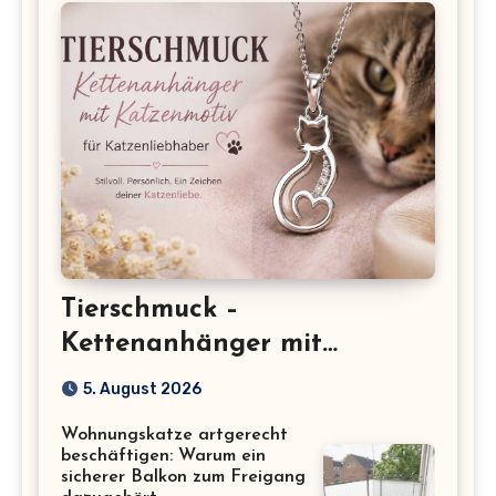
Tierschmuck –
Kettenanhänger mit
Katzenmotiv für
5. August 2026
Katzenliebhaber
Wohnungskatze artgerecht
beschäftigen: Warum ein
sicherer Balkon zum Freigang