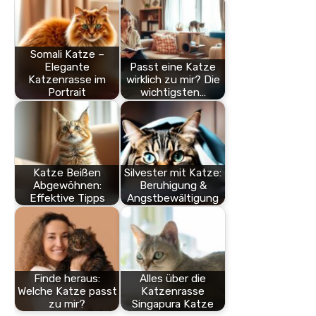
Somali Katze –
Elegante
Passt eine Katze
Katzenrasse im
wirklich zu mir? Die
Portrait
wichtigsten…
Katze Beißen
Silvester mit Katze:
Abgewöhnen:
Beruhigung &
Effektive Tipps
Angstbewältigung
Finde heraus:
Alles über die
Welche Katze passt
Katzenrasse
zu mir?
Singapura Katze