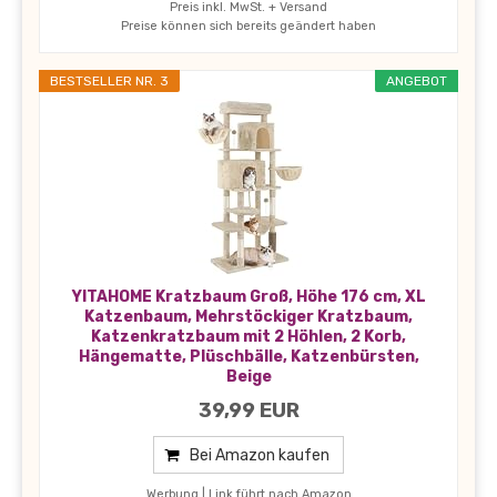
Preis inkl. MwSt. + Versand
Preise können sich bereits geändert haben
BESTSELLER NR. 3
ANGEBOT
YITAHOME Kratzbaum Groß, Höhe 176 cm, XL
Katzenbaum, Mehrstöckiger Kratzbaum,
Katzenkratzbaum mit 2 Höhlen, 2 Korb,
Hängematte, Plüschbälle, Katzenbürsten,
Beige
39,99 EUR
Bei Amazon kaufen
Werbung | Link führt nach Amazon