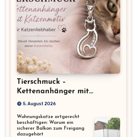
Tierschmuck –
Kettenanhänger mit
Katzenmotiv für
5. August 2026
Katzenliebhaber
Wohnungskatze artgerecht
beschäftigen: Warum ein
sicherer Balkon zum Freigang
dazugehört