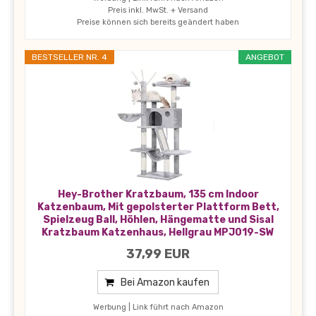
Preis inkl. MwSt. + Versand
Preise können sich bereits geändert haben
BESTSELLER NR. 4
ANGEBOT
Hey-Brother Kratzbaum, 135 cm Indoor
Katzenbaum, Mit gepolsterter Plattform Bett,
Spielzeug Ball, Höhlen, Hängematte und Sisal
Kratzbaum Katzenhaus, Hellgrau MPJ019-SW
37,99 EUR
Bei Amazon kaufen
Werbung | Link führt nach Amazon