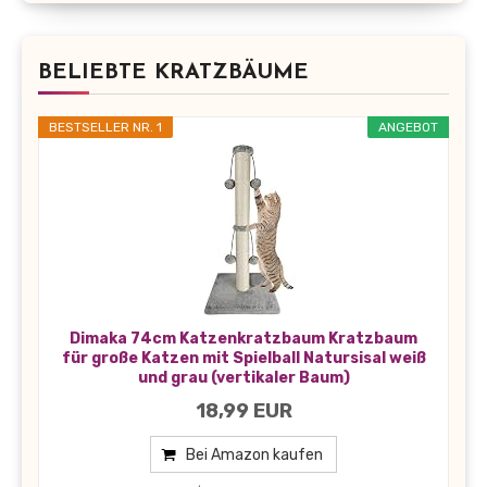
BELIEBTE KRATZBÄUME
BESTSELLER NR. 1
ANGEBOT
Dimaka 74cm Katzenkratzbaum Kratzbaum
für große Katzen mit Spielball Natursisal weiß
und grau (vertikaler Baum)
18,99 EUR
Bei Amazon kaufen