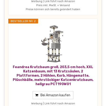
Werbung | Link führt nach Amazon
Preis inkl. MwSt. + Versand
Preise können sich bereits geändert haben
BESTSELLER NR. 2
Feandrea Kratzbaum groß, 203,5 cm hoch, XXL
Katzenbaum, mit 13 Kratzsäulen, 2
Plattformen, 2 Höhlen, Korb, Hängematte,
Plüschbälle, mehrstöckiger Katzenkratzbaum,
hellgrau PCT190W01
Bei Amazon kaufen
Werbung | Link führt nach Amazon