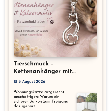
Tierschmuck –
Kettenanhänger mit
Katzenmotiv für
5. August 2026
Katzenliebhaber
Wohnungskatze artgerecht
beschäftigen: Warum ein
sicherer Balkon zum Freigang
dazugehört