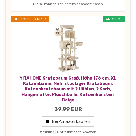
Preise können sich bereits geändert haben
BESTSELLER NR. 3
ANGEBOT
YITAHOME Kratzbaum Groß, Höhe 176 cm, XL
Katzenbaum, Mehrstöckiger Kratzbaum,
Katzenkratzbaum mit 2 Höhlen, 2 Korb,
Hängematte, Plüschbälle, Katzenbürsten,
Beige
39,99 EUR
Bei Amazon kaufen
Werbung | Link führt nach Amazon