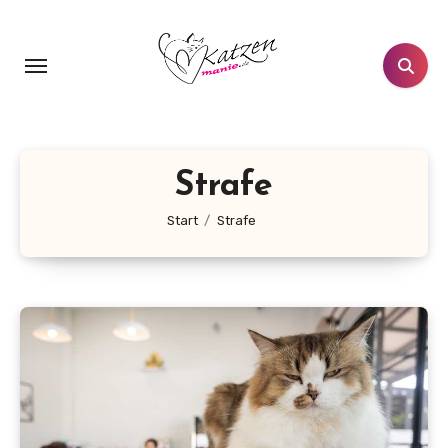
Zum
Inhalt
springen
Strafe
Start
Strafe