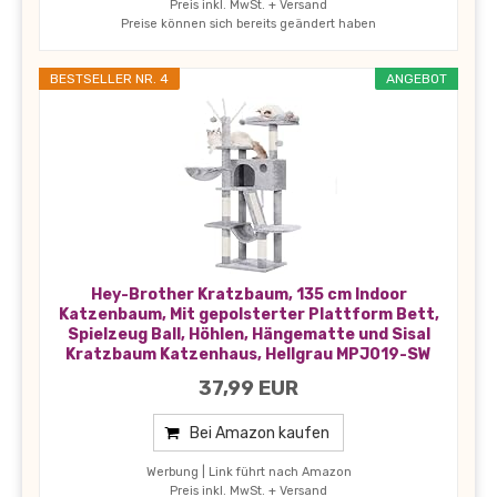
Preis inkl. MwSt. + Versand
Preise können sich bereits geändert haben
BESTSELLER NR. 4
ANGEBOT
Hey-Brother Kratzbaum, 135 cm Indoor
Katzenbaum, Mit gepolsterter Plattform Bett,
Spielzeug Ball, Höhlen, Hängematte und Sisal
Kratzbaum Katzenhaus, Hellgrau MPJ019-SW
37,99 EUR
Bei Amazon kaufen
Werbung | Link führt nach Amazon
Preis inkl. MwSt. + Versand