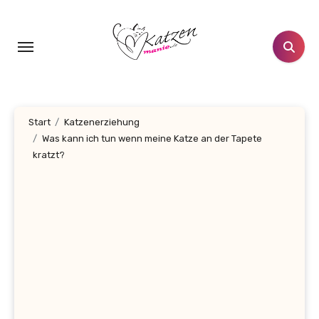
Zum
Inhalt
springen
Start
Katzenerziehung
Was kann ich tun wenn meine Katze an der Tapete
kratzt?