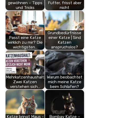
gewöhnen – Tipps
Futter, frisst aber
und Tricks
nicht
Grundbedürfnisse
Passt eine Katze
einer Katze | Sind
wirklich zu mir? Die
Katzen
wichtigsten…
anspruchslos?
Mehrkatzenhaushalt:
Warum beobachtet
Zwei Katzen
mich meine Katze
verstehen sich…
beim Schlafen?
Katze bringt Maus -
Bombay Katze –