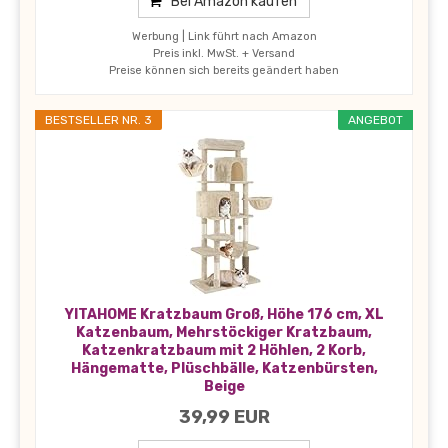
Bei Amazon kaufen
Werbung | Link führt nach Amazon
Preis inkl. MwSt. + Versand
Preise können sich bereits geändert haben
BESTSELLER NR. 3
ANGEBOT
YITAHOME Kratzbaum Groß, Höhe 176 cm, XL
Katzenbaum, Mehrstöckiger Kratzbaum,
Katzenkratzbaum mit 2 Höhlen, 2 Korb,
Hängematte, Plüschbälle, Katzenbürsten,
Beige
39,99 EUR