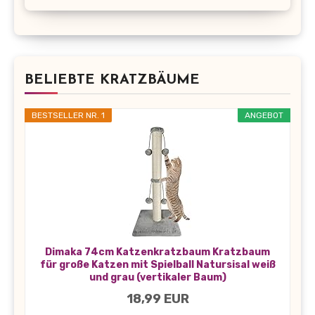
BELIEBTE KRATZBÄUME
BESTSELLER NR. 1
ANGEBOT
Dimaka 74cm Katzenkratzbaum Kratzbaum
für große Katzen mit Spielball Natursisal weiß
und grau (vertikaler Baum)
18,99 EUR