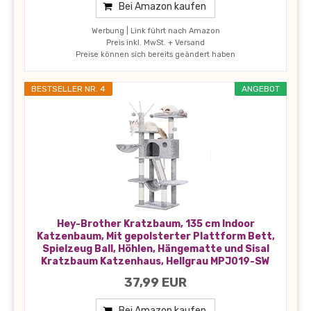
Bei Amazon kaufen
Werbung | Link führt nach Amazon
Preis inkl. MwSt. + Versand
Preise können sich bereits geändert haben
BESTSELLER NR. 4
ANGEBOT
Hey-Brother Kratzbaum, 135 cm Indoor
Katzenbaum, Mit gepolsterter Plattform Bett,
Spielzeug Ball, Höhlen, Hängematte und Sisal
Kratzbaum Katzenhaus, Hellgrau MPJ019-SW
37,99 EUR
Bei Amazon kaufen