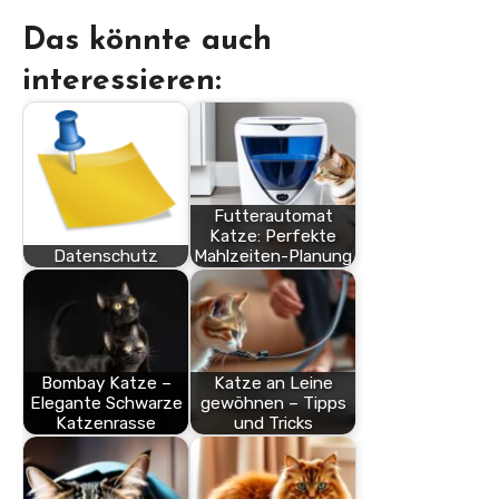
Das könnte auch
interessieren:
Futterautomat
Katze: Perfekte
Datenschutz
Mahlzeiten-Planung
Bombay Katze –
Katze an Leine
Elegante Schwarze
gewöhnen – Tipps
Katzenrasse
und Tricks