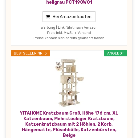
hellgrau PCT190W01
Bei Amazon kaufen
Werbung | Link führt nach Amazon
Preis inkl. MwSt. + Versand
Preise können sich bereits geändert haben
BESTSELLER NR. 3
ANGEBOT
YITAHOME Kratzbaum Groß, Höhe 176 cm, XL
Katzenbaum, Mehrstöckiger Kratzbaum,
Katzenkratzbaum mit 2 Höhlen, 2 Korb,
Hängematte, Plüschbälle, Katzenbürsten,
Beige