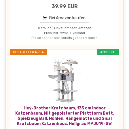
39,99 EUR
Bei Amazon kaufen
Werbung | Link führt nach Amazon
Preis inkl. MwSt. + Versand
Preise können sich bereits geändert haben
BESTSELLER NR. 4
ANGEBOT
Hey-Brother Kratzbaum, 135 cm Indoor
Katzenbaum, Mit gepolsterter Plattform Bett,
Spielzeug Ball, Höhlen, Hängematte und Sisal
Kratzbaum Katzenhaus, Hellgrau MPJ019-SW