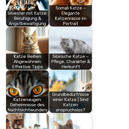
Somali Katze –
Silvester mit Katze:
Elegante
Beruhigung &
Katzenrasse im
Angstbewältigung
Portrait
Katze Beißen
Sibirische Katze –
Abgewöhnen:
Pflege, Charakter &
Effektive Tipps
Herkunft
Grundbedürfnisse
Katzenaugen:
einer Katze | Sind
Geheimnisse des
Katzen
Nachtsichtwunders
anspruchslos?