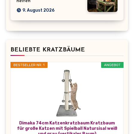
helfen
9. August 2026
BELIEBTE KRATZBÄUME
BESTSELLER NR. 1
ANGEBOT
Dimaka 74cm Katzenkratzbaum Kratzbaum
für große Katzen mit Spielball Natursisal weiß
und grau (vertikaler Baum)