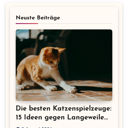
Neuste Beiträge
Die besten Katzenspielzeuge:
15 Ideen gegen Langeweile
bei Wohnungskatzen