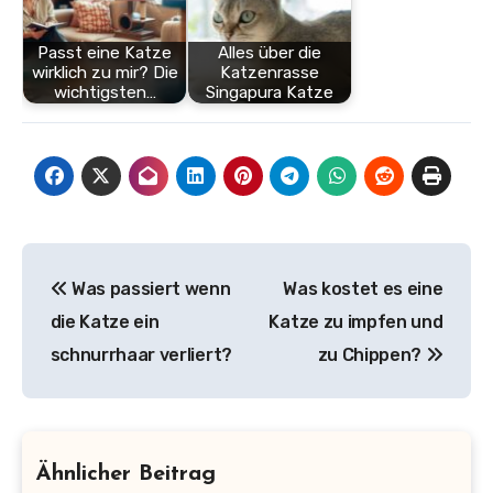
Passt eine Katze
Alles über die
wirklich zu mir? Die
Katzenrasse
wichtigsten…
Singapura Katze
Beitragsnavigation
Was passiert wenn
Was kostet es eine
die Katze ein
Katze zu impfen und
schnurrhaar verliert?
zu Chippen?
Ähnlicher Beitrag