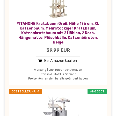
YITAHOME Kratzbaum Groß, Höhe 176 cm, XL
Katzenbaum, Mehrstöckiger Kratzbaum,
Katzenkratzbaum mit 2 Höhlen, 2 Korb,
Hängematte, Plüschbälle, Katzenbürsten,
Beige
39,99 EUR
Bei Amazon kaufen
Werbung | Link führt nach Amazon
Preis inkl. MwSt. + Versand
Preise können sich bereits geändert haben
BESTSELLER NR. 4
ANGEBOT