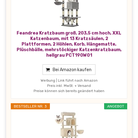
Feandrea Kratzbaum groß, 203,5 cm hoch, XXL
Katzenbaum, mit 13 Kratzsäulen, 2
Plattformen, 2 Höhlen, Korb, Hängematte,
Plüschbälle, mehrstöckiger Katzenkratzbaum,
hellgrau PCT190W01
Bei Amazon kaufen
Werbung | Link führt nach Amazon
Preis inkl. MwSt. + Versand
Preise können sich bereits geändert haben
BESTSELLER NR. 3
ANGEBOT