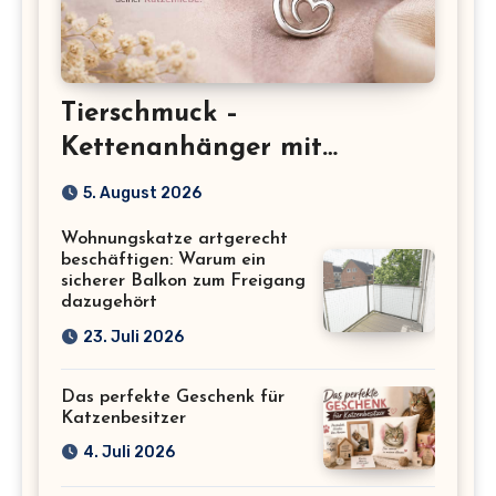
Tierschmuck –
Kettenanhänger mit
Katzenmotiv für
5. August 2026
Katzenliebhaber
Wohnungskatze artgerecht
beschäftigen: Warum ein
sicherer Balkon zum Freigang
dazugehört
23. Juli 2026
Das perfekte Geschenk für
Katzenbesitzer
4. Juli 2026