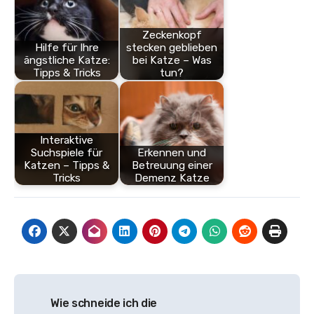
Zeckenkopf
Hilfe für Ihre
stecken geblieben
ängstliche Katze:
bei Katze – Was
Tipps & Tricks
tun?
Interaktive
Suchspiele für
Erkennen und
Katzen – Tipps &
Betreuung einer
Tricks
Demenz Katze
Beitragsnavigation
Wie schneide ich die