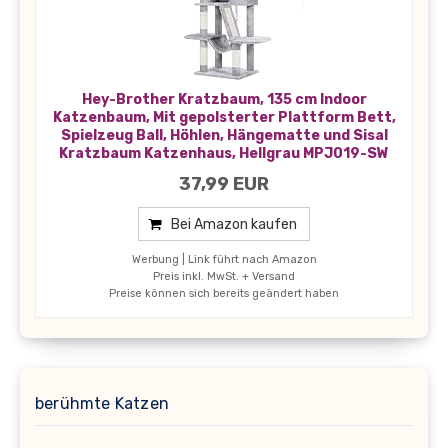
Hey-Brother Kratzbaum, 135 cm Indoor
Katzenbaum, Mit gepolsterter Plattform Bett,
Spielzeug Ball, Höhlen, Hängematte und Sisal
Kratzbaum Katzenhaus, Hellgrau MPJ019-SW
37,99 EUR
Bei Amazon kaufen
Werbung | Link führt nach Amazon
Preis inkl. MwSt. + Versand
Preise können sich bereits geändert haben
berühmte Katzen