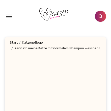
Zum
Inhalt
springen
Start
Katzenpflege
Kann ich meine Katze mit normalem Shampoo waschen?