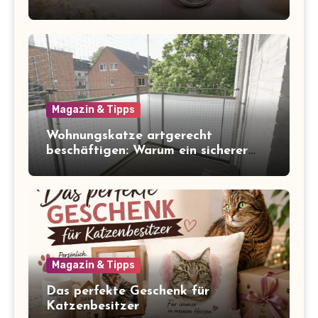
Magazin & Tipps
Wohnungskatze artgerecht
beschäftigen: Warum ein sicherer
Balkon zum Freigang dazugehört
Magazin & Tipps
Das perfekte Geschenk für
Katzenbesitzer