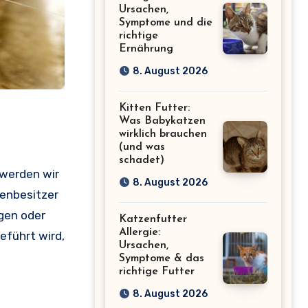
Ursachen,
Symptome und die
richtige
Ernährung
8. August 2026
Kitten Futter:
Was Babykatzen
wirklich brauchen
(und was
schadet)
 werden wir
8. August 2026
zenbesitzer
ngen oder
Katzenfutter
Allergie:
eführt wird,
Ursachen,
Symptome & das
richtige Futter
8. August 2026