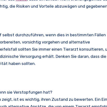
chtig, die Risiken und Vorteile abzuwägen und gegebenen
uf selbst durchzuführen, wenn dies in bestimmten Fällen 
vorbereiten, vorsichtig vorgehen und alternative
felsfall sollten Sie immer einen Tierarzt konsultieren,
dizinische Versorgung erhält. Denken Sie daran, dass di
ität haben sollten.
wenn sie Verstopfungen hat?
eigt, ist es wichtig, ihren Zustand zu bewerten. Ein Ei
auch alternative Ansätze, die von einem Tierarzt empfo