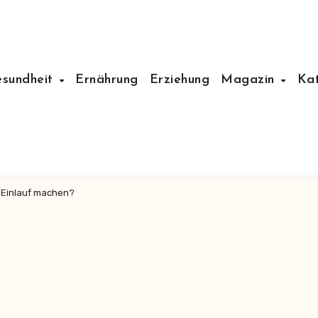
esundheit
Ernährung
Erziehung
Magazin
Ka
n Einlauf machen?