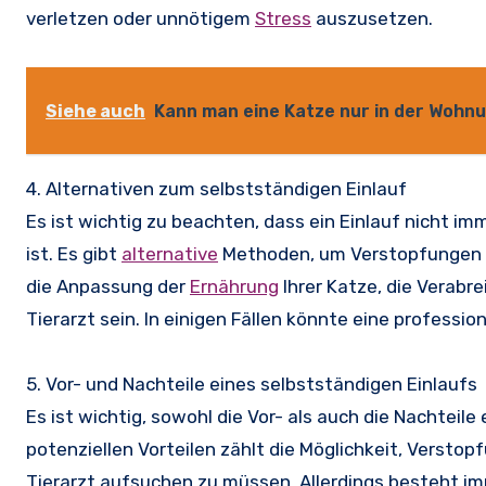
verletzen oder unnötigem
Stress
auszusetzen.
Siehe auch
Kann man eine Katze nur in der Wohn
4. Alternativen zum selbstständigen Einlauf
Es ist wichtig zu beachten, dass ein Einlauf nicht i
ist. Es gibt
alternative
Methoden, um Verstopfungen o
die Anpassung der
Ernährung
Ihrer Katze, die Verabr
Tierarzt sein. In einigen Fällen könnte eine profess
5. Vor- und Nachteile eines selbstständigen Einlaufs
Es ist wichtig, sowohl die Vor- als auch die Nachteil
potenziellen Vorteilen zählt die Möglichkeit, Verst
Tierarzt aufsuchen zu müssen. Allerdings besteht i