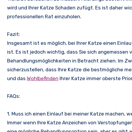
wird und Ihrer Katze Schaden zufügt. Es ist daher wi
professionellen Rat einzuholen.
Fazit:
Insgesamt ist es möglich, bei Ihrer Katze einen Einla
ist. Es ist jedoch wichtig, dass Sie sich angemessen 
Behandlungsmöglichkeiten in Betracht ziehen. Im Zwei
sicherzustellen, dass Ihre Katze die bestmögliche me
und das
Wohlbefinden
Ihrer Katze immer oberste Prior
FAQs:
1. Muss ich einen Einlauf bei meiner Katze machen, 
Immer wenn Ihre Katze Anzeichen von Verstopfungen z
eine mögliche Behandlungsoption sein, aber es gibt 