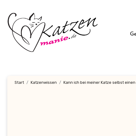
Zum
Inhalt
springen
G
Start
Katzenwissen
Kann ich bei meiner Katze selbst eine