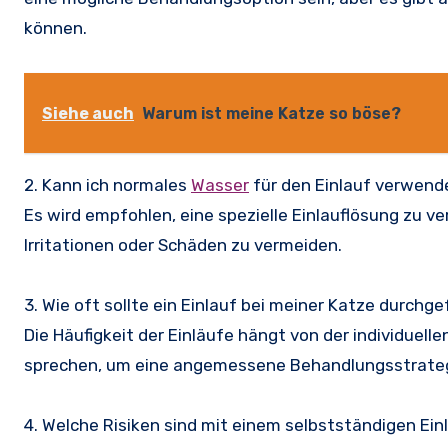
können.
Siehe auch
Warum ist meine Katze so böse?
2. Kann ich normales
Wasser
für den Einlauf verwen
Es wird empfohlen, eine spezielle Einlauflösung zu 
Irritationen oder Schäden zu vermeiden.
3. Wie oft sollte ein Einlauf bei meiner Katze durchg
Die Häufigkeit der Einläufe hängt von der individuellen
sprechen, um eine angemessene Behandlungsstrateg
4. Welche Risiken sind mit einem selbstständigen Ei