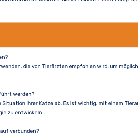
den?
verwenden, die von Tierärzten empfohlen wird, um möglic
eführt werden?
 Situation Ihrer Katze ab. Es ist wichtig, mit einem Tiera
ie zu entwickeln.
nlauf verbunden?