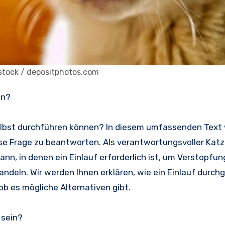
estock / depositphotos.com
en?
f selbst durchführen können? In diesem umfassenden Text
se Frage zu beantworten. Als verantwortungsvoller Kat
ann, in denen ein Einlauf erforderlich ist, um Verstopfu
deln. Wir werden Ihnen erklären, wie ein Einlauf durchg
b es mögliche Alternativen gibt.
 sein?