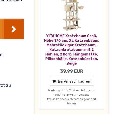
YITAHOME Kratzbaum Groß,
Höhe 176 cm, XL Katzenbaum,
Mehrstöckiger Kratzbaum,
Katzenkratzbaum mit 2
Höhlen, 2 Korb, Hängematte,
he
Plüschbälle, Katzenbürsten,
Beige
39,99 EUR
Bei Amazon kaufen
rzt zu
Werbung | Link führt nach Amazon
Preis inkl. MwSt. + Versand
Preise können sich bereits geändert
haben