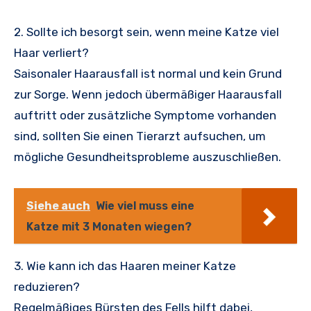
2. Sollte ich besorgt sein, wenn meine Katze viel
Haar verliert?
Saisonaler Haarausfall ist normal und kein Grund
zur Sorge. Wenn jedoch übermäßiger Haarausfall
auftritt oder zusätzliche Symptome vorhanden
sind, sollten Sie einen Tierarzt aufsuchen, um
mögliche Gesundheitsprobleme auszuschließen.
Siehe auch
Wie viel muss eine
Katze mit 3 Monaten wiegen?
3. Wie kann ich das Haaren meiner Katze
reduzieren?
Regelmäßiges Bürsten des Fells hilft dabei,