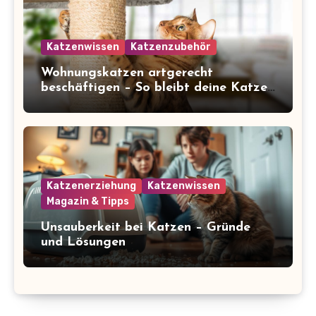
Katzenwissen
Katzenzubehör
Wohnungskatzen artgerecht
beschäftigen – So bleibt deine Katze
glücklich und gesund
Katzenerziehung
Katzenwissen
Magazin & Tipps
Unsauberkeit bei Katzen – Gründe
und Lösungen