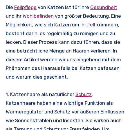
Die
Fellpflege
von Katzen ist für ihre
Gesundheit
und ihr
Wohlbefinden
von größter Bedeutung. Eine
Möglichkeit, wie sich Katzen um ihr
Fell
kümmern,
besteht darin, es regelmäßig zu reinigen und zu
lecken. Dieser Prozess kann dazu führen, dass sie
eine beträchtliche Menge an Haaren verlieren. In
diesem Artikel werden wir uns eingehend mit dem
Phänomen des Haarausfalls bei Katzen befassen
und warum dies geschieht.
1. Katzenhaare als natürlicher
Schutz
:
Katzenhaare haben eine wichtige Funktion als
Wärmeregulator und Schutz vor äußeren Einflüssen
wie Sonnenstrahlen und Insekten. Sie wirken auch
als Tarnung und Schutz vor Fressfeinden. Um