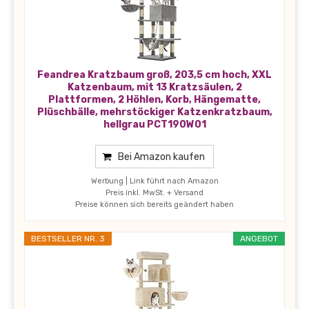
Feandrea Kratzbaum groß, 203,5 cm hoch, XXL
Katzenbaum, mit 13 Kratzsäulen, 2
Plattformen, 2 Höhlen, Korb, Hängematte,
Plüschbälle, mehrstöckiger Katzenkratzbaum,
hellgrau PCT190W01
Bei Amazon kaufen
Werbung | Link führt nach Amazon
Preis inkl. MwSt. + Versand
Preise können sich bereits geändert haben
BESTSELLER NR. 3
ANGEBOT