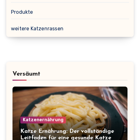
Produkte
weitere Katzenrassen
Versäumt
Katzenernährung
Katze Ernährung: Der vollständige
Leitfaden für eine gesunde Katze