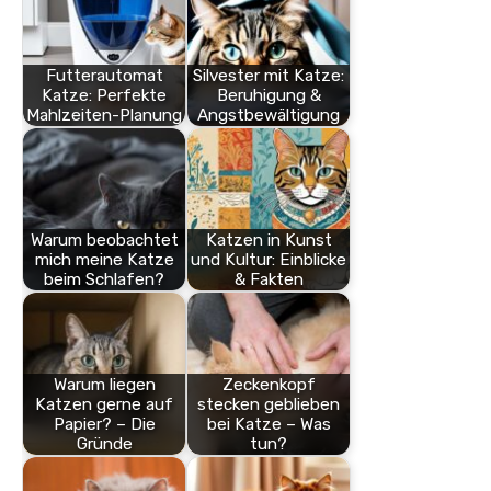
Futterautomat
Silvester mit Katze:
Katze: Perfekte
Beruhigung &
Mahlzeiten-Planung
Angstbewältigung
Warum beobachtet
Katzen in Kunst
mich meine Katze
und Kultur: Einblicke
beim Schlafen?
& Fakten
Warum liegen
Zeckenkopf
Katzen gerne auf
stecken geblieben
Papier? – Die
bei Katze – Was
Gründe
tun?