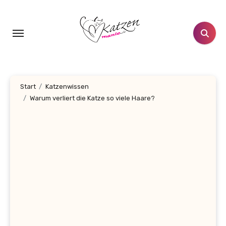
Zum
Inhalt
springen
Start
Katzenwissen
Warum verliert die Katze so viele Haare?