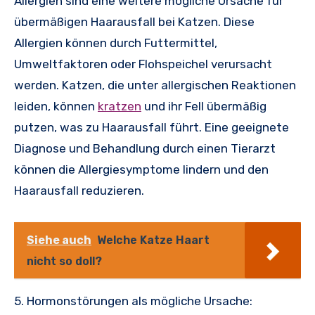
Allergien sind eine weitere mögliche Ursache für
übermäßigen Haarausfall bei Katzen. Diese
Allergien können durch Futtermittel,
Umweltfaktoren oder Flohspeichel verursacht
werden. Katzen, die unter allergischen Reaktionen
leiden, können
kratzen
und ihr Fell übermäßig
putzen, was zu Haarausfall führt. Eine geeignete
Diagnose und Behandlung durch einen Tierarzt
können die Allergiesymptome lindern und den
Haarausfall reduzieren.
Siehe auch
Welche Katze Haart
nicht so doll?
5. Hormonstörungen als mögliche Ursache: