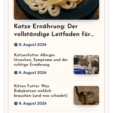
Katze Ernährung: Der
vollständige Leitfaden für
eine gesunde Katze
8. August 2026
Katzenfutter Allergie:
Ursachen, Symptome und die
richtige Ernährung
8. August 2026
Kitten Futter: Was
Babykatzen wirklich
brauchen (und was schadet)
8. August 2026