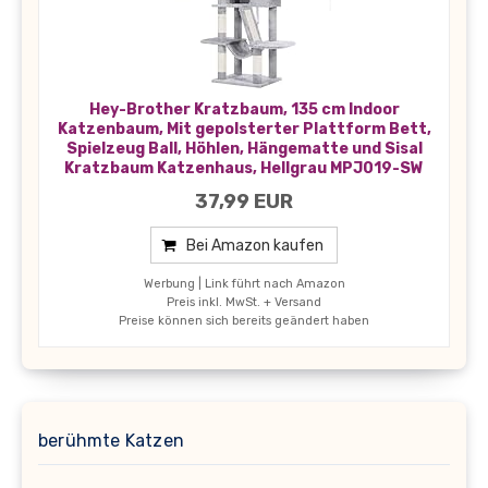
Hey-Brother Kratzbaum, 135 cm Indoor
Katzenbaum, Mit gepolsterter Plattform Bett,
Spielzeug Ball, Höhlen, Hängematte und Sisal
Kratzbaum Katzenhaus, Hellgrau MPJ019-SW
37,99 EUR
Bei Amazon kaufen
Werbung | Link führt nach Amazon
Preis inkl. MwSt. + Versand
Preise können sich bereits geändert haben
berühmte Katzen