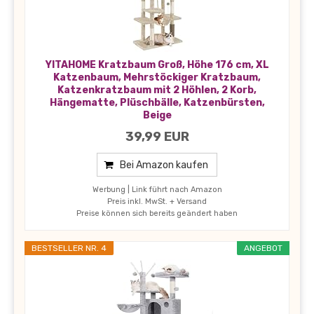
YITAHOME Kratzbaum Groß, Höhe 176 cm, XL
Katzenbaum, Mehrstöckiger Kratzbaum,
Katzenkratzbaum mit 2 Höhlen, 2 Korb,
Hängematte, Plüschbälle, Katzenbürsten,
Beige
39,99 EUR
Bei Amazon kaufen
Werbung | Link führt nach Amazon
Preis inkl. MwSt. + Versand
Preise können sich bereits geändert haben
BESTSELLER NR. 4
ANGEBOT