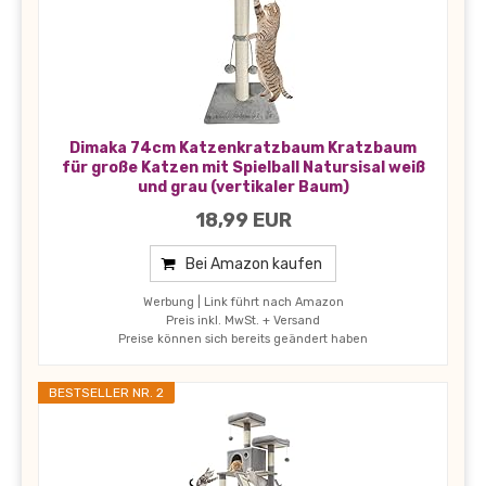
Dimaka 74cm Katzenkratzbaum Kratzbaum
für große Katzen mit Spielball Natursisal weiß
und grau (vertikaler Baum)
18,99 EUR
Bei Amazon kaufen
Werbung | Link führt nach Amazon
Preis inkl. MwSt. + Versand
Preise können sich bereits geändert haben
BESTSELLER NR. 2