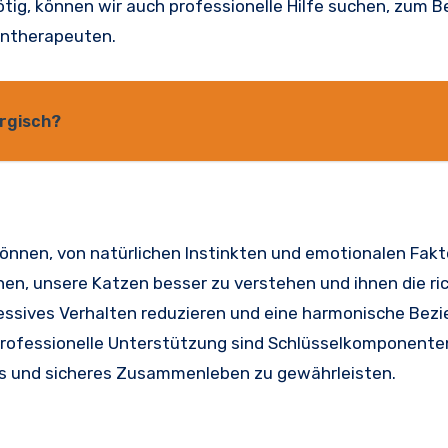
ig, können wir auch professionelle Hilfe suchen, zum Be
entherapeuten.
rgisch?
nnen, von natürlichen Instinkten und emotionalen Fakt
n, unsere Katzen besser zu verstehen und ihnen die ri
gressives Verhalten reduzieren und eine harmonische Bez
 professionelle Unterstützung sind Schlüsselkomponente
hes und sicheres Zusammenleben zu gewährleisten.