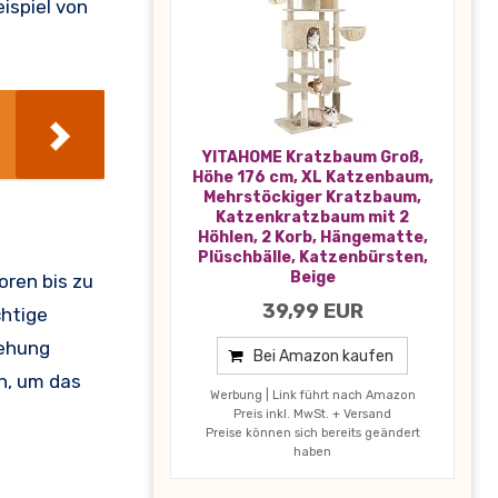
ispiel von
YITAHOME Kratzbaum Groß,
Höhe 176 cm, XL Katzenbaum,
Mehrstöckiger Kratzbaum,
Katzenkratzbaum mit 2
Höhlen, 2 Korb, Hängematte,
Plüschbälle, Katzenbürsten,
Beige
oren bis zu
39,99 EUR
chtige
iehung
Bei Amazon kaufen
n, um das
Werbung | Link führt nach Amazon
Preis inkl. MwSt. + Versand
Preise können sich bereits geändert
haben