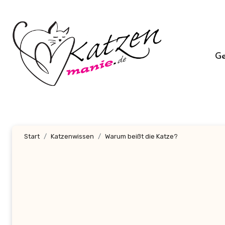
Zum
Inhalt
springen
G
Start
Katzenwissen
Warum beißt die Katze?