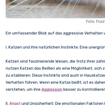
Foto: friz
Ein umfassender Blick auf das aggressive Verhalten
I. Katzen und ihre natürlichen Instinkte: Eine unergr
Katzen sind faszinierende Wesen, die trotz ihrer zah
nutzen Katzen das Beißen als eine Möglichkeit, sich z
zu etablieren. Diese Instinkte sind auch in Hauska
Verhalten führen. Wenn eine Katze beißt, ist es dahe
verstehen, um ihre
Aggression
besser zu kontrolliere
II.
Angst
und Unsicherheit: Die emotionalen Faktoren 