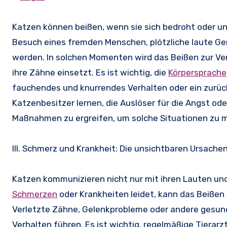
Katzen können beißen, wenn sie sich bedroht oder un
Besuch eines fremden Menschen, plötzliche laute Ge
werden. In solchen Momenten wird das Beißen zur Vert
ihre Zähne einsetzt. Es ist wichtig, die
Körpersprache
fauchendes und knurrendes Verhalten oder ein zurüc
Katzenbesitzer lernen, die Auslöser für die Angst od
Maßnahmen zu ergreifen, um solche Situationen zu m
III. Schmerz und Krankheit: Die unsichtbaren Ursache
Katzen kommunizieren nicht nur mit ihren Lauten un
Schmerzen
oder Krankheiten leidet, kann das Beißen 
Verletzte Zähne, Gelenkprobleme oder andere gesun
Verhalten führen. Es ist wichtig, regelmäßige Tiera