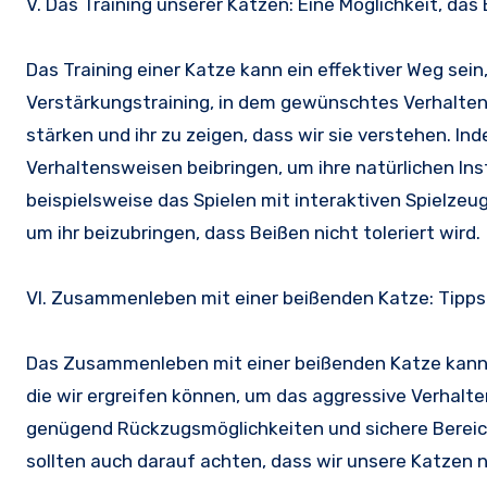
V. Das Training unserer Katzen: Eine Möglichkeit, d
Das Training einer Katze kann ein effektiver Weg sei
Verstärkungstraining, in dem gewünschtes Verhalten 
stärken und ihr zu zeigen, dass wir sie verstehen. In
Verhaltensweisen beibringen, um ihre natürlichen In
beispielsweise das Spielen mit interaktiven Spielzeu
um ihr beizubringen, dass Beißen nicht toleriert wird.
VI. Zusammenleben mit einer beißenden Katze: Tipps
Das Zusammenleben mit einer beißenden Katze kann 
die wir ergreifen können, um das aggressive Verhalte
genügend Rückzugsmöglichkeiten und sichere Bereich
sollten auch darauf achten, dass wir unsere Katzen 