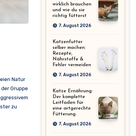
wirklich brauchen
und wie du sie
richtig fütterst
7. August 2026
Katzenfutter
selber machen:
Rezepte,
Nährstoffe &
Fehler vermeiden
7. August 2026
reien Natur
 der Gruppe
Katze Ernährung:
 aggressivem
Der komplette
Leitfaden für
ster zu
eine artgerechte
Fütterung
7. August 2026