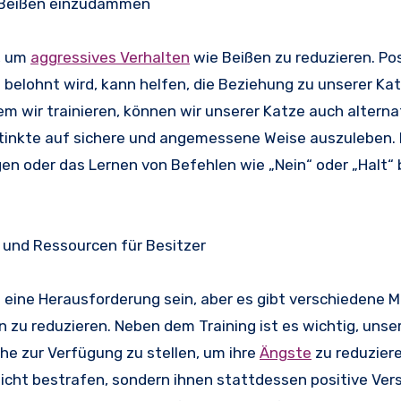
as Beißen einzudämmen
n, um
aggressives Verhalten
wie Beißen zu reduzieren. Pos
belohnt wird, kann helfen, die Beziehung zu unserer Ka
dem wir trainieren, können wir unserer Katze auch alterna
stinkte auf sichere und angemessene Weise auszuleben.
gen oder das Lernen von Befehlen wie „Nein“ oder „Halt“ 
 und Ressourcen für Besitzer
eine Herausforderung sein, aber es gibt verschiedene
n zu reduzieren. Neben dem Training ist es wichtig, unse
e zur Verfügung zu stellen, um ihre
Ängste
zu reduziere
nicht bestrafen, sondern ihnen stattdessen positive Ver