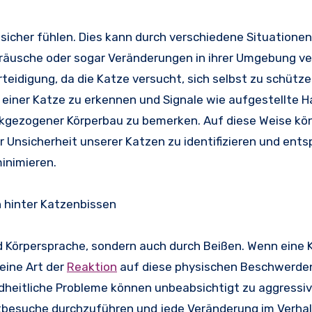
sicher fühlen. Dies kann durch verschiedene Situatione
räusche oder sogar Veränderungen in ihrer Umgebung v
eidigung, da die Katze versucht, sich selbst zu schütze
einer Katze zu erkennen und Signale wie aufgestellte H
kgezogener Körperbau zu bemerken. Auf diese Weise kön
er Unsicherheit unserer Katzen zu identifizieren und ent
inimieren.
n hinter Katzenbissen
d Körpersprache, sondern auch durch Beißen. Wenn eine 
eine Art der
Reaktion
auf diese physischen Beschwerden
dheitliche Probleme können unbeabsichtigt zu aggressi
rztbesuche durchzuführen und jede Veränderung im Verha