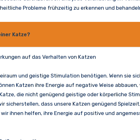
eitliche Probleme frühzeitig zu erkennen und behandeln
einer Katze?
irkungen auf das Verhalten von Katzen
Freiraum und geistige Stimulation benötigen. Wenn sie si
können Katzen ihre Energie auf negative Weise abbauen,
atze, die nicht genügend geistige oder körperliche Stim
ir sicherstellen, dass unsere Katzen genügend Spielzeit,
wir ihnen helfen, ihre Energie auf positive und angeme