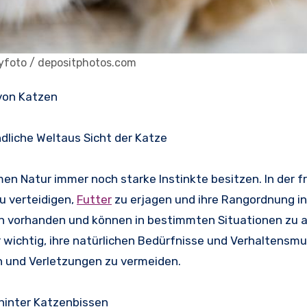
zyfoto / depositphotos.com
 von Katzen
ündliche Weltaus Sicht der Katze
men Natur immer noch starke Instinkte besitzen. In der f
u verteidigen,
Futter
zu erjagen und ihre Rangordnung in
tzen vorhanden und können in bestimmten Situationen zu
r wichtig, ihre natürlichen Bedürfnisse und Verhaltensmu
n und Verletzungen zu vermeiden.
hinter Katzenbissen