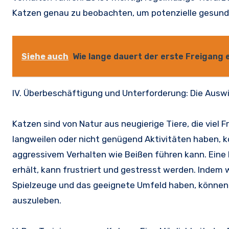
Katzen genau zu beobachten, um potenzielle gesundh
Siehe auch
Wie lange dauert der erste Freigang 
IV. Überbeschäftigung und Unterforderung: Die Ausw
Katzen sind von Natur aus neugierige Tiere, die viel 
langweilen oder nicht genügend Aktivitäten haben, 
aggressivem Verhalten wie Beißen führen kann. Eine K
erhält, kann frustriert und gestresst werden. Indem w
Spielzeuge und das geeignete Umfeld haben, können 
auszuleben.