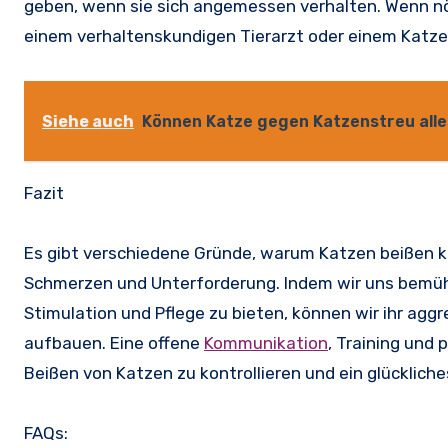
geben, wenn sie sich angemessen verhalten. Wenn nöt
einem verhaltenskundigen Tierarzt oder einem Katz
Siehe auch
Können Katze gegen Katzenstreu alle
Fazit
Es gibt verschiedene Gründe, warum Katzen beißen kö
Schmerzen und Unterforderung. Indem wir uns bemühe
Stimulation und Pflege zu bieten, können wir ihr ag
aufbauen. Eine offene
Kommunikation
, Training und
Beißen von Katzen zu kontrollieren und ein glücklic
FAQs: